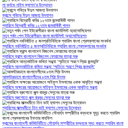
লা কর্নভে নাইস ফ্যাশন’র উদ্ভোধন
ফ্রান্সে পবিত্র ঈদুল আজহা উদযাপন
প্যারিসে বিদ্রোহী কবির ১২৭তম জন্মবার্ষিকী পালন
নতুন পর্ষদ পেল ইউরোপীয়ান বাংলা জার্নালিস্ট অ্যাসোসিয়েশন
প্যারিসে নবনির্বাচিত ৫ জনপ্রতিনিধিকে প্যারিস বাংলা প্রেসক্লাবের সংবর্ধনা
প্যারিসে ফ্রান্স বাংলাদেশ বিজনেস ফোরামের যাত্রা শুরু
প্যারিসে আন্তর্জাতিক কবিতা সন্ধ্যা ‘স্মৃতিতে স্মরণে প্রিয় জন্মভূমি’
আমস্টারডামে বাংলাদেশীদের ৮তম পিঠা উৎসব
প্যারিসে অক্ষরের আয়োজনে সাইফুল ইসলামের একক আবৃত্তি সন্ধ্যা
প্যারিসে ব্রুশোতে লুক্স বারবুর সেলুনের যাত্রা শুরু
প্যারিসের মাক্সধমীতে তিন ভাই ফ্যাশন সেলুনের উদ্বোধন
ফ্রান্সের বাংলাদেশী কমিউনিটিতে সৌহার্দ্য সম্প্রীতির বন্ধনকে সুদূঢ় করতে প্যারিস বাংলা