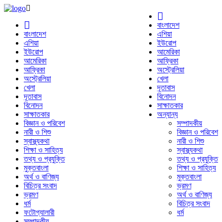
বাংলাদেশ
বাংলাদেশ
এশিয়া
এশিয়া
ইউরোপ
ইউরোপ
আমেরিকা
আমেরিকা
আফ্রিকা
আফ্রিকা
অস্ট্রেলিয়া
অস্ট্রেলিয়া
খেলা
খেলা
দূতাবাস
দূতাবাস
বিনোদন
বিনোদন
সাক্ষাতকার
সাক্ষাতকার
অন্যান্য
বিজ্ঞান ও পরিবেশ
সম্পাদকীয়
নারী ও শিশু
বিজ্ঞান ও পরিবেশ
স্বাস্থ্যকথা
নারী ও শিশু
শিক্ষা ও সাহিত্য
স্বাস্থ্যকথা
তথ্য ও প্রযুক্তি
তথ্য ও প্রযুক্তি
মুক্তবাংলা
শিক্ষা ও সাহিত্য
অর্থ ও বাণিজ্য
মুক্তবাংলা
বিচিত্র সংবাদ
ভ্রমণ
ভ্রমণ
অর্থ ও বাণিজ্য
ধর্ম
বিচিত্র সংবাদ
ফটোগ্যালারী
ধর্ম
সম্পাদকীয়