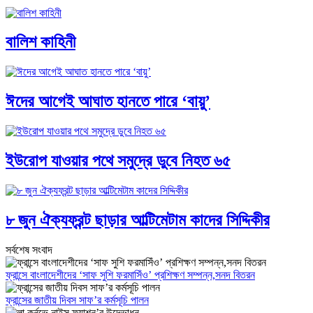
বালিশ কাহিনী
ঈদের আগেই আঘাত হানতে পারে ‘বায়ু’
ইউরোপ যাওয়ার পথে সমুদ্রে ডুবে নিহত ৬৫
৮ জুন ঐক্যফ্রন্ট ছাড়ার আল্টিমেটাম কাদের সিদ্দিকীর
সর্বশেষ সংবাদ
ফ্রান্সে বাংলাদেশীদের ‘সাফ সুশি ফরমাসিঁও’ প্রশিক্ষণ সম্পন্ন,সনদ বিতরন
ফ্রান্সের জাতীয় দিবস সাফ’র কর্মসূচি পালন