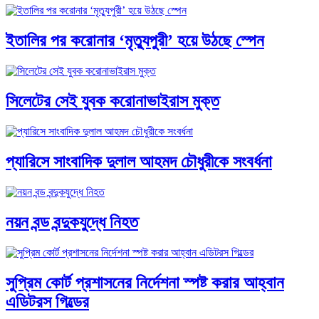
ইতালির পর করোনার ‘মৃত্যুপুরী’ হয়ে উঠছে স্পেন
সিলেটের সেই যুবক করোনাভাইরাস মুক্ত
প্যারিসে সাংবাদিক দুলাল আহমদ চৌধুরীকে সংবর্ধনা
নয়ন বন্ড বন্দুকযুদ্ধে নিহত
সুপ্রিম কোর্ট প্রশাসনের নির্দেশনা স্পষ্ট করার আহ্বান
এডিটরস গিল্ডের