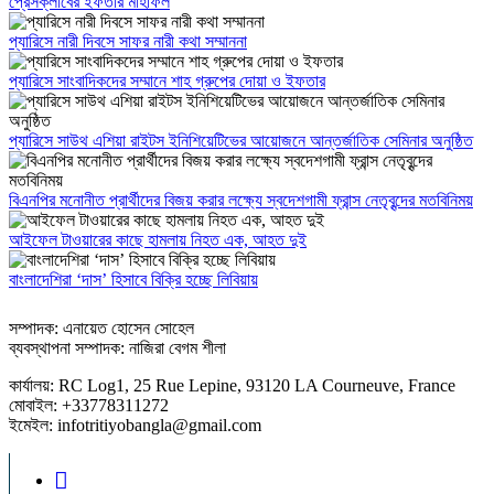
প্রেসক্লাবের ইফতার মাহফিল
প্যারিসে নারী দিবসে সাফর নারী কথা সম্মাননা
প্যারিসে সাংবাদিকদের সম্মানে শাহ গ্রুপের দোয়া ও ইফতার
প্যারিসে সাউথ এশিয়া রাইটস ইনিশিয়েটিভের আয়োজনে আন্তর্জাতিক সেমিনার অনুষ্ঠিত
বিএনপির মনোনীত প্রার্থীদের বিজয় করার লক্ষ্যে স্বদেশগামী ফ্রান্স নেতৃবৃন্দের মতবিনিময়
আইফেল টাওয়ারের কাছে হামলায় নিহত এক, আহত দুই
বাংলাদেশিরা ‘দাস’ হিসাবে বিক্রি হচ্ছে লিবিয়ায়
সম্পাদক: এনায়েত হোসেন সোহেল
ব্যবস্থাপনা সম্পাদক: নাজিরা বেগম শীলা
কার্যালয়: RC Log1, 25 Rue Lepine, 93120 LA Courneuve, France
মোবাইল: +33778311272
ইমেইল: infotritiyobangla@gmail.com