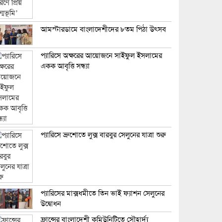
আমস্টারডামে বাংলাদেশীদের ৮তম পিঠা উৎসব
প্যারিসে অক্ষরের আয়োজনে সাইফুল ইসলামের
একক আবৃত্তি সন্ধ্যা
প্যারিসে ব্রুশোতে লুক্স বারবুর সেলুনের যাত্রা শুরু
প্যারিসের মাক্সধমীতে তিন ভাই ফ্যাশন সেলুনের
উদ্বোধন
ফ্রান্সের বাংলাদেশী কমিউনিটিতে সৌহার্দ্য