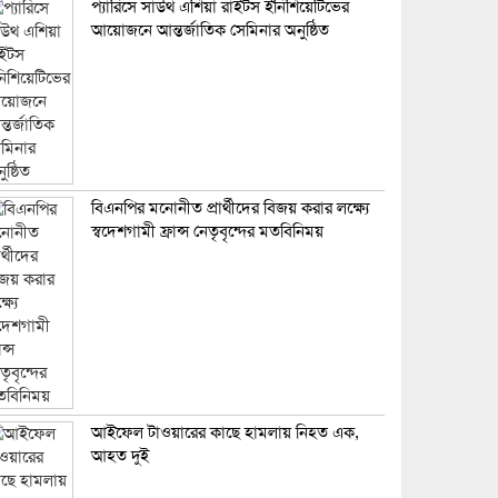
প্যারিসে সাউথ এশিয়া রাইটস ইনিশিয়েটিভের
আয়োজনে আন্তর্জাতিক সেমিনার অনুষ্ঠিত
বিএনপির মনোনীত প্রার্থীদের বিজয় করার লক্ষ্যে
স্বদেশগামী ফ্রান্স নেতৃবৃন্দের মতবিনিময়
আইফেল টাওয়ারের কাছে হামলায় নিহত এক,
আহত দুই