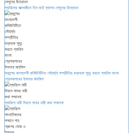
প্যারিসের মাক্সধমীতে তিন ভাই ফ্যাশন সেলুনের উদ্বোধন
ফ্রান্সের বাংলাদেশী কমিউনিটিতে সৌহার্দ্য সম্প্রীতির বন্ধনকে সুদূঢ় করতে প্যারিস বাংলা
প্রেসক্লাবের ইফতার মাহফিল
প্যারিসে নারী দিবসে সাফর নারী কথা সম্মাননা