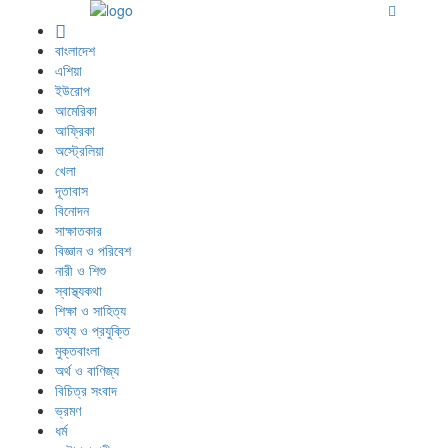
বাংলাদেশ
এশিয়া
ইউরোপ
আমেরিকা
আফ্রিকা
অস্ট্রেলিয়া
খেলা
দূতাবাস
বিনোদন
সাক্ষাতকার
বিজ্ঞান ও পরিবেশ
নারী ও শিশু
স্বাস্থ্যকথা
শিক্ষা ও সাহিত্য
তথ্য ও প্রযুক্তি
মুক্তবাংলা
অর্থ ও বাণিজ্য
বিচিত্র সংবাদ
ভ্রমণ
ধর্ম