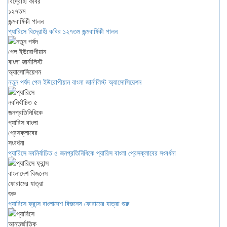
প্যারিসে বিদ্রোহী কবির ১২৭তম জন্মবার্ষিকী পালন
নতুন পর্ষদ পেল ইউরোপীয়ান বাংলা জার্নালিস্ট অ্যাসোসিয়েশন
প্যারিসে নবনির্বাচিত ৫ জনপ্রতিনিধিকে প্যারিস বাংলা প্রেসক্লাবের সংবর্ধনা
প্যারিসে ফ্রান্স বাংলাদেশ বিজনেস ফোরামের যাত্রা শুরু