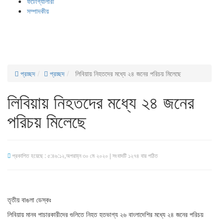
ফটোগ্যালারী
সম্পাদকীয়
প্রচ্ছদ
প্রচ্ছদ
লিবিয়ায় নিহতদের মধ্যে ২৪ জনের পরিচয় মিলেছে
লিবিয়ায় নিহতদের মধ্যে ২৪ জনের
পরিচয় মিলেছে
প্রকাশিত হয়েছে : ৫:৪৬:১২,অপরাহ্ন ৩০ মে ২০২০ | সংবাদটি ১২৭৪ বার পঠিত
তৃতীয় বাঙলা ডেস্কঃ
লিবিয়ায় মানব পাচারকারীদের গুলিতে নিহত হতভাগ্য ২৬ বাংলাদেশির মধ্যে ২৪ জনের পরিচয়