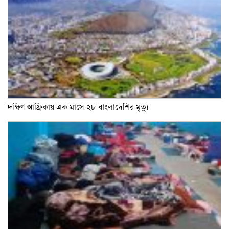
দক্ষিণ আফ্রিকায় এক মাসে ২৮ বাংলাদেশির মৃত্যু