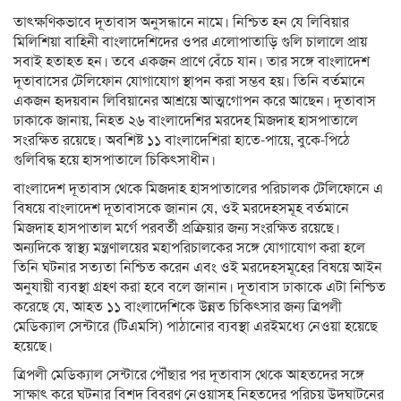
তাৎক্ষণিকভাবে দূতাবাস অনুসন্ধানে নামে। নিশ্চিত হন যে লিবিয়ার
মিলিশিয়া বাহিনী বাংলাদেশিদের ওপর এলোপাতাড়ি গুলি চালালে প্রায়
সবাই হতাহত হন। তবে একজন প্রাণে বেঁচে যান। তার সঙ্গে বাংলাদেশ
দূতাবাসের টেলিফোন যোগাযোগ স্থাপন করা সম্ভব হয়। তিনি বর্তমানে
একজন হৃদয়বান লিবিয়ানের আশ্রয়ে আত্মগোপন করে আছেন। দূতাবাস
ঢাকাকে জানায়, নিহত ২৬ বাংলাদেশির মরদেহ মিজদাহ হাসপাতালে
সংরক্ষিত রয়েছে। অবশিষ্ট ১১ বাংলাদেশিরা হাতে-পায়ে, বুকে-পিঠে
গুলিবিদ্ধ হয়ে হাসপাতালে চিকিৎসাধীন।
বাংলাদেশ দূতাবাস থেকে মিজদাহ হাসপাতালের পরিচালক টেলিফোনে এ
বিষয়ে বাংলাদেশ দূতাবাসকে জানান যে, ওই মরদেহসমূহ বর্তমানে
মিজদাহ হাসপাতাল মর্গে পরবর্তী প্রক্রিয়ার জন্য সংরক্ষিত রয়েছে।
অন্যদিকে স্বাস্থ্য মন্ত্রণালয়ের মহাপরিচালকের সঙ্গে যোগাযোগ করা হলে
তিনি ঘটনার সত্যতা নিশ্চিত করেন এবং ওই মরদেহসমূহের বিষয়ে আইন
অনুযায়ী ব্যবস্থা গ্রহণ করা হবে বলে জানান। দূতাবাস ঢাকাকে এটা নিশ্চিত
করেছে যে, আহত ১১ বাংলাদেশিকে উন্নত চিকিৎসার জন্য ত্রিপলী
মেডিক্যাল সেন্টারে (টিএমসি) পাঠানোর ব্যবস্থা এরইমধ্যে নেওয়া হয়েছে
হয়েছে।
ত্রিপলী মেডিক্যাল সেন্টারে পৌঁছার পর দূতাবাস থেকে আহতদের সঙ্গে
সাক্ষাৎ করে ঘটনার বিশদ বিবরণ নেওয়াসহ নিহতদের পরিচয় উদঘাটনের