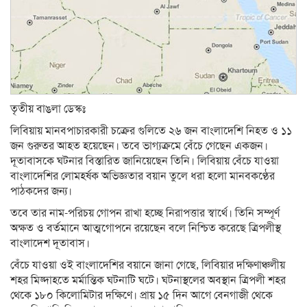
তৃতীয় বাঙলা ডেস্কঃ
লিবিয়ায় মানবপাচারকারী চক্রের গুলিতে ২৬ জন বাংলাদেশি নিহত ও ১১
জন গুরুতর আহত হয়েছেন। তবে ভাগ্যক্রমে বেঁচে গেছেন একজন।
দূতাবাসকে ঘটনার বিস্তারিত জানিয়েছেন তিনি। লিবিয়ায় বেঁচে যাওয়া
বাংলাদেশির লোমহর্ষক অভিজ্ঞতার বয়ান তুলে ধরা হলো মানবকণ্ঠের
পাঠকদের জন্য।
তবে তার নাম-পরিচয় গোপন রাখা হচ্ছে নিরাপত্তার স্বার্থে। তিনি সম্পূর্ণ
অক্ষত ও বর্তমানে আত্মগোপনে রয়েছেন বলে নিশ্চিত করেছে ত্রিপলীস্থ
বাংলাদেশ দূতাবাস।
বেঁচে যাওয়া ওই বাংলাদেশির বয়ানে জানা গেছে, লিবিয়ার দক্ষিণাঞ্চলীয়
শহর মিজ্দাহতে মর্মান্তিক ঘটনাটি ঘটে। ঘটনাস্থলের অবস্থান ত্রিপলী শহর
থেকে ১৮০ কিলোমিটার দক্ষিণে। প্রায় ১৫ দিন আগে বেনগাজী থেকে