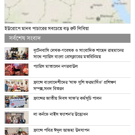
ইউরোপে মানব পাচারের সবচেয়ে বড় রুট লিবিয়া
সর্বশেষ সংবাদ
বৃটেনবাসি লেখক-গবেষক ও সাংবাদিক শাহেদ রাহমানের
সাথে প্যারিস বাংলা প্রেসক্লাবের মতবিনিময়
প্যারিস মাতালেন নগরবাউল
ফ্রান্সে বাংলাদেশীদের ‘সাফ সুশি ফরমাসিঁও’ প্রশিক্ষণ
সম্পন্ন,সনদ বিতরন
ফ্রান্সের জাতীয় দিবস সাফ’র কর্মসূচি পালন
লা কর্নভে নাইস ফ্যাশন’র উদ্ভোধন
ফ্রান্সে পবিত্র ঈদুল আজহা উদযাপন