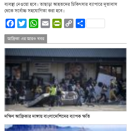
ব্যবস্থা নেওয়ো হবে। তাছাড়া আহতদের চিকিৎসার ব্যাপারে দূতাবাস
থেকে সর্বোচ্চ সহযোগিতা করা হবে।
Facebook
Twitter
WhatsApp
Email
PrintFriendly
Copy
Share
Link
আফ্রিকা এর আরও খবর
দক্ষিণ আফ্রিকার দাঙ্গায় বাংলাদেশিদের ব্যাপক ক্ষতি