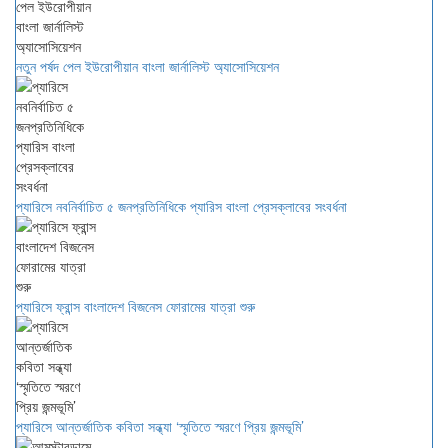
নতুন পর্ষদ পেল ইউরোপীয়ান বাংলা জার্নালিস্ট অ্যাসোসিয়েশন
প্যারিসে নবনির্বাচিত ৫ জনপ্রতিনিধিকে প্যারিস বাংলা প্রেসক্লাবের সংবর্ধনা
প্যারিসে ফ্রান্স বাংলাদেশ বিজনেস ফোরামের যাত্রা শুরু
প্যারিসে আন্তর্জাতিক কবিতা সন্ধ্যা ‘স্মৃতিতে স্মরণে প্রিয় জন্মভূমি’