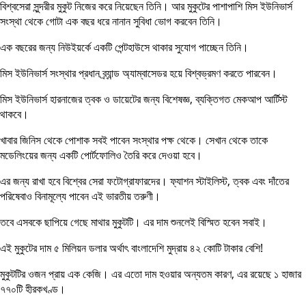
বিশ্বসেরা সুন্দরীর মুকুট নিজের করে নিয়েছেন তিনি। আর মুকুটের পাশাপাশি মিস ইউনিভার্স
সংস্থা থেকে গোটা এক বছর ধরে নানান সুবিধা ভোগ করবেন তিনি।
এক বছরের জন্য নিউইয়র্কে একটি পেন্টহাউসে থাকার সুযোগ পাচ্ছেন তিনি।
মিস ইউনিভার্স সংস্থার প্রধান ব্র্যান্ড অ্যাম্বাসেডর হয়ে বিশ্বভ্রমণ করতে পারবেন।
মিস ইউনিভার্স হারনাজের ত্বক ও ডায়েটের জন্য বিশেষজ্ঞ, ব্যক্তিগত মেকআপ আর্টিস্ট
থাকবে।
খাবার জিনিস থেকে পোশাক সবই পাবেন সংস্থার পক্ষ থেকে। সেখান থেকে তাকে
মডেলিংয়ের জন্য একটি পোর্টফোলিও তৈরি করে দেওয়া হবে।
এর জন্য রাখা হবে বিশ্বের সেরা ফটোগ্রাফারদের। ফ্যাশন স্টাইলিস্ট, ত্বক এবং দাঁতের
পরিষেবাও বিনামূল্যে পাবেন এই ভারতীয় তরুণী।
তবে এসবকে ছাপিয়ে গেছে মাথার মুকুটটি। এর দাম শুনলেই বিস্মিত হবেন সবাই।
এই মুকুটের দাম ৫ মিলিয়ন ডলার অর্থাৎ বাংলাদেশি মুদ্রায় ৪২ কোটি টাকার বেশি!
মুকুটটির ওজন প্রায় এক কেজি। এর এতো দাম হওয়ার অন্যতম কারণ, এর রয়েছে ১ হাজার
৭৭০টি হীরকখণ্ড।