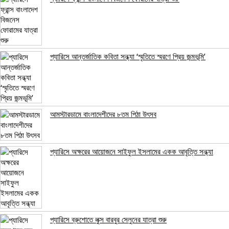
প্যারিসে আন্তর্জাতিক কবিতা সন্ধ্যা ‘স্মৃতিতে স্মরণে প্রিয় জন্মভূমি’
আমস্টারডামে বাংলাদেশীদের ৮তম পিঠা উৎসব
প্যারিসে অক্ষরের আয়োজনে সাইফুল ইসলামের একক আবৃত্তি সন্ধ্যা
প্যারিসে ব্রুশোতে লুক্স বারবুর সেলুনের যাত্রা শুরু