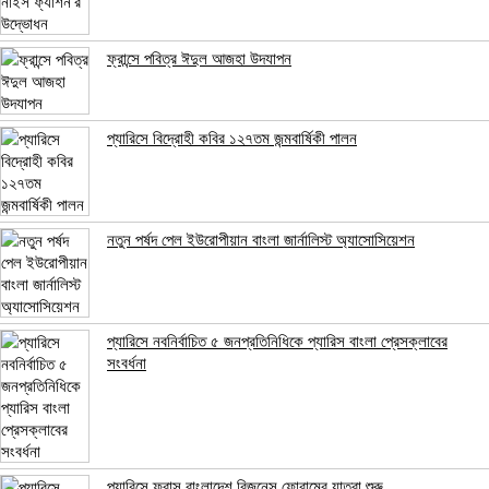
ফ্রান্সে পবিত্র ঈদুল আজহা উদযাপন
প্যারিসে বিদ্রোহী কবির ১২৭তম জন্মবার্ষিকী পালন
নতুন পর্ষদ পেল ইউরোপীয়ান বাংলা জার্নালিস্ট অ্যাসোসিয়েশন
প্যারিসে নবনির্বাচিত ৫ জনপ্রতিনিধিকে প্যারিস বাংলা প্রেসক্লাবের
সংবর্ধনা
প্যারিসে ফ্রান্স বাংলাদেশ বিজনেস ফোরামের যাত্রা শুরু