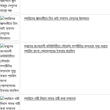
প্যারিসের মাক্সধমীতে তিন ভাই ফ্যাশন সেলুনের উদ্বোধন
ফ্রান্সের বাংলাদেশী কমিউনিটিতে সৌহার্দ্য সম্প্রীতির বন্ধনকে সুদূঢ় করতে
প্যারিস বাংলা প্রেসক্লাবের ইফতার মাহফিল
প্যারিসে নারী দিবসে সাফর নারী কথা সম্মাননা