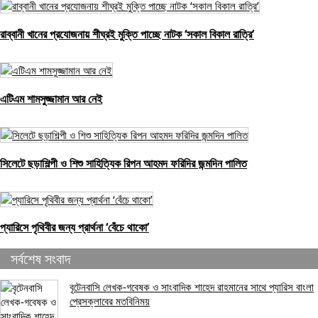
রাব্বানী খানের প্রযোজনায় শীঘ্রই মুক্তি পাচ্ছে নাটক ‘সকাল বিকাল রাত্রি’
এটিএম শামসুজ্জামান আর নেই
সিলেটে ছড়াশিল্পী ও শিশু সাহিত্যিক রিপন আহমদ ফরিদির জন্মদিন পালিত
প্যারিসে পৃথিবীর জন্য প্রার্থনা ‘বেঁচে থাকো’
সর্বশেষ সংবাদ
বৃটেনবাসি লেখক-গবেষক ও সাংবাদিক শাহেদ রাহমানের সাথে প্যারিস বাংলা
প্রেসক্লাবের মতবিনিময়