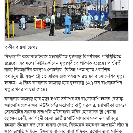
তৃতীয় বাঙলা ডেস্কঃ
বিশ্বব্যাপী করোনাভাইরাস মহামারীতে যুক্তরাষ্ট্র বিপর্যয়কর পরিস্থিতিতে
রয়েছে। এর মধ্যে নিউইয়র্ক যেন মৃত্যুপুরীতে পরিণত হয়েছে। পার্শ্ববর্তী
রাজ্য নিউজার্সির অবস্থাও শোচনীয়। বিভিন্ন গণমাধ্যমে প্রকাশিত
তথ্যানুযায়ী, যুক্তরাষ্ট্রে ১৩ এপ্রিল রাত পর্যন্ত আরও ছয় বাংলাদেশির মৃত্যু
হয়েছে। এ নিয়ে করোনায় আক্রান্ত হয়ে যুক্তরাষ্ট্রে ১২৭ জন বাংলাদেশির
মৃত্যুর খবর পাওয়া গেছে।
করোনায় আক্রান্ত হয়ে মৃত্যু হওয়া সর্বশেষ ছয় বাংলাদেশি হলেন বেদান্ত
অ্যাসোসিয়েশন অব নিউইয়র্কের সভাপতি ঝন্টু সরকার, জ্যামাইকা ফ্রেন্ডস
সোসাইটির সাবেক সভাপতি মুক্তিযোদ্ধা মনির হোসেনের স্ত্রী পেয়ারা
হোসেন বেবী, নরসিংদী জেলা জাতীয় পার্টি সাধারণ সম্পাদক হাবিবুর
রহমান ভূঁইয়ার বড় বোন হাসনা বেগম, নিউইয়র্ক মহানগর আওয়ামী লীগের
সহসভাপতি সমিরুল ইসলাম বাবলুর বাবা শফিকুর রহমান এবং মানিক