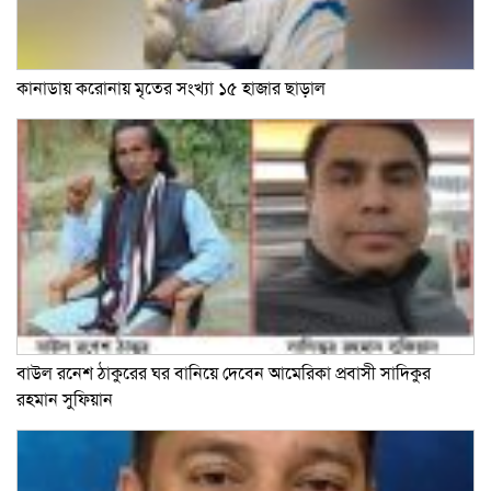
কানাডায় করোনায় মৃতের সংখ্যা ১৫ হাজার ছাড়াল
বাউল রনেশ ঠাকুরের ঘর বানিয়ে দেবেন আমেরিকা প্রবাসী সাদিকুর
রহমান সুফিয়ান