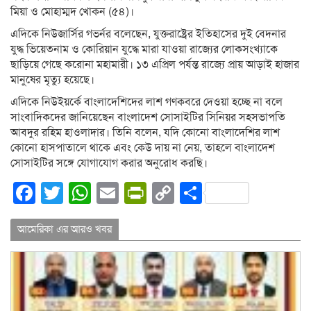
মিয়া ও মোহাম্মদ খোকন (৫৪)।
এদিকে নিউজার্সির গভর্নর বলেছেন, যুক্তরাষ্ট্রের ইতিহাসের দুই বেদনার
যুদ্ধ ভিয়েতনাম ও কোরিয়ান যুদ্ধে মারা যাওয়া রাজ্যের লোকসংখ্যাকে
ছাড়িয়ে গেছে করোনা মহামারী। ১৩ এপ্রিল পর্যন্ত রাজ্যে প্রায় আড়াই হাজার
মানুষের মৃত্যু হয়েছে।
এদিকে নিউইয়র্কে বাংলাদেশিদের লাশ গণকবরে দেওয়া হচ্ছে না বলে
সাংবাদিকদের জানিয়েছেন বাংলাদেশ সোসাইটির সিনিয়র সহসভাপতি
আবদুর রহিম হাওলাদার। তিনি বলেন, যদি কোনো বাংলাদেশির লাশ
কোনো হাসপাতালে থাকে এবং কেউ দায় না নেয়, তাহলে বাংলাদেশ
সোসাইটির সঙ্গে যোগাযোগ করার অনুরোধ করছি।
Facebook
Twitter
WhatsApp
Email
PrintFriendly
Copy
Share
Link
আমেরিকা এর আরও খবর