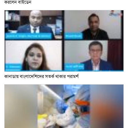
করলেন বাইডেন
কানাডায় বাংলাদেশিদের সতর্ক থাকার পরামর্শ