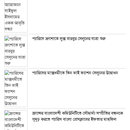
প্যারিসে ব্রুশোতে লুক্স বারবুর সেলুনের যাত্রা শুরু
প্যারিসের মাক্সধমীতে তিন ভাই ফ্যাশন সেলুনের উদ্বোধন
ফ্রান্সের বাংলাদেশী কমিউনিটিতে সৌহার্দ্য সম্প্রীতির বন্ধনকে
সুদূঢ় করতে প্যারিস বাংলা প্রেসক্লাবের ইফতার মাহফিল