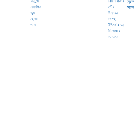
সংস
সম্