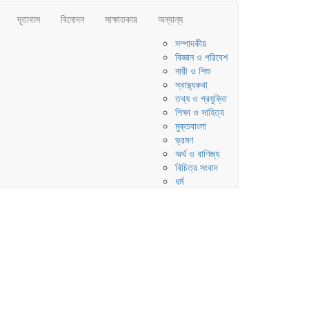
দূতাবাস
বিনোদন
সাক্ষাতকার
অন্যান্য
সম্পাদকীয়
বিজ্ঞান ও পরিবেশ
নারী ও শিশু
স্বাস্থ্যকথা
তথ্য ও প্রযুক্তি
শিক্ষা ও সাহিত্য
মুক্তবাংলা
ভ্রমণ
অর্থ ও বাণিজ্য
বিচিত্র সংবাদ
ধর্ম