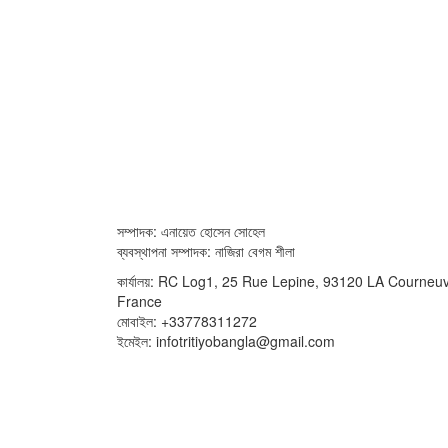
সম্পাদক: এনায়েত হোসেন সোহেল
ব্যবস্থাপনা সম্পাদক: নাজিরা বেগম শীলা
কার্যালয়: RC Log1, 25 Rue Lepine, 93120 LA Courneu
France
মোবাইল: +33778311272
ইমেইল: infotritiyobangla@gmail.com