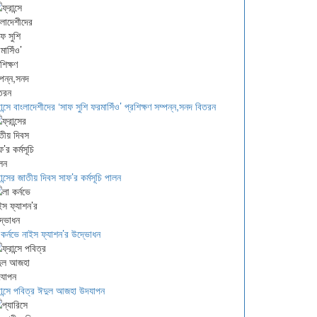
রান্সে বাংলাদেশীদের ‘সাফ সুশি ফরমাসিঁও’ প্রশিক্ষণ সম্পন্ন,সনদ বিতরন
রান্সের জাতীয় দিবস সাফ’র কর্মসূচি পালন
 কর্নভে নাইস ফ্যাশন’র উদ্ভোধন
রান্সে পবিত্র ঈদুল আজহা উদযাপন