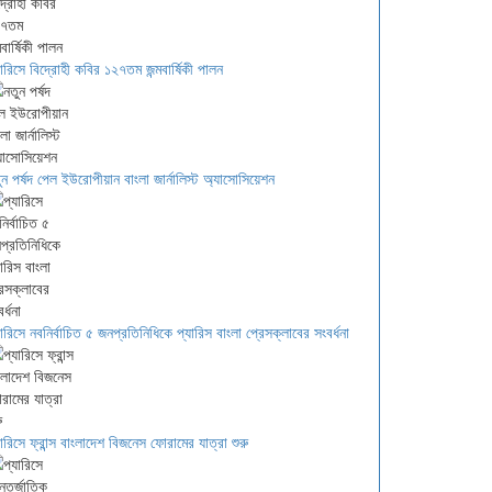
যারিসে বিদ্রোহী কবির ১২৭তম জন্মবার্ষিকী পালন
ুন পর্ষদ পেল ইউরোপীয়ান বাংলা জার্নালিস্ট অ্যাসোসিয়েশন
যারিসে নবনির্বাচিত ৫ জনপ্রতিনিধিকে প্যারিস বাংলা প্রেসক্লাবের সংবর্ধনা
যারিসে ফ্রান্স বাংলাদেশ বিজনেস ফোরামের যাত্রা শুরু