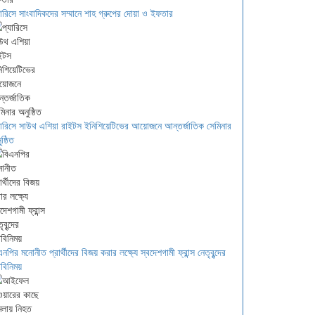
যারিসে সাংবাদিকদের সম্মানে শাহ গ্রুপের দোয়া ও ইফতার
যারিসে সাউথ এশিয়া রাইটস ইনিশিয়েটিভের আয়োজনে আন্তর্জাতিক সেমিনার
ষ্ঠিত
এনপির মনোনীত প্রার্থীদের বিজয় করার লক্ষ্যে স্বদেশগামী ফ্রান্স নেতৃবৃন্দের
বিনিময়