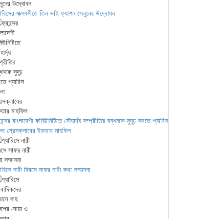
যারিসের মাক্সধমীতে তিন ভাই ফ্যাশন সেলুনের উদ্বোধন
রান্সের বাংলাদেশী কমিউনিটিতে সৌহার্দ্য সম্প্রীতির বন্ধনকে সুদূঢ় করতে প্যারিস
ংলা প্রেসক্লাবের ইফতার মাহফিল
যারিসে নারী দিবসে সাফর নারী কথা সম্মাননা