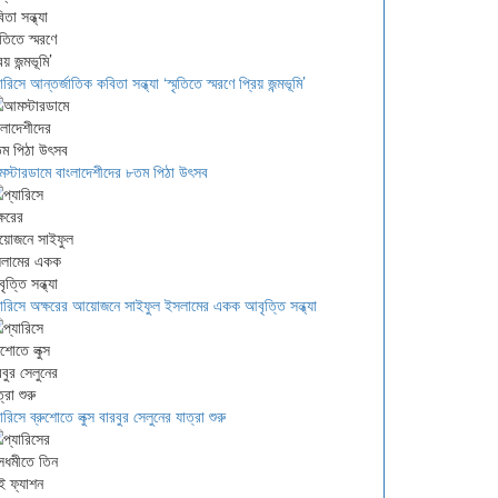
ারিসে আন্তর্জাতিক কবিতা সন্ধ্যা ‘স্মৃতিতে স্মরণে প্রিয় জন্মভূমি’
স্টারডামে বাংলাদেশীদের ৮তম পিঠা উৎসব
যারিসে অক্ষরের আয়োজনে সাইফুল ইসলামের একক আবৃত্তি সন্ধ্যা
ারিসে ব্রুশোতে লুক্স বারবুর সেলুনের যাত্রা শুরু