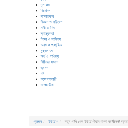
দূতাবাস
বিনোদন
সাক্ষাতকার
বিজ্ঞান ও পরিবেশ
নারী ও শিশু
স্বাস্থ্যকথা
শিক্ষা ও সাহিত্য
তথ্য ও প্রযুক্তি
মুক্তবাংলা
অর্থ ও বাণিজ্য
বিচিত্র সংবাদ
ভ্রমণ
ধর্ম
ফটোগ্যালারী
সম্পাদকীয়
প্রচ্ছদ
ইউরোপ
নতুন পর্ষদ পেল ইউরোপীয়ান বাংলা জার্নালিস্ট অ্য