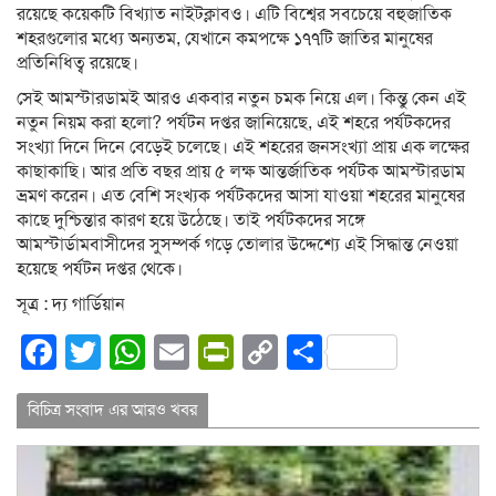
রয়েছে কয়েকটি বিখ্যাত নাইটক্লাবও। এটি বিশ্বের সবচেয়ে বহুজাতিক
শহরগুলোর মধ্যে অন্যতম, যেখানে কমপক্ষে ১৭৭টি জাতির মানুষের
প্রতিনিধিত্ব রয়েছে।
সেই আমস্টারডামই আরও একবার নতুন চমক নিয়ে এল। কিন্তু কেন এই
নতুন নিয়ম করা হলো? পর্যটন দপ্তর জানিয়েছে, এই শহরে পর্যটকদের
সংখ্যা দিনে দিনে বেড়েই চলেছে। এই শহরের জনসংখ্যা প্রায় এক লক্ষের
কাছাকাছি। আর প্রতি বছর প্রায় ৫ লক্ষ আন্তর্জাতিক পর্যটক আমস্টারডাম
ভ্রমণ করেন। এত বেশি সংখ্যক পর্যটকদের আসা যাওয়া শহরের মানুষের
কাছে দুশ্চিন্তার কারণ হয়ে উঠেছে। তাই পর্যটকদের সঙ্গে
আমস্টার্ডামবাসীদের সুসম্পর্ক গড়ে তোলার উদ্দেশ্যে এই সিদ্ধান্ত নেওয়া
হয়েছে পর্যটন দপ্তর থেকে।
সূত্র : দ্য গার্ডিয়ান
Facebook
Twitter
WhatsApp
Email
PrintFriendly
Copy
Share
Link
বিচিত্র সংবাদ এর আরও খবর