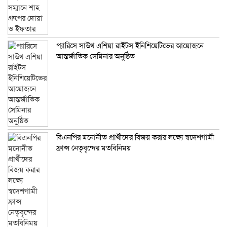
প্যারিসে সাউথ এশিয়া রাইটস ইনিশিয়েটিভের আয়োজনে
আন্তর্জাতিক সেমিনার অনুষ্ঠিত
বিএনপির মনোনীত প্রার্থীদের বিজয় করার লক্ষ্যে স্বদেশগামী
ফ্রান্স নেতৃবৃন্দের মতবিনিময়