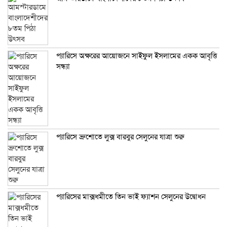
প্যারিসে অক্ষরের আয়োজনে সাইফুল ইসলামের একক আবৃত্তি
সন্ধ্যা
প্যারিসে ব্রুশোতে লুক্স বারবুর সেলুনের যাত্রা শুরু
প্যারিসের মাক্সধমীতে তিন ভাই ফ্যাশন সেলুনের উদ্বোধন