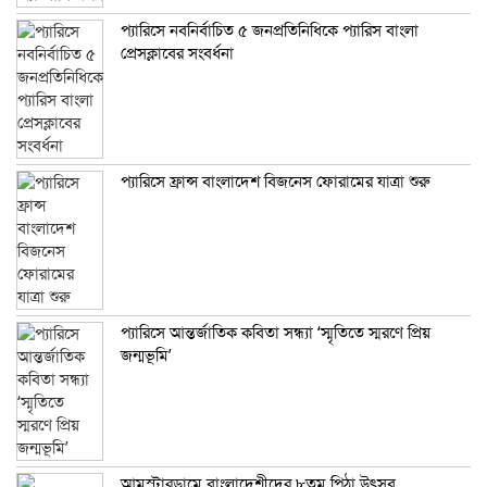
প্যারিসে নবনির্বাচিত ৫ জনপ্রতিনিধিকে প্যারিস বাংলা
প্রেসক্লাবের সংবর্ধনা
প্যারিসে ফ্রান্স বাংলাদেশ বিজনেস ফোরামের যাত্রা শুরু
প্যারিসে আন্তর্জাতিক কবিতা সন্ধ্যা ‘স্মৃতিতে স্মরণে প্রিয়
জন্মভূমি’
আমস্টারডামে বাংলাদেশীদের ৮তম পিঠা উৎসব