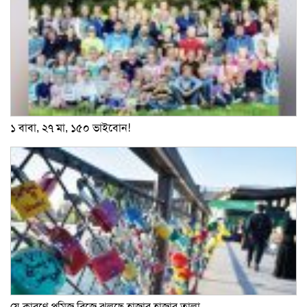
১ বাবা, ২৭ মা, ১৫০ ভাইবোন!
যে কারণে প্রমিজ ব্রিজে ঝুলছে হাজার হাজার তালা