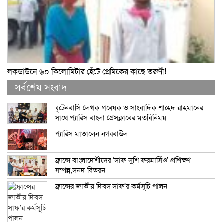
লকডাউনে ৬০ কিলোমিটার হেঁটে প্রেমিকের কাছে তরুণী!
সর্বশেষ সংবাদ
বৃটেনবাসি লেখক-গবেষক ও সাংবাদিক শাহেদ রাহমানের
সাথে প্যারিস বাংলা প্রেসক্লাবের মতবিনিময়
প্যারিস মাতালেন নগরবাউল
ফ্রান্সে বাংলাদেশীদের ‘সাফ সুশি ফরমাসিঁও’ প্রশিক্ষণ
সম্পন্ন,সনদ বিতরন
ফ্রান্সের জাতীয় দিবস সাফ’র কর্মসূচি পালন