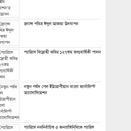
ফ্রান্সে পবিত্র ঈদুল আজহা উদযাপন
প্যারিসে বিদ্রোহী কবির ১২৭তম জন্মবার্ষিকী পালন
নতুন পর্ষদ পেল ইউরোপীয়ান বাংলা জার্নালিস্ট
অ্যাসোসিয়েশন
প্যারিসে নবনির্বাচিত ৫ জনপ্রতিনিধিকে প্যারিস