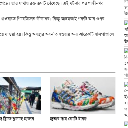
গেছে। তার মাথায় রক্ত জমাট বেঁধেছে। এই ঘটনার পর গান্ধীনগর
 রুটি খাওয়াতে গিয়েছিলেন লীলাধর। কিন্তু আচমকাই গরুটি তার ওপর
নিয়ে যাওয়া হয়। কিন্তু অবস্থার অবনতি হওয়ায় অন্য আরেকটি হাসপাতালে
dly
e
জ ব্রিজে ঝুলছে হাজার
জুতার দাম কোটি টাকা!