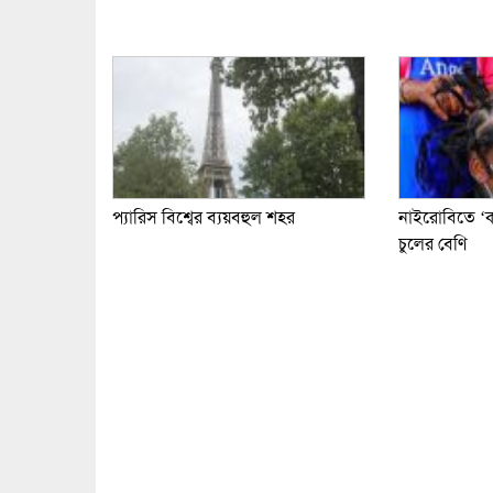
প্যারিস বিশ্বের ব্যয়বহুল শহর
নাইরোবিতে ‘
চুলের বেণি