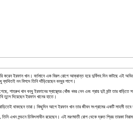
রি করেন ইরফান খান। বর্তমানে এক বিরল রোগে আক্রান্ত হয়ে দুর্বিসহ দিন কাটছে এই অ
ধু ব্যথিতই নন বিপদে তিনি দাঁড়িয়েছেন বন্ধুর পাশে।
গেছে, শাহরুখ খান বন্ধু ইরফানের স্বাস্থ্যের খোঁজ খবর নেন এবং প্রায় দুই ঘন্টা তার বা
াবি তুলে দিয়েছেন ইরফান খানের হাতে।
ুখের বাড়িতেই থাকছেন তারা। কিছুদিন আগে ইরফান খান তার জীবন সংগ্রামের একটি সাহসী তব
ে, তিনি এখন লন্ডনে চিকিৎসাধীন রয়েছেন। এই মরণঘাতী রোগ থেকে দ্রুত প্রিয় তারকা নি