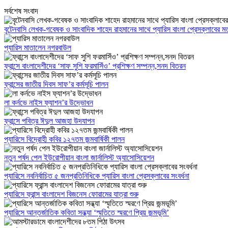
সর্বশেষ সংবাদ
বৃটেনবাসি লেখক-গবেষক ও সাংবাদিক শাহেদ রাহমানের সাথে প্যারিস বাংলা প্রেসক্লাবের ম
প্যারিস মাতালেন নগরবাউল
ফ্রান্সে বাংলাদেশীদের ‘সাফ সুশি ফরমাসিঁও’ প্রশিক্ষণ সম্পন্ন,সনদ বিতরন
ফ্রান্সের জাতীয় দিবস সাফ’র কর্মসূচি পালন
লা কর্নভে নাইস ফ্যাশন’র উদ্ভোধন
ফ্রান্সে পবিত্র ঈদুল আজহা উদযাপন
প্যারিসে বিদ্রোহী কবির ১২৭তম জন্মবার্ষিকী পালন
নতুন পর্ষদ পেল ইউরোপীয়ান বাংলা জার্নালিস্ট অ্যাসোসিয়েশন
প্যারিসে নবনির্বাচিত ৫ জনপ্রতিনিধিকে প্যারিস বাংলা প্রেসক্লাবের সংবর্ধনা
প্যারিসে ফ্রান্স বাংলাদেশ বিজনেস ফোরামের যাত্রা শুরু
প্যারিসে আন্তর্জাতিক কবিতা সন্ধ্যা ‘স্মৃতিতে স্মরণে প্রিয় জন্মভূমি’