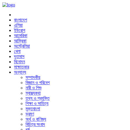
বাংলাদেশ
এশিয়া
ইউরোপ
আমেরিকা
আফ্রিকা
অস্ট্রেলিয়া
খেলা
দূতাবাস
বিনোদন
সাক্ষাতকার
অন্যান্য
সম্পাদকীয়
বিজ্ঞান ও পরিবেশ
নারী ও শিশু
স্বাস্থ্যকথা
তথ্য ও প্রযুক্তি
শিক্ষা ও সাহিত্য
মুক্তবাংলা
ভ্রমণ
অর্থ ও বাণিজ্য
বিচিত্র সংবাদ
ধর্ম