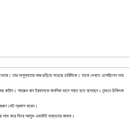
ভিনেতার। তার অসুস্থতার খবর ছড়িয়ে পড়েছে চারিদিকে। তাকে দেখতে এসেছিলেন তার
ড়িতে সময় কাটান। শাহরুখ খান ইরফানকে মানসিক ভাবে শক্ত হতে বলেছেন। লন্ডনে চিকিৎসা
ে করুণ নোট প্রকাশ করেন।
রাময় লাভ করে ফিরে আসুক এমনটাই ভক্তদের কামনা।