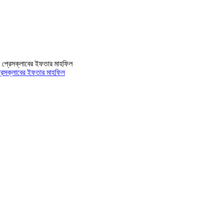
 প্রেসক্লাবের ইফতার মাহফিল