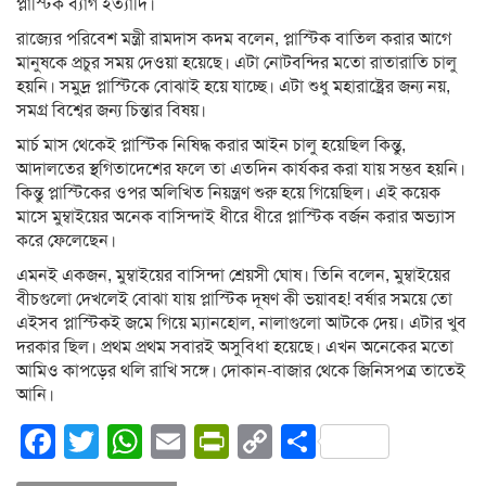
প্লাস্টিক ব্যাগ ইত্যাদি।
রাজ্যের পরিবেশ মন্ত্রী রামদাস কদম বলেন, প্লাস্টিক বাতিল করার আগে
মানুষকে প্রচুর সময় দেওয়া হয়েছে। এটা নোটবন্দির মতো রাতারাতি চালু
হয়নি। সমুদ্র প্লাস্টিকে বোঝাই হয়ে যাচ্ছে। এটা শুধু মহারাষ্ট্রের জন্য নয়,
সমগ্র বিশ্বের জন্য চিন্তার বিষয়।
মার্চ মাস থেকেই প্লাস্টিক নিষিদ্ধ করার আইন চালু হয়েছিল কিন্তু,
আদালতের স্থগিতাদেশের ফলে তা এতদিন কার্যকর করা যায় সম্ভব হয়নি।
কিন্তু প্লাস্টিকের ওপর অলিখিত নিয়ন্ত্রণ শুরু হয়ে গিয়েছিল। এই কয়েক
মাসে মুম্বাইয়ের অনেক বাসিন্দাই ধীরে ধীরে প্লাস্টিক বর্জন করার অভ্যাস
করে ফেলেছেন।
এমনই একজন, মুম্বাইয়ের বাসিন্দা শ্রেয়সী ঘোষ। তিনি বলেন, মুম্বাইয়ের
বীচগুলো দেখলেই বোঝা যায় প্লাস্টিক দূষণ কী ভয়াবহ! বর্ষার সময়ে তো
এইসব প্লাস্টিকই জমে গিয়ে ম্যানহোল, নালাগুলো আটকে দেয়। এটার খুব
দরকার ছিল। প্রথম প্রথম সবারই অসুবিধা হয়েছে। এখন অনেকের মতো
আমিও কাপড়ের থলি রাখি সঙ্গে। দোকান-বাজার থেকে জিনিসপত্র তাতেই
আনি।
Facebook
Twitter
WhatsApp
Email
PrintFriendly
Copy
Share
Link