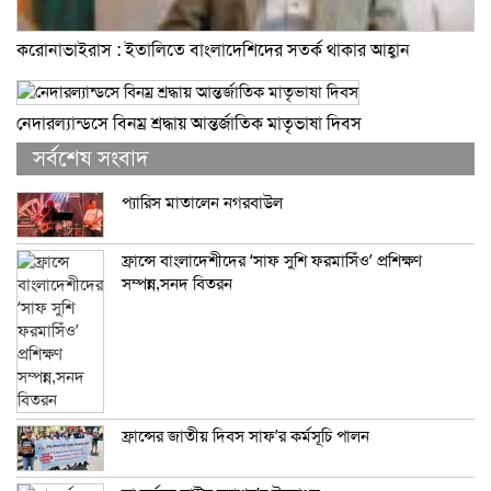
করোনাভাইরাস : ইতালিতে বাংলাদেশিদের সতর্ক থাকার আহ্বান
নেদারল্যান্ডসে বিনম্র শ্রদ্ধায় আন্তর্জাতিক মাতৃভাষা দিবস
সর্বশেষ সংবাদ
প্যারিস মাতালেন নগরবাউল
ফ্রান্সে বাংলাদেশীদের ‘সাফ সুশি ফরমাসিঁও’ প্রশিক্ষণ
সম্পন্ন,সনদ বিতরন
ফ্রান্সের জাতীয় দিবস সাফ’র কর্মসূচি পালন