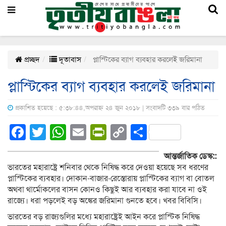
প্রচ্ছদ
দূতাবাস
প্লাস্টিকের ব্যাগ ব্যবহার করলেই জরিমানা
প্লাস্টিকের ব্যাগ ব্যবহার করলেই জরিমানা
প্রকাশিত হয়েছে : ৫:৩৮:৪৪,অপরাহ্ন ২৪ জুন ২০১৮ | সংবাদটি ৩৩৯ বার পঠিত
Facebook
Twitter
WhatsApp
Email
PrintFriendly
Copy
Share
Link
আন্তর্জাতিক ডেস্ক::
ভারতের মহারাষ্ট্রে শনিবার থেকে নিষিদ্ধ করে দেওয়া হয়েছে সব ধরণের
প্লাস্টিকের ব্যবহার। দোকান-বাজার-রেস্তোরায় প্লাস্টিকের ব্যাগ বা বোতল
অথবা থার্মোকলের বাসন কোনও কিছুই আর ব্যবহার করা যাবে না ওই
রাজ্যে। ধরা পড়লেই বড় অঙ্কের জরিমানা গুনতে হবে। খবর বিবিসি।
ভারতের বড় রাজ্যগুলির মধ্যে মহারাষ্ট্রেই আইন করে প্লাস্টিক নিষিদ্ধ