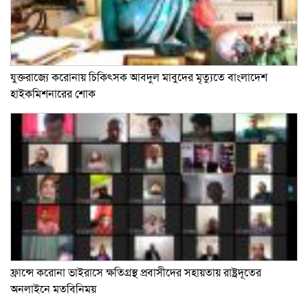
যুক্তরাজ্যে করোনায় চিকিৎসক আবদুল মাবুদের মৃত্যুতে বাংলাদেশ
হাইকমিশনারের শোক
ফ্রান্সে করোনা ভাইরাসে ক্ষতিগ্রস্থ প্রবাসীদের সহায়তায় রাষ্ট্রদূতের
অনলাইনে মতবিনিময়