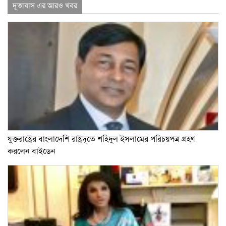
দূতাবাস এর আরও খবর
যুক্তরাষ্ট্রের বাংলাদেশি রাষ্ট্রদূতে শহিদুল ইসলামের পরিচয়পত্র গ্রহণ
করলেন বাইডেন