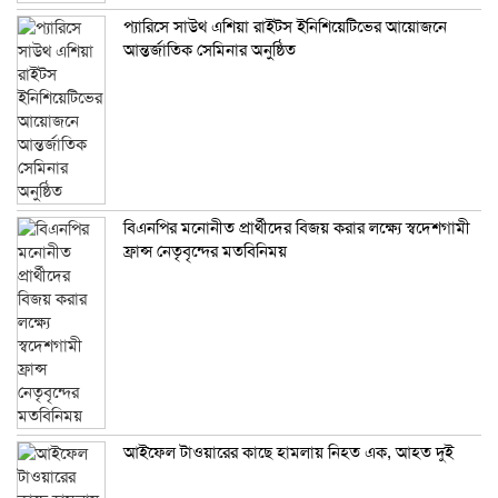
প্যারিসে সাউথ এশিয়া রাইটস ইনিশিয়েটিভের আয়োজনে
আন্তর্জাতিক সেমিনার অনুষ্ঠিত
বিএনপির মনোনীত প্রার্থীদের বিজয় করার লক্ষ্যে স্বদেশগামী
ফ্রান্স নেতৃবৃন্দের মতবিনিময়
আইফেল টাওয়ারের কাছে হামলায় নিহত এক, আহত দুই