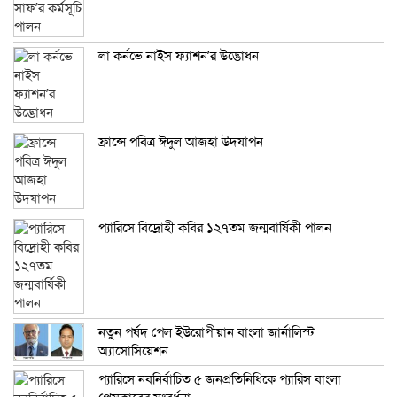
লা কর্নভে নাইস ফ্যাশন’র উদ্ভোধন
ফ্রান্সে পবিত্র ঈদুল আজহা উদযাপন
প্যারিসে বিদ্রোহী কবির ১২৭তম জন্মবার্ষিকী পালন
নতুন পর্ষদ পেল ইউরোপীয়ান বাংলা জার্নালিস্ট
অ্যাসোসিয়েশন
প্যারিসে নবনির্বাচিত ৫ জনপ্রতিনিধিকে প্যারিস বাংলা