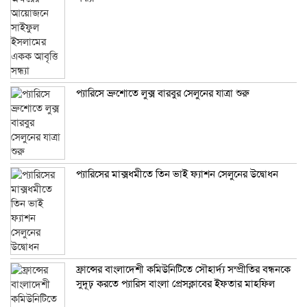
প্যারিসে ব্রুশোতে লুক্স বারবুর সেলুনের যাত্রা শুরু
প্যারিসের মাক্সধমীতে তিন ভাই ফ্যাশন সেলুনের উদ্বোধন
ফ্রান্সের বাংলাদেশী কমিউনিটিতে সৌহার্দ্য সম্প্রীতির বন্ধনকে
সুদূঢ় করতে প্যারিস বাংলা প্রেসক্লাবের ইফতার মাহফিল