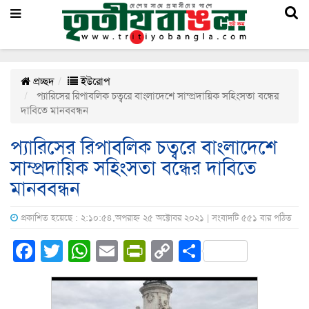
প্রচ্ছদ
ইউরোপ
প্যারিসের রিপাবলিক চত্বরে বাংলাদেশে সাম্প্রদায়িক সহিংসতা বন্ধের
দাবিতে মানববন্ধন
প্যারিসের রিপাবলিক চত্বরে বাংলাদেশে
সাম্প্রদায়িক সহিংসতা বন্ধের দাবিতে
মানববন্ধন
প্রকাশিত হয়েছে : ২:১০:৫৪,অপরাহ্ন ২৫ অক্টোবর ২০২১ | সংবাদটি ৫৫১ বার পঠিত
Facebook
Twitter
WhatsApp
Email
PrintFriendly
Copy
Share
Link