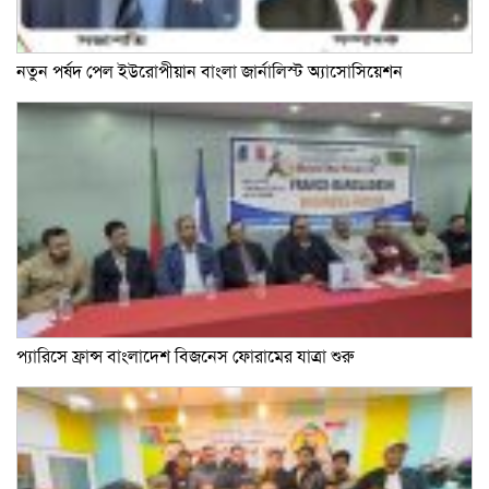
নতুন পর্ষদ পেল ইউরোপীয়ান বাংলা জার্নালিস্ট অ্যাসোসিয়েশন
প্যারিসে ফ্রান্স বাংলাদেশ বিজনেস ফোরামের যাত্রা শুরু