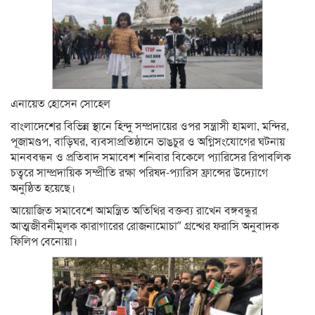
এনায়েত হোসেন সোহেল
বাংলাদেশের বিভিন্ন স্থানে হিন্দু সম্প্রদায়ের ওপর সন্ত্রাসী হামলা, মন্দির,
পূজামণ্ডপ, বাড়িঘর, ব্যবসাপ্রতিষ্ঠানে ভাঙচুর ও অগ্নিসংযোগের ঘটনায়
মানববন্ধন ও প্রতিবাদ সমাবেশ শনিবার বিকেলে প্যারিসের রিপাবলিক
চত্বরে সাম্প্রদায়িক সম্প্রীতি রক্ষা পরিষদ-প্যারিস ফ্রান্সের উদ্যোগে
অনুষ্ঠিত হয়েছে।
আয়োজিত সমাবেশে আমন্ত্রিত অতিথির বক্তব্য রাখেন বঙ্গবন্ধুর
আত্মজীবনীমূলক কারাগারের রোজনামোচা” গ্রন্থের ফরাসি অনুবাদক
ফিলিপ বেনোয়া।