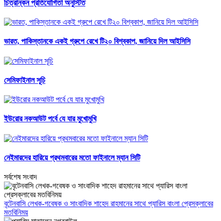
চিত্রান্কন প্রতিযোগিতা অনুস্টিত
ভারত, পাকিস্তানকে একই গ্রুপে রেখে টি২০ বিশ্বকাপ, জানিয়ে দিল আইসিসি
সেমিফাইনাল সূচি
ইউরোর নকআউট পর্বে যে যার মুখোমুখি
নেইমারদের হারিয়ে প্রথমবারের মতো ফাইনালে ম্যান সিটি
সর্বশেষ সংবাদ
বৃটেনবাসি লেখক-গবেষক ও সাংবাদিক শাহেদ রাহমানের সাথে প্যারিস বাংলা প্রেসক্লাবের
মতবিনিময়