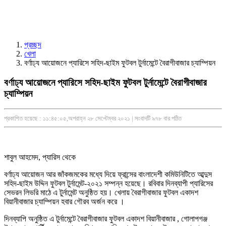
প্রচ্ছদ
খেলা
বর্ণাঢ্য আয়োজনে প্যারিসে সহিদ-ছাইম ফুটবল টুর্নামেন্টে বৈরাগীবাজার চ্যাম্পিয়ন
বর্ণাঢ্য আয়োজনে প্যারিসে সহিদ-ছাইম ফুটবল টুর্নামেন্টে বৈরাগীবাজার
চ্যাম্পিয়ন
প্রকাশিত হয়েছে : ১১:৪৫:০৫,অপরাহ্ন ২৮ সেপ্টেম্বর ২০২১ | সংবাদটি ৯৭৮ বার পঠিত
শাবুল আহমেদ, প্যারিস থেকে
বর্ণাঢ্য আয়োজন আর জাঁকজমকের মধ্যে দিয়ে ফ্রান্সের বাংলাদেশী কমিউনিটিতে আব্দুস
সহিদ-ছাইম উদ্দিন ফুটবল টুর্নামেন্ট-২০২১ সম্পন্ন হয়েছে। রবিবার দিনব্যাপী প্যারিসের
সেভরন লিভরি মাঠে এ টুর্নামেন্ট অনুষ্ঠিত হয়। খেলায় বৈরাগীবাজার ফুটবল একাদশ
বিয়ানীবাজার চ্যাম্পিয়ন হবার গৌরব অর্জন করে ।
দিনব্যাপি অনুষ্ঠিত এ টুর্নামেন্টে বৈরাগীবাজার ফুটবল একাদশ বিয়ানীবাজার , গোলাপগঞ্জ