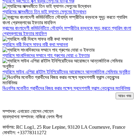
প্যারিসে ব্রুশোতে লুক্স বারবুর সেলুনের যাত্রা শুরু
প্যারিসের মাক্সধমীতে তিন ভাই ফ্যাশন সেলুনের উদ্বোধন
ফ্রান্সের বাংলাদেশী কমিউনিটিতে সৌহার্দ্য সম্প্রীতির বন্ধনকে সুদূঢ় করতে প্যারিস বাংলা
প্রেসক্লাবের ইফতার মাহফিল
প্যারিসে নারী দিবসে সাফর নারী কথা সম্মাননা
প্যারিসে সাংবাদিকদের সম্মানে শাহ গ্রুপের দোয়া ও ইফতার
প্যারিসে সাউথ এশিয়া রাইটস ইনিশিয়েটিভের আয়োজনে আন্তর্জাতিক সেমিনার অনুষ্ঠিত
বিএনপির মনোনীত প্রার্থীদের বিজয় করার লক্ষ্যে স্বদেশগামী ফ্রান্স নেতৃবৃন্দের মতবিনিময়
আরও খবর
সম্পাদক: এনায়েত হোসেন সোহেল
ব্যবস্থাপনা সম্পাদক: নাজিরা বেগম শীলা
কার্যালয়: RC Log1, 25 Rue Lepine, 93120 LA Courneuve, France
মোবাইল: +33778311272