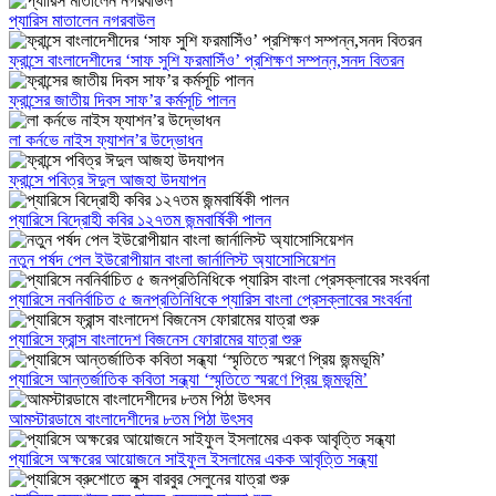
প্যারিস মাতালেন নগরবাউল
ফ্রান্সে বাংলাদেশীদের ‘সাফ সুশি ফরমাসিঁও’ প্রশিক্ষণ সম্পন্ন,সনদ বিতরন
ফ্রান্সের জাতীয় দিবস সাফ’র কর্মসূচি পালন
লা কর্নভে নাইস ফ্যাশন’র উদ্ভোধন
ফ্রান্সে পবিত্র ঈদুল আজহা উদযাপন
প্যারিসে বিদ্রোহী কবির ১২৭তম জন্মবার্ষিকী পালন
নতুন পর্ষদ পেল ইউরোপীয়ান বাংলা জার্নালিস্ট অ্যাসোসিয়েশন
প্যারিসে নবনির্বাচিত ৫ জনপ্রতিনিধিকে প্যারিস বাংলা প্রেসক্লাবের সংবর্ধনা
প্যারিসে ফ্রান্স বাংলাদেশ বিজনেস ফোরামের যাত্রা শুরু
প্যারিসে আন্তর্জাতিক কবিতা সন্ধ্যা ‘স্মৃতিতে স্মরণে প্রিয় জন্মভূমি’
আমস্টারডামে বাংলাদেশীদের ৮তম পিঠা উৎসব
প্যারিসে অক্ষরের আয়োজনে সাইফুল ইসলামের একক আবৃত্তি সন্ধ্যা