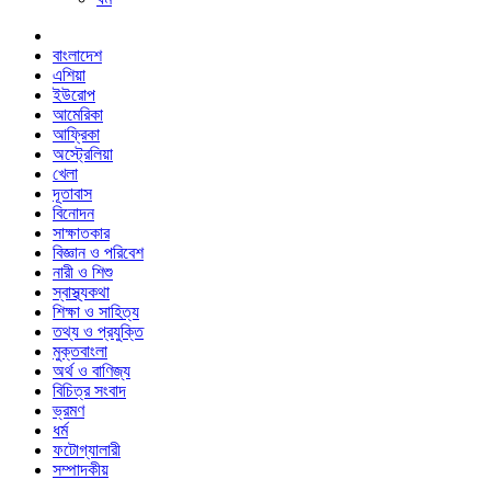
বাংলাদেশ
এশিয়া
ইউরোপ
আমেরিকা
আফ্রিকা
অস্ট্রেলিয়া
খেলা
দূতাবাস
বিনোদন
সাক্ষাতকার
বিজ্ঞান ও পরিবেশ
নারী ও শিশু
স্বাস্থ্যকথা
শিক্ষা ও সাহিত্য
তথ্য ও প্রযুক্তি
মুক্তবাংলা
অর্থ ও বাণিজ্য
বিচিত্র সংবাদ
ভ্রমণ
ধর্ম
ফটোগ্যালারী
সম্পাদকীয়