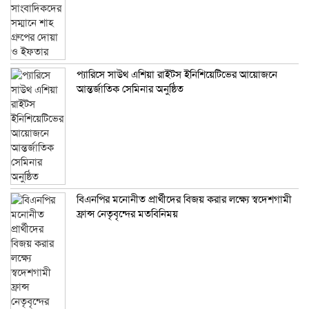
প্যারিসে সাউথ এশিয়া রাইটস ইনিশিয়েটিভের আয়োজনে
আন্তর্জাতিক সেমিনার অনুষ্ঠিত
বিএনপির মনোনীত প্রার্থীদের বিজয় করার লক্ষ্যে স্বদেশগামী
ফ্রান্স নেতৃবৃন্দের মতবিনিময়