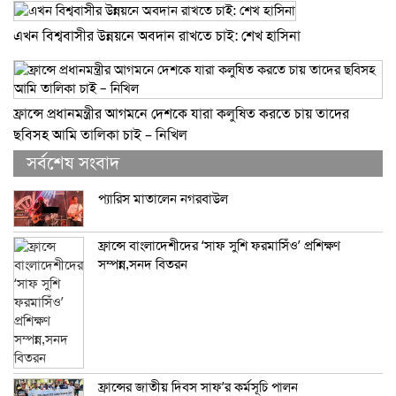
এখন বিশ্ববাসীর উন্নয়নে অবদান রাখতে চাই: শেখ হাসিনা
ফ্রান্সে প্রধানমন্ত্রীর আগমনে দেশকে যারা কলুষিত করতে চায় তাদের
ছবিসহ আমি তালিকা চাই – নিখিল
সর্বশেষ সংবাদ
প্যারিস মাতালেন নগরবাউল
ফ্রান্সে বাংলাদেশীদের ‘সাফ সুশি ফরমাসিঁও’ প্রশিক্ষণ
সম্পন্ন,সনদ বিতরন
ফ্রান্সের জাতীয় দিবস সাফ’র কর্মসূচি পালন