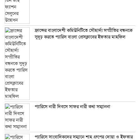
ফ্রান্সের বাংলাদেশী কমিউনিটিতে সৌহার্দ্য সম্প্রীতির বন্ধনকে
সুদূঢ় করতে প্যারিস বাংলা প্রেসক্লাবের ইফতার মাহফিল
প্যারিসে নারী দিবসে সাফর নারী কথা সম্মাননা
প্যারিসে সাংবাদিকদের সম্মানে শাহ গ্রুপের দোয়া ও ইফতার