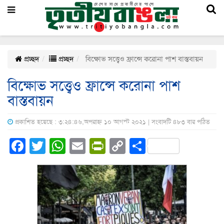
প্রচ্ছদ
প্রচ্ছদ
বিক্ষোভ সত্ত্বেও ফ্রান্সে করোনা পাশ বাস্তবায়ন
বিক্ষোভ সত্ত্বেও ফ্রান্সে করোনা পাশ
বাস্তবায়ন
প্রকাশিত হয়েছে : ৩:২৪:৪৬,অপরাহ্ন ১০ আগস্ট ২০২১ | সংবাদটি ৪৮৩ বার পঠিত
Facebook
Twitter
WhatsApp
Email
PrintFriendly
Copy
Share
Link