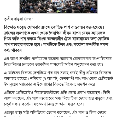
তৃতীয় বাঙলা ডেস্ক :
বিক্ষোভ সত্ত্বেও সোমবার ফ্রান্সে কোভিড পাশ বাস্তবায়ন শুরু হয়েছে।
ফ্রান্সের জনগণকে এখন থেকে দৈনন্দিন জীবন যাপন যেমন ক্যাফেতে
গিয়ে কফি পান করতে কিংবা আভ্যন্তরীণ ট্রেনে যাতায়াতের জন্য কোভিড
পাশ ব্যবহার করতে হবে। পাশটিতে টিকা এবং করোনা সম্পর্কিত সকল
তথ্য থাকবে।
এর আগে দেশটির পার্লামেন্টে করোনা ভাইরাস মোকাবেলার অংশ হিসেবে
নিত্যদিনের চলাচলে ভ্যাকসিন পাসপোর্ট আইন অনুমোদন করা হয়।
এ আইনের বিরুদ্ধে দেশটিতে গত চার সপ্তাহ ধরেই তীব্র প্রতিবাদ বিক্ষোভ
অব্যাহত রয়েছে। শনিবার (৭ আগস্ট) দেশব্যাপী লাখ লাখ লোক প্রেসিডেন্ট
ইমানুয়েল ম্যাক্রোর এ উদ্যোগের বিরুদ্ধে বিক্ষোভ প্রদর্শন করে।
এদিকে প্রেসিডেন্টও বিক্ষোভকারীদের প্রতি ক্ষোভ প্রকাশ করেছেন। তিনি
আশা করছেন, এই পাশ ব্যবহারের মধ্য দিয়ে টিকা দেয়ার হার বাড়বে এবং
চতুর্থ দফার করোনা সংক্রমণ নিয়ন্ত্রণে আনা সম্ভব হবে।
এছাড়া স্বাস্থ্য মন্ত্রী অলিভিয়ার ভেরান বলেছেন, এই পাশ ও টিকা দেয়ার