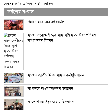
ছবিসহ আমি তালিকা চাই – নিখিল
সর্বশেষ সংবাদ
প্যারিস মাতালেন নগরবাউল
ফ্রান্সে বাংলাদেশীদের ‘সাফ সুশি ফরমাসিঁও’ প্রশিক্ষণ
সম্পন্ন,সনদ বিতরন
ফ্রান্সের জাতীয় দিবস সাফ’র কর্মসূচি পালন
লা কর্নভে নাইস ফ্যাশন’র উদ্ভোধন
ফ্রান্সে পবিত্র ঈদুল আজহা উদযাপন