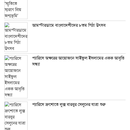
আমস্টারডামে বাংলাদেশীদের ৮তম পিঠা উৎসব
প্যারিসে অক্ষরের আয়োজনে সাইফুল ইসলামের একক আবৃত্তি
সন্ধ্যা
প্যারিসে ব্রুশোতে লুক্স বারবুর সেলুনের যাত্রা শুরু