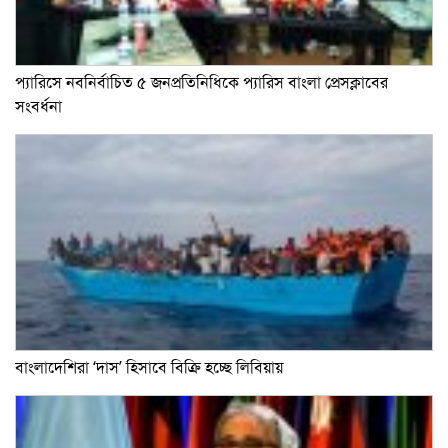
প্যারিসে নবনির্বাচিত ৫ জনপ্রতিনিধিকে প্যারিস বাংলা প্রেসক্লাবের
সংবর্ধনা
বাংলাদেশিরা ‘দাস’ হিসাবে বিক্রি হচ্ছে লিবিয়ায়