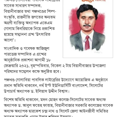
পঞ্চখণ্ড গোলাবিয়া পাবলিক লাইব্রেরির
সাবেক সাধারণ সম্পাদক,
বিয়ানীবাজার তথা পঞ্চখণ্ডের শিল্প-
সংস্কৃতি, রাজনীতি জগতের অন্যতম
অগ্রণী ব্যক্তিত্ব অধ্যাপক একেএম
গোলাম কিবরিয়াকে নিয়ে প্রকাশিত
হয়েছে সম্মাননা গ্রন্থ ‘উৎসারিত
আলো’।
সাংবাদিক ও গবেষক আজিজুল
পারভেজ সম্পাদিত এ গ্রন্থের
আনুষ্ঠানিক প্রকাশনা আগামী ১৮
ফেব্রুয়ারি ২০২১, বৃহস্পতিবার, বিকেল ২ টায় বিয়ানীবাজার উপজেলা
পরিষদের সম্মেলন কক্ষে অনুষ্ঠিত হবে।
পঞ্চখণ্ড গোলাবিয়া পাবলিক লাইব্রেরির উদ্যোগে আয়োজিত এ অনুষ্ঠানে
প্রধান অতিথি থাকবেন, নর্থ ইস্ট ইউনিভার্সিটি বাংলাদেশ, সিলেটের
উপাচার্য অধ্যাপক ড. ইলিয়াস উদ্দীন বিশ্বাস।
বিশেষ অতিথি থাকবেন, মদন মোহন কলেজ-সিলেটের সাবেক অধ্যক্ষ
অধ্যাপক ড. আবুল ফতেহ ফাত্তাহ, বিয়ানীবাজার সরকারি কলেজের সাবেক
অধ্যক্ষ অধ্যাপক দ্বারকেশ চন্দ্র নাথ ও সিলেট জেলা আইনজীবী সমিতির