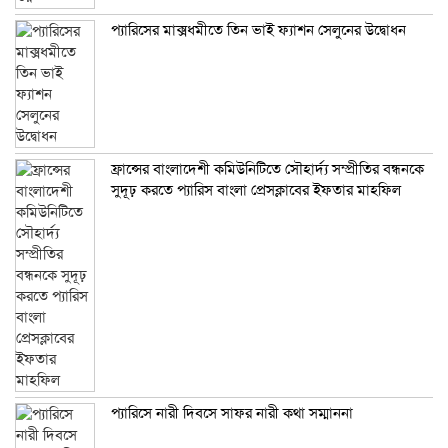
প্যারিসের মাক্সধমীতে তিন ভাই ফ্যাশন সেলুনের উদ্বোধন
ফ্রান্সের বাংলাদেশী কমিউনিটিতে সৌহার্দ্য সম্প্রীতির বন্ধনকে
সুদূঢ় করতে প্যারিস বাংলা প্রেসক্লাবের ইফতার মাহফিল
প্যারিসে নারী দিবসে সাফর নারী কথা সম্মাননা