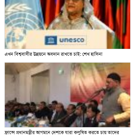
এখন বিশ্ববাসীর উন্নয়নে অবদান রাখতে চাই: শেখ হাসিনা
ফ্রান্সে প্রধানমন্ত্রীর আগমনে দেশকে যারা কলুষিত করতে চায় তাদের