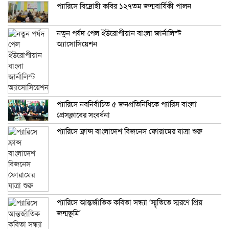
প্যারিসে বিদ্রোহী কবির ১২৭তম জন্মবার্ষিকী পালন
নতুন পর্ষদ পেল ইউরোপীয়ান বাংলা জার্নালিস্ট
অ্যাসোসিয়েশন
প্যারিসে নবনির্বাচিত ৫ জনপ্রতিনিধিকে প্যারিস বাংলা
প্রেসক্লাবের সংবর্ধনা
প্যারিসে ফ্রান্স বাংলাদেশ বিজনেস ফোরামের যাত্রা শুরু
প্যারিসে আন্তর্জাতিক কবিতা সন্ধ্যা ‘স্মৃতিতে স্মরণে প্রিয়
জন্মভূমি’