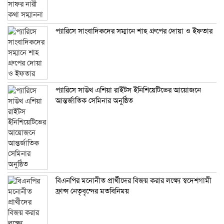
প্যারিসে সাংবাদিকদের সম্মানে শাহ গ্রুপের দোয়া ও ইফতার
প্যারিসে সাউথ এশিয়া রাইটস ইনিশিয়েটিভের আয়োজনে
আন্তর্জাতিক সেমিনার অনুষ্ঠিত
বিএনপির মনোনীত প্রার্থীদের বিজয় করার লক্ষ্যে স্বদেশগামী
ফ্রান্স নেতৃবৃন্দের মতবিনিময়