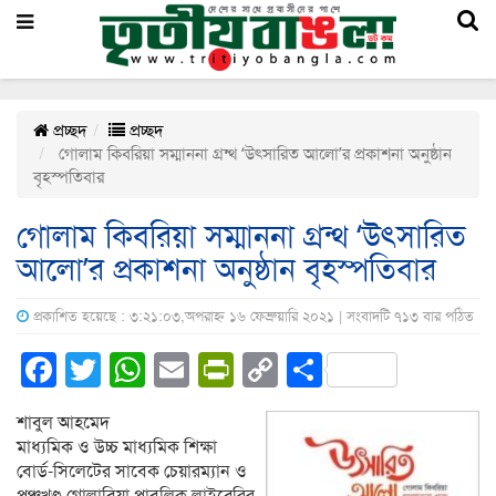
প্রচ্ছদ
প্রচ্ছদ
গোলাম কিবরিয়া সম্মাননা গ্রন্থ ‘উৎসারিত আলো’র প্রকাশনা অনুষ্ঠান
বৃহস্পতিবার
গোলাম কিবরিয়া সম্মাননা গ্রন্থ ‘উৎসারিত
আলো’র প্রকাশনা অনুষ্ঠান বৃহস্পতিবার
প্রকাশিত হয়েছে : ৩:২১:০৩,অপরাহ্ন ১৬ ফেব্রুয়ারি ২০২১ | সংবাদটি ৭১৩ বার পঠিত
Facebook
Twitter
WhatsApp
Email
PrintFriendly
Copy
Share
Link
শাবুল আহমেদ
মাধ্যমিক ও উচ্চ মাধ্যমিক শিক্ষা
বোর্ড-সিলেটের সাবেক চেয়ারম্যান ও