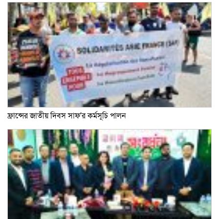
ফ্রান্সের জাতীয় দিবস সাফ’র কর্মসূচি পালন