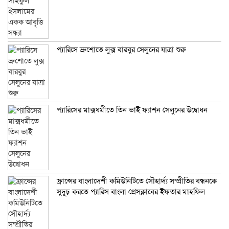
প্যারিসে ব্রুশোতে লুক্স বারবুর সেলুনের যাত্রা শুরু
প্যারিসের মাক্সধমীতে তিন ভাই ফ্যাশন সেলুনের উদ্বোধন
ফ্রান্সের বাংলাদেশী কমিউনিটিতে সৌহার্দ্য সম্প্রীতির বন্ধনকে
সুদূঢ় করতে প্যারিস বাংলা প্রেসক্লাবের ইফতার মাহফিল