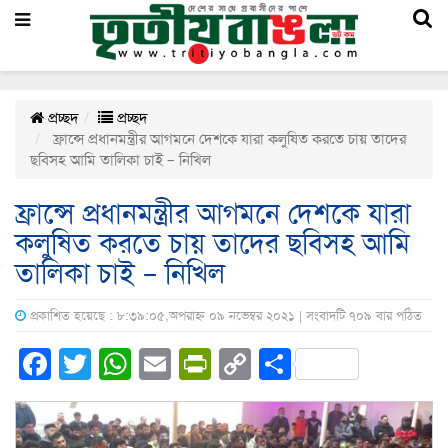
প্রচ্ছদ
প্রচ্ছদ
ফ্রান্সে প্রধানমন্ত্রীর আগমনে দেশকে যারা কলুষিত করতে চায় তাদের
ছবিসহ আমি তালিকা চাই – নিখিল
ফ্রান্সে প্রধানমন্ত্রীর আগমনে দেশকে যারা
কলুষিত করতে চায় তাদের ছবিসহ আমি
তালিকা চাই – নিখিল
প্রকাশিত হয়েছে : ৮:৩৯:০৫,অপরাহ্ন ০৯ নভেম্বর ২০২১ | সংবাদটি ৭০৯ বার পঠিত
Facebook
Twitter
WhatsApp
Email
PrintFriendly
Copy
Share
Link