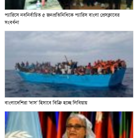
প্যারিসে নবনির্বাচিত ৫ জনপ্রতিনিধিকে প্যারিস বাংলা প্রেসক্লাবের
সংবর্ধনা
বাংলাদেশিরা ‘দাস’ হিসাবে বিক্রি হচ্ছে লিবিয়ায়