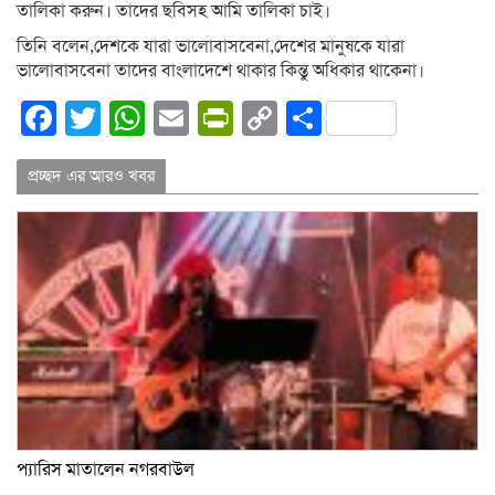
তালিকা করুন। তাদের ছবিসহ আমি তালিকা চাই।
তিনি বলেন,দেশকে যারা ভালোবাসবেনা,দেশের মানুষকে যারা
ভালোবাসবেনা তাদের বাংলাদেশে থাকার কিন্তু অধিকার থাকেনা।
Facebook
Twitter
WhatsApp
Email
PrintFriendly
Copy
Share
Link
প্রচ্ছদ এর আরও খবর
প্যারিস মাতালেন নগরবাউল