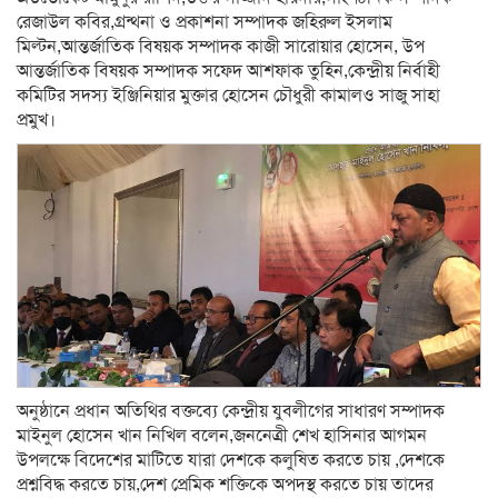
রেজাউল কবির,গ্রন্থনা ও প্রকাশনা সম্পাদক জহিরুল ইসলাম
মিল্টন,আন্তর্জাতিক বিষয়ক সম্পাদক কাজী সারোয়ার হোসেন, উপ
আন্তর্জাতিক বিষয়ক সম্পাদক সফেদ আশফাক তুহিন,কেন্দ্রীয় নির্বাহী
কমিটির সদস্য ইঞ্জিনিয়ার মুক্তার হোসেন চৌধুরী কামালও সাজু সাহা
প্রমুখ।
অনুষ্ঠানে প্রধান অতিথির বক্তব্যে কেন্দ্রীয় যুবলীগের সাধারণ সম্পাদক
মাইনুল হোসেন খান নিখিল বলেন,জননেত্রী শেখ হাসিনার আগমন
উপলক্ষে বিদেশের মাটিতে যারা দেশকে কলুষিত করতে চায় ,দেশকে
প্রশ্নবিদ্ধ করতে চায়,দেশ প্রেমিক শক্তিকে অপদস্থ করতে চায় তাদের