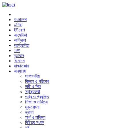
বাংলাদেশ
এশিয়া
ইউরোপ
আমেরিকা
আফ্রিকা
অস্ট্রেলিয়া
খেলা
দূতাবাস
বিনোদন
সাক্ষাতকার
অন্যান্য
সম্পাদকীয়
বিজ্ঞান ও পরিবেশ
নারী ও শিশু
স্বাস্থ্যকথা
তথ্য ও প্রযুক্তি
শিক্ষা ও সাহিত্য
মুক্তবাংলা
ভ্রমণ
অর্থ ও বাণিজ্য
বিচিত্র সংবাদ
ধর্ম