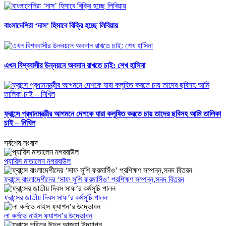
বাংলাদেশিরা ‘দাস’ হিসাবে বিক্রি হচ্ছে লিবিয়ায়
এখন বিশ্ববাসীর উন্নয়নে অবদান রাখতে চাই: শেখ হাসিনা
ফ্রান্সে প্রধানমন্ত্রীর আগমনে দেশকে যারা কলুষিত করতে চায় তাদের ছবিসহ আমি তালিকা
চাই – নিখিল
সর্বশেষ সংবাদ
প্যারিস মাতালেন নগরবাউল
ফ্রান্সে বাংলাদেশীদের ‘সাফ সুশি ফরমাসিঁও’ প্রশিক্ষণ সম্পন্ন,সনদ বিতরন
ফ্রান্সের জাতীয় দিবস সাফ’র কর্মসূচি পালন
লা কর্নভে নাইস ফ্যাশন’র উদ্ভোধন