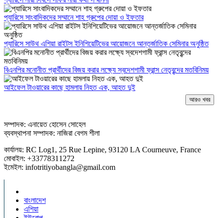
প্যারিসে সাংবাদিকদের সম্মানে শাহ গ্রুপের দোয়া ও ইফতার
প্যারিসে সাউথ এশিয়া রাইটস ইনিশিয়েটিভের আয়োজনে আন্তর্জাতিক সেমিনার অনুষ্ঠিত
বিএনপির মনোনীত প্রার্থীদের বিজয় করার লক্ষ্যে স্বদেশগামী ফ্রান্স নেতৃবৃন্দের মতবিনিময়
আইফেল টাওয়ারের কাছে হামলায় নিহত এক, আহত দুই
আরও খবর
সম্পাদক: এনায়েত হোসেন সোহেল
ব্যবস্থাপনা সম্পাদক: নাজিরা বেগম শীলা
কার্যালয়: RC Log1, 25 Rue Lepine, 93120 LA Courneuve, France
মোবাইল: +33778311272
ইমেইল: infotritiyobangla@gmail.com
বাংলাদেশ
এশিয়া
ইউরোপ