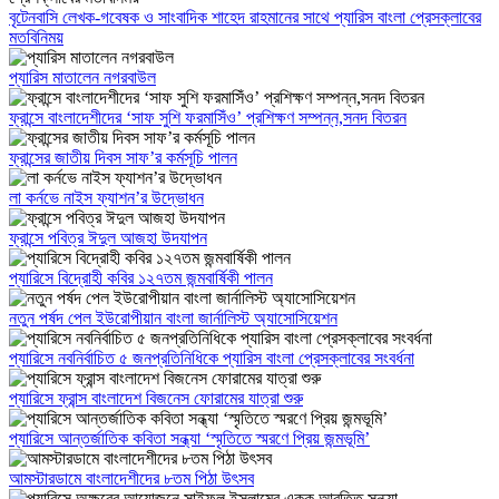
বৃটেনবাসি লেখক-গবেষক ও সাংবাদিক শাহেদ রাহমানের সাথে প্যারিস বাংলা প্রেসক্লাবের
মতবিনিময়
প্যারিস মাতালেন নগরবাউল
ফ্রান্সে বাংলাদেশীদের ‘সাফ সুশি ফরমাসিঁও’ প্রশিক্ষণ সম্পন্ন,সনদ বিতরন
ফ্রান্সের জাতীয় দিবস সাফ’র কর্মসূচি পালন
লা কর্নভে নাইস ফ্যাশন’র উদ্ভোধন
ফ্রান্সে পবিত্র ঈদুল আজহা উদযাপন
প্যারিসে বিদ্রোহী কবির ১২৭তম জন্মবার্ষিকী পালন
নতুন পর্ষদ পেল ইউরোপীয়ান বাংলা জার্নালিস্ট অ্যাসোসিয়েশন
প্যারিসে নবনির্বাচিত ৫ জনপ্রতিনিধিকে প্যারিস বাংলা প্রেসক্লাবের সংবর্ধনা
প্যারিসে ফ্রান্স বাংলাদেশ বিজনেস ফোরামের যাত্রা শুরু
প্যারিসে আন্তর্জাতিক কবিতা সন্ধ্যা ‘স্মৃতিতে স্মরণে প্রিয় জন্মভূমি’
আমস্টারডামে বাংলাদেশীদের ৮তম পিঠা উৎসব