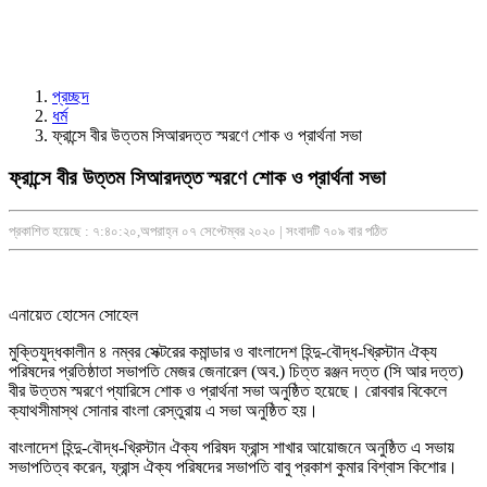
প্রচ্ছদ
ধর্ম
ফ্রান্সে বীর উত্তম সিআরদত্ত স্মরণে শোক ও প্রার্থনা সভা
ফ্রান্সে বীর উত্তম সিআরদত্ত স্মরণে শোক ও প্রার্থনা সভা
প্রকাশিত হয়েছে : ৭:৪০:২০,অপরাহ্ন ০৭ সেপ্টেম্বর ২০২০ | সংবাদটি ৭০৯ বার পঠিত
এনায়েত হোসেন সোহেল
মুক্তিযুদ্ধকালীন ৪ নম্বর সেক্টরের কমান্ডার ও বাংলাদেশ হিন্দু-বৌদ্ধ-খ্রিস্টান ঐক্য
পরিষদের প্রতিষ্ঠাতা সভাপতি মেজর জেনারেল (অব.) চিত্ত রঞ্জন দত্ত (সি আর দত্ত)
বীর উত্তম স্মরণে প্যারিসে শোক ও প্রার্থনা সভা অনুষ্ঠিত হয়েছে। রোববার বিকেলে
ক্যাথসীমাস্থ সোনার বাংলা রেস্তুরায় এ সভা অনুষ্ঠিত হয়।
বাংলাদেশ হিন্দু-বৌদ্ধ-খ্রিস্টান ঐক্য পরিষদ ফ্রান্স শাখার আয়োজনে অনুষ্ঠিত এ সভায়
সভাপতিত্ব করেন, ফ্রান্স ঐক্য পরিষদের সভাপতি বাবু প্রকাশ কুমার বিশ্বাস কিশোর।