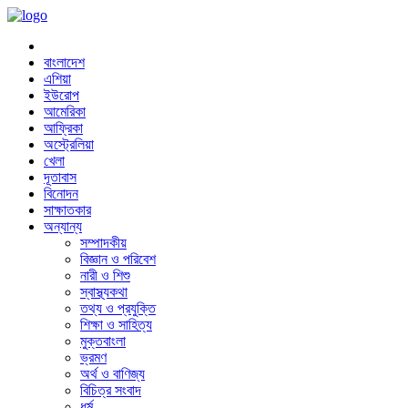
বাংলাদেশ
এশিয়া
ইউরোপ
আমেরিকা
আফ্রিকা
অস্ট্রেলিয়া
খেলা
দূতাবাস
বিনোদন
সাক্ষাতকার
অন্যান্য
সম্পাদকীয়
বিজ্ঞান ও পরিবেশ
নারী ও শিশু
স্বাস্থ্যকথা
তথ্য ও প্রযুক্তি
শিক্ষা ও সাহিত্য
মুক্তবাংলা
ভ্রমণ
অর্থ ও বাণিজ্য
বিচিত্র সংবাদ
ধর্ম