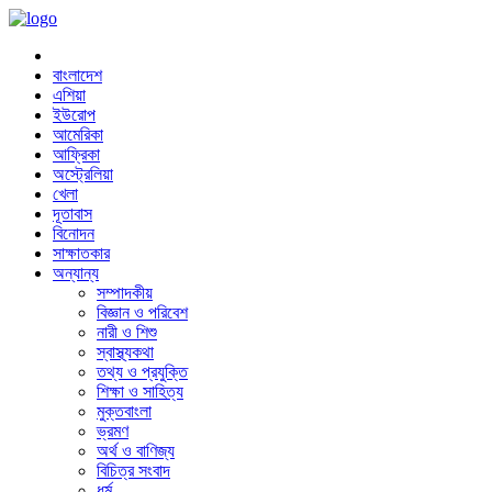
বাংলাদেশ
এশিয়া
ইউরোপ
আমেরিকা
আফ্রিকা
অস্ট্রেলিয়া
খেলা
দূতাবাস
বিনোদন
সাক্ষাতকার
অন্যান্য
সম্পাদকীয়
বিজ্ঞান ও পরিবেশ
নারী ও শিশু
স্বাস্থ্যকথা
তথ্য ও প্রযুক্তি
শিক্ষা ও সাহিত্য
মুক্তবাংলা
ভ্রমণ
অর্থ ও বাণিজ্য
বিচিত্র সংবাদ
ধর্ম