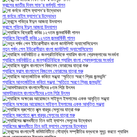
ফ্রান্সের জাতীয় দিবস সাফ’র কর্মসূচি পালন
লা কর্নভে নাইস ফ্যাশন’র উদ্ভোধন
ফ্রান্সে পবিত্র ঈদুল আজহা উদযাপন
প্যারিসে বিদ্রোহী কবির ১২৭তম জন্মবার্ষিকী পালন
নতুন পর্ষদ পেল ইউরোপীয়ান বাংলা জার্নালিস্ট অ্যাসোসিয়েশন
প্যারিসে নবনির্বাচিত ৫ জনপ্রতিনিধিকে প্যারিস বাংলা প্রেসক্লাবের সংবর্ধনা
প্যারিসে ফ্রান্স বাংলাদেশ বিজনেস ফোরামের যাত্রা শুরু
প্যারিসে আন্তর্জাতিক কবিতা সন্ধ্যা ‘স্মৃতিতে স্মরণে প্রিয় জন্মভূমি’
আমস্টারডামে বাংলাদেশীদের ৮তম পিঠা উৎসব
প্যারিসে অক্ষরের আয়োজনে সাইফুল ইসলামের একক আবৃত্তি সন্ধ্যা
প্যারিসে ব্রুশোতে লুক্স বারবুর সেলুনের যাত্রা শুরু
প্যারিসের মাক্সধমীতে তিন ভাই ফ্যাশন সেলুনের উদ্বোধন