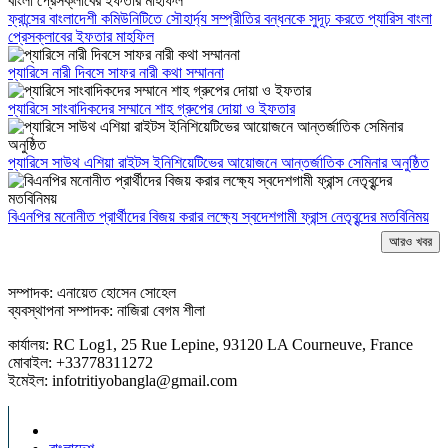
ফ্রান্সের বাংলাদেশী কমিউনিটিতে সৌহার্দ্য সম্প্রীতির বন্ধনকে সুদূঢ় করতে প্যারিস বাংলা
প্রেসক্লাবের ইফতার মাহফিল
প্যারিসে নারী দিবসে সাফর নারী কথা সম্মাননা
প্যারিসে সাংবাদিকদের সম্মানে শাহ গ্রুপের দোয়া ও ইফতার
প্যারিসে সাউথ এশিয়া রাইটস ইনিশিয়েটিভের আয়োজনে আন্তর্জাতিক সেমিনার অনুষ্ঠিত
বিএনপির মনোনীত প্রার্থীদের বিজয় করার লক্ষ্যে স্বদেশগামী ফ্রান্স নেতৃবৃন্দের মতবিনিময়
আরও খবর
সম্পাদক: এনায়েত হোসেন সোহেল
ব্যবস্থাপনা সম্পাদক: নাজিরা বেগম শীলা
কার্যালয়: RC Log1, 25 Rue Lepine, 93120 LA Courneuve, France
মোবাইল: +33778311272
ইমেইল: infotritiyobangla@gmail.com