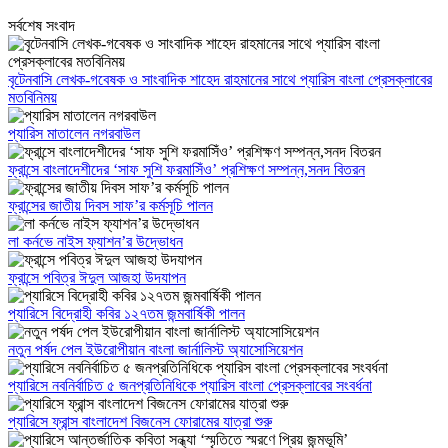
সর্বশেষ সংবাদ
বৃটেনবাসি লেখক-গবেষক ও সাংবাদিক শাহেদ রাহমানের সাথে প্যারিস বাংলা প্রেসক্লাবের
মতবিনিময়
প্যারিস মাতালেন নগরবাউল
ফ্রান্সে বাংলাদেশীদের ‘সাফ সুশি ফরমাসিঁও’ প্রশিক্ষণ সম্পন্ন,সনদ বিতরন
ফ্রান্সের জাতীয় দিবস সাফ’র কর্মসূচি পালন
লা কর্নভে নাইস ফ্যাশন’র উদ্ভোধন
ফ্রান্সে পবিত্র ঈদুল আজহা উদযাপন
প্যারিসে বিদ্রোহী কবির ১২৭তম জন্মবার্ষিকী পালন
নতুন পর্ষদ পেল ইউরোপীয়ান বাংলা জার্নালিস্ট অ্যাসোসিয়েশন
প্যারিসে নবনির্বাচিত ৫ জনপ্রতিনিধিকে প্যারিস বাংলা প্রেসক্লাবের সংবর্ধনা
প্যারিসে ফ্রান্স বাংলাদেশ বিজনেস ফোরামের যাত্রা শুরু