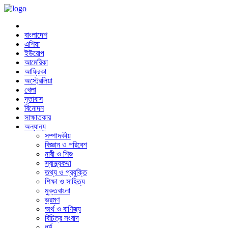
বাংলাদেশ
এশিয়া
ইউরোপ
আমেরিকা
আফ্রিকা
অস্ট্রেলিয়া
খেলা
দূতাবাস
বিনোদন
সাক্ষাতকার
অন্যান্য
সম্পাদকীয়
বিজ্ঞান ও পরিবেশ
নারী ও শিশু
স্বাস্থ্যকথা
তথ্য ও প্রযুক্তি
শিক্ষা ও সাহিত্য
মুক্তবাংলা
ভ্রমণ
অর্থ ও বাণিজ্য
বিচিত্র সংবাদ
ধর্ম