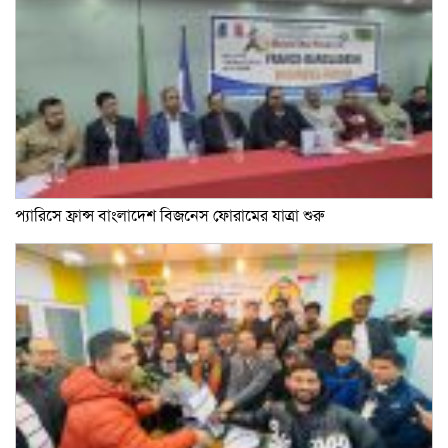
প্যারিসে ফ্রান্স বাংলাদেশ বিজনেস ফোরামের যাত্রা শুরু