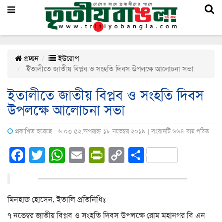
প্রচ্ছদ
ইউরোপ
ইতালীতে জাতীয় বিপ্লব ও সংহতি দিবস উপলক্ষে আলোচনা সভা
ইতালীতে জাতীয় বিপ্লব ও সংহতি দিবস
উপলক্ষে আলোচনা সভা
প্রকাশিত হয়েছে : ৬:০৩:৫২,অপরাহ্ন ১৮ নভেম্বর ২০১৯ | সংবাদটি ৬৬৪ বার পঠিত
Facebook
Twitter
WhatsApp
Email
PrintFriendly
Copy
Share
Link
মিনহাজ হোসেন, ইতালি প্রতিনিধিঃ
৭ নভেম্বর জাতীয় বিপ্লব ও সংহতি দিবস উপলক্ষে রোম মহানগর বি এন