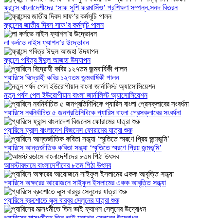
ফ্রান্সে বাংলাদেশীদের ‘সাফ সুশি ফরমাসিঁও’ প্রশিক্ষণ সম্পন্ন,সনদ বিতরন
ফ্রান্সের জাতীয় দিবস সাফ’র কর্মসূচি পালন
লা কর্নভে নাইস ফ্যাশন’র উদ্ভোধন
ফ্রান্সে পবিত্র ঈদুল আজহা উদযাপন
প্যারিসে বিদ্রোহী কবির ১২৭তম জন্মবার্ষিকী পালন
নতুন পর্ষদ পেল ইউরোপীয়ান বাংলা জার্নালিস্ট অ্যাসোসিয়েশন
প্যারিসে নবনির্বাচিত ৫ জনপ্রতিনিধিকে প্যারিস বাংলা প্রেসক্লাবের সংবর্ধনা
প্যারিসে ফ্রান্স বাংলাদেশ বিজনেস ফোরামের যাত্রা শুরু
প্যারিসে আন্তর্জাতিক কবিতা সন্ধ্যা ‘স্মৃতিতে স্মরণে প্রিয় জন্মভূমি’
আমস্টারডামে বাংলাদেশীদের ৮তম পিঠা উৎসব
প্যারিসে অক্ষরের আয়োজনে সাইফুল ইসলামের একক আবৃত্তি সন্ধ্যা
প্যারিসে ব্রুশোতে লুক্স বারবুর সেলুনের যাত্রা শুরু
প্যারিসের মাক্সধমীতে তিন ভাই ফ্যাশন সেলুনের উদ্বোধন