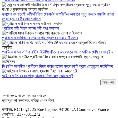
ফ্রান্সের বাংলাদেশী কমিউনিটিতে সৌহার্দ্য সম্প্রীতির বন্ধনকে সুদূঢ় করতে প্যারিস বাংলা
প্রেসক্লাবের ইফতার মাহফিল
প্যারিসে নারী দিবসে সাফর নারী কথা সম্মাননা
প্যারিসে সাংবাদিকদের সম্মানে শাহ গ্রুপের দোয়া ও ইফতার
প্যারিসে সাউথ এশিয়া রাইটস ইনিশিয়েটিভের আয়োজনে আন্তর্জাতিক সেমিনার অনুষ্ঠিত
বিএনপির মনোনীত প্রার্থীদের বিজয় করার লক্ষ্যে স্বদেশগামী ফ্রান্স নেতৃবৃন্দের মতবিনিময়
আইফেল টাওয়ারের কাছে হামলায় নিহত এক, আহত দুই
আরও খবর
সম্পাদক: এনায়েত হোসেন সোহেল
ব্যবস্থাপনা সম্পাদক: নাজিরা বেগম শীলা
কার্যালয়: RC Log1, 25 Rue Lepine, 93120 LA Courneuve, France
মোবাইল: +33778311272