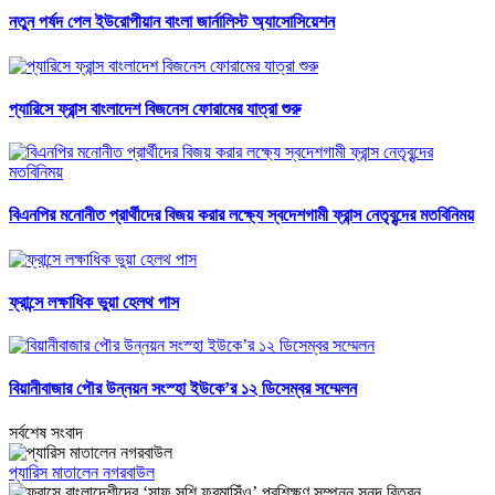
নতুন পর্ষদ পেল ইউরোপীয়ান বাংলা জার্নালিস্ট অ্যাসোসিয়েশন
প্যারিসে ফ্রান্স বাংলাদেশ বিজনেস ফোরামের যাত্রা শুরু
বিএনপির মনোনীত প্রার্থীদের বিজয় করার লক্ষ্যে স্বদেশগামী ফ্রান্স নেতৃবৃন্দের মতবিনিময়
ফ্রান্সে লক্ষাধিক ভুয়া হেলথ পাস
বিয়ানীবাজার পৌর উন্নয়ন সংস্হা ইউকে’র ১২ ডিসেম্বর সম্মেলন
সর্বশেষ সংবাদ
প্যারিস মাতালেন নগরবাউল