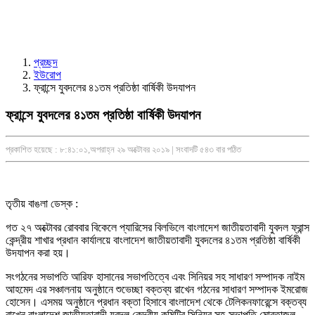
প্রচ্ছদ
ইউরোপ
ফ্রান্সে যুবদলের ৪১তম প্রতিষ্ঠা বার্ষিকী উদযাপন
ফ্রান্সে যুবদলের ৪১তম প্রতিষ্ঠা বার্ষিকী উদযাপন
প্রকাশিত হয়েছে : ৮:৪১:০১,অপরাহ্ন ২৯ অক্টোবর ২০১৯ | সংবাদটি ৫৪৩ বার পঠিত
তৃতীয় বাঙলা ডেস্ক :
গত ২৭ অক্টোবর রোববার বিকেলে প্যারিসের বিলভিলে বাংলাদেশ জাতীয়তাবাদী যুবদল ফ্রান্স
কেন্দ্রীয় শাখার প্রধান কার্যালয়ে বাংলাদেশ জাতীয়তাবাদী যুবদলের ৪১তম প্রতিষ্ঠা বার্ষিকী
উদযাপন করা হয়।
সংগঠনের সভাপতি আরিফ হাসানের সভাপতিত্বে এবং সিনিয়র সহ সাধারণ সম্পাদক নাইম
আহমেদ এর সঞ্চালনায় অনুষ্ঠানে শুভেচ্ছা বক্তব্য রাখেন গঠনের সাধারণ সম্পাদক ইমরোজ
হোসেন। এসময় অনুষ্ঠানে প্রধান বক্তা হিসাবে বাংলাদেশ থেকে টেলিকনফারেন্সে বক্তব্য
রাখেন বাংলাদেশ জাতীয়তাবাদী যুবদল কেন্দ্রীয় কমিটির সিনিয়র সহ-সভাপতি মোরতাজুল