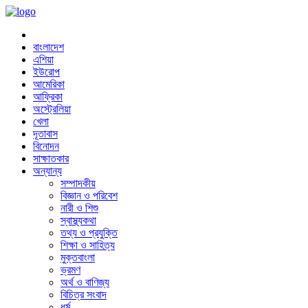
বাংলাদেশ
এশিয়া
ইউরোপ
আমেরিকা
আফ্রিকা
অস্ট্রেলিয়া
খেলা
দূতাবাস
বিনোদন
সাক্ষাতকার
অন্যান্য
সম্পাদকীয়
বিজ্ঞান ও পরিবেশ
নারী ও শিশু
স্বাস্থ্যকথা
তথ্য ও প্রযুক্তি
শিক্ষা ও সাহিত্য
মুক্তবাংলা
ভ্রমণ
অর্থ ও বাণিজ্য
বিচিত্র সংবাদ
ধর্ম