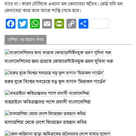
যাবে না। কারণ সৌদিতে এখনো মদ কেনাবেচা অবৈধ। কেউ যদি মদ
কেনাবেচা করে তবে তাকে শাস্তি পেতে হবে।
Facebook
Twitter
WhatsApp
Email
PrintFriendly
Copy
Share
Link
এশিয়া এর আরও খবর
বাংলাদেশিদের জন্য ভারতে কোয়ারেন্টাইনমুক্ত ভ্রমণ সুবিধা শুরু
মরুর বুকে বিশ্বের সবচেয়ে বড় ফুল বাগান ‘মিরাকল গার্ডেন’
বাহরাইনে ক্ষতিগ্রস্তদের পাশে প্রবাসী বাংলাদেশিরা
মালয়েশিয়া থেকে দেশে ফিরেছেন রায়হান কবির