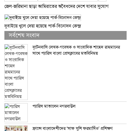
জেল-জরিমানা ছাড়া আমিরাতের অবৈধদের দেশে যাবার সুযোগ
দুবাইয়ে খুলে দেয়া হয়েছে পার্ক-বিনোদন কেন্দ্র
সর্বশেষ সংবাদ
বৃটেনবাসি লেখক-গবেষক ও সাংবাদিক শাহেদ রাহমানের
সাথে প্যারিস বাংলা প্রেসক্লাবের মতবিনিময়
প্যারিস মাতালেন নগরবাউল
ফ্রান্সে বাংলাদেশীদের ‘সাফ সুশি ফরমাসিঁও’ প্রশিক্ষণ