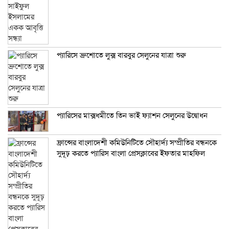
প্যারিসে ব্রুশোতে লুক্স বারবুর সেলুনের যাত্রা শুরু
প্যারিসের মাক্সধমীতে তিন ভাই ফ্যাশন সেলুনের উদ্বোধন
ফ্রান্সের বাংলাদেশী কমিউনিটিতে সৌহার্দ্য সম্প্রীতির বন্ধনকে
সুদূঢ় করতে প্যারিস বাংলা প্রেসক্লাবের ইফতার মাহফিল