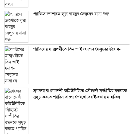
প্যারিসে ব্রুশোতে লুক্স বারবুর সেলুনের যাত্রা শুরু
প্যারিসের মাক্সধমীতে তিন ভাই ফ্যাশন সেলুনের উদ্বোধন
ফ্রান্সের বাংলাদেশী কমিউনিটিতে সৌহার্দ্য সম্প্রীতির বন্ধনকে
সুদূঢ় করতে প্যারিস বাংলা প্রেসক্লাবের ইফতার মাহফিল