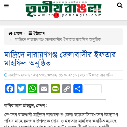
প্রচ্ছদ
ইউরোপ
মাদ্রিদে নারায়ণগঞ্জ জেলাবাসীর ইফতার মাহফিল অনুষ্ঠিত
মাদ্রিদে নারায়ণগঞ্জ জেলাবাসীর ইফতার
মাহফিল অনুষ্ঠিত
প্রকাশিত হয়েছে : ২:৫০:০১,অপরাহ্ন ৩১ মে ২০১৯ | সংবাদটি ৪৬৫ বার পঠিত
Facebook
Twitter
WhatsApp
Email
PrintFriendly
Copy
Share
Link
কবির আল মাহমুদ, স্পেন :
স্পেনের রাজধানী মাদ্রিদে নারায়ণগঞ্জ জেলা অ্যাসোসিয়েশনের উদ্যোগে
পবিত্র মাহে রমজান উপলক্ষে দোয়া ও ইফতার মাহফিল অনুষ্ঠিত হয়েছে।