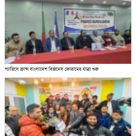
প্যারিসে ফ্রান্স বাংলাদেশ বিজনেস ফোরামের যাত্রা শুরু