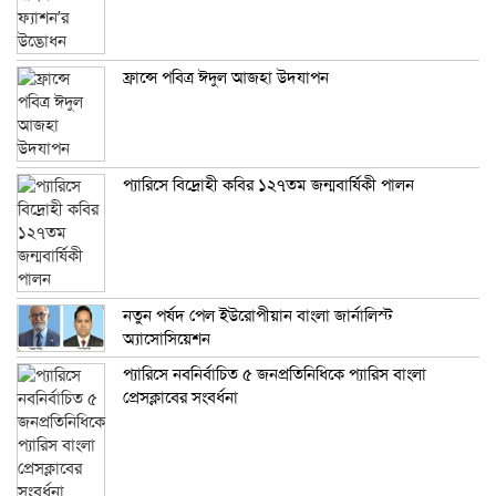
ফ্রান্সে পবিত্র ঈদুল আজহা উদযাপন
প্যারিসে বিদ্রোহী কবির ১২৭তম জন্মবার্ষিকী পালন
নতুন পর্ষদ পেল ইউরোপীয়ান বাংলা জার্নালিস্ট
অ্যাসোসিয়েশন
প্যারিসে নবনির্বাচিত ৫ জনপ্রতিনিধিকে প্যারিস বাংলা
প্রেসক্লাবের সংবর্ধনা