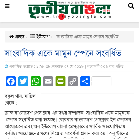
প্রচ্ছদ
ইউরোপ
সাংবাদিক একে মামুন স্পেনে সংবর্ধিত
সাংবাদিক একে মামুন স্পেনে সংবর্ধিত
প্রকাশিত হয়েছে : ১:২৮:৩৮,অপরাহ্ন ২৭ মে ২০১৯ | সংবাদটি ৫০৬ বার পঠিত
Facebook
Twitter
WhatsApp
Email
PrintFriendly
Copy
Share
Link
বকুল খান, মাদ্রিদ
থেকে :
ফ্রান্স বাংলা‌দেশ প্রেস ক্লাব এর দপ্তর সম্পাদক সাংবাদিক একে মামুনকে
স্পে‌নে সংবর্ধিত করা হয়েছে | রোববার বাংলাদেশ প্রেসক্লাব ইন স্পেনের
আয়োজনে এবং অল ইউরোপ বাংলা প্রেসক্লাবের সার্বিক সহযোগিতায়
বর্ন্যাঢ্য আয়োজনের মধ্যে দিয়ে এ সংবর্ধনা প্রদান করা হয় | অনূস্টানের