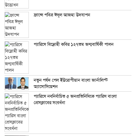
ফ্রান্সে পবিত্র ঈদুল আজহা উদযাপন
প্যারিসে বিদ্রোহী কবির ১২৭তম জন্মবার্ষিকী পালন
নতুন পর্ষদ পেল ইউরোপীয়ান বাংলা জার্নালিস্ট
অ্যাসোসিয়েশন
প্যারিসে নবনির্বাচিত ৫ জনপ্রতিনিধিকে প্যারিস বাংলা
প্রেসক্লাবের সংবর্ধনা