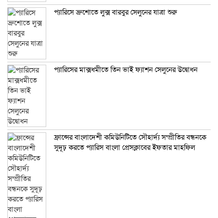
প্যারিসে ব্রুশোতে লুক্স বারবুর সেলুনের যাত্রা শুরু
প্যারিসের মাক্সধমীতে তিন ভাই ফ্যাশন সেলুনের উদ্বোধন
ফ্রান্সের বাংলাদেশী কমিউনিটিতে সৌহার্দ্য সম্প্রীতির বন্ধনকে
সুদূঢ় করতে প্যারিস বাংলা প্রেসক্লাবের ইফতার মাহফিল