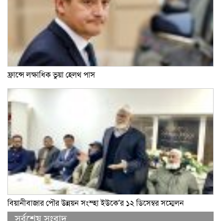
ফ্রান্সে লক্ষাধিক ভুয়া হেলথ পাস
বিয়ানীবাজার পৌর উন্নয়ন সংস্হা ইউকে’র ১২ ডিসেম্বর সম্মেলন
সর্বশেষ সংবাদ