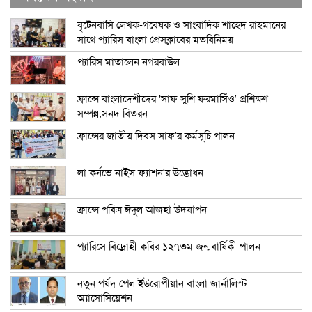
বৃটেনবাসি লেখক-গবেষক ও সাংবাদিক শাহেদ রাহমানের
সাথে প্যারিস বাংলা প্রেসক্লাবের মতবিনিময়
প্যারিস মাতালেন নগরবাউল
ফ্রান্সে বাংলাদেশীদের ‘সাফ সুশি ফরমাসিঁও’ প্রশিক্ষণ
সম্পন্ন,সনদ বিতরন
ফ্রান্সের জাতীয় দিবস সাফ’র কর্মসূচি পালন
লা কর্নভে নাইস ফ্যাশন’র উদ্ভোধন
ফ্রান্সে পবিত্র ঈদুল আজহা উদযাপন
প্যারিসে বিদ্রোহী কবির ১২৭তম জন্মবার্ষিকী পালন
নতুন পর্ষদ পেল ইউরোপীয়ান বাংলা জার্নালিস্ট
অ্যাসোসিয়েশন