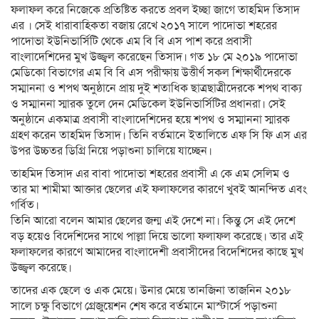
ফলাফল করে নিজেকে প্রতিষ্টিত করতে প্রবল ইচ্ছা জাগে তাহমিদ তিসাদ
এর । সেই ধারাবাহিকতা বজায় রেখে ২০১৭ সালে পাদোভা শহরের
পাদোভা ইউনিভার্সিটি থেকে এম বি বি এস পাশ করে প্রবাসী
বাংলাদেশিদের মুখ উজ্জ্বল করেছেন তিসাদ। গত ১৮ মে ২০১৯ পাদোভা
মেডিকো বিভাগের এম বি বি এস পরীক্ষায় উত্তীর্ণ সকল শিক্ষার্থীদেরকে
সম্মাননা ও শপথ অনুষ্ঠানে প্রায় দুই শতাধিক ছাত্রছাত্রীদেরকে শপথ বাক্য
ও সম্মাননা স্মারক তুলে দেন মেডিকেল ইউনিভার্সিটির প্রধানরা। সেই
অনুষ্ঠানে একমাত্র প্রবাসী বাংলাদেশিদের হয়ে শপথ ও সম্মাননা স্মারক
গ্রহণ করেন তাহমিদ তিসাদ। তিনি বর্তমানে ইতালিতে এফ সি ফি এস এর
উপর উচ্চতর ডিগ্রি নিয়ে পড়াশুনা চালিয়ে যাচ্ছেন।
তাহমিদ তিসাদ এর বাবা পাদোভা শহরের প্রবাসী এ কে এম সেলিম ও
তার মা শামীমা আক্তার ছেলের এই ফলাফলের কারণে খুবই আনন্দিত এবং
গর্বিত।
তিনি আরো বলেন আমার ছেলের জন্ম এই দেশে না। কিন্তু সে এই দেশে
বড় হয়েও বিদেশিদের সাথে পাল্লা দিয়ে ভালো ফলাফল করেছে। তার এই
ফলাফলের কারণে আমাদের বাংলাদেশী প্রবাসীদের বিদেশিদের কাছে মুখ
উজ্জ্বল করেছে।
তাদের এক ছেলে ও এক মেয়ে। উনার মেয়ে তানজিনা তাজনিন ২০১৮
সালে চক্ষু বিভাগে গ্রেজুয়েশন শেষ করে বর্তমানে মাস্টার্সে পড়াশুনা