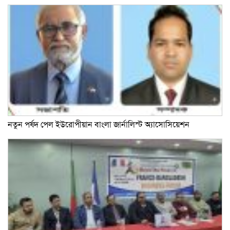
নতুন পর্ষদ পেল ইউরোপীয়ান বাংলা জার্নালিস্ট অ্যাসোসিয়েশন