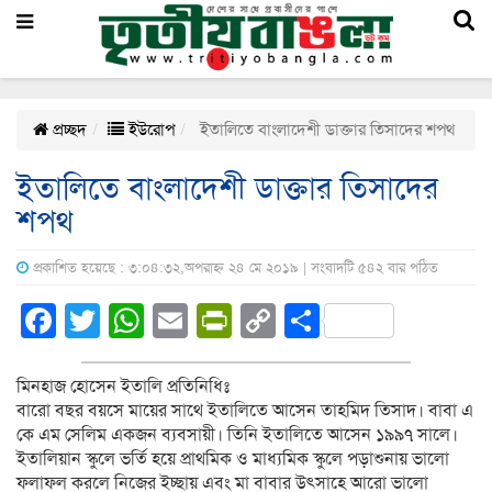
প্রচ্ছদ
ইউরোপ
ইতালিতে বাংলাদেশী ডাক্তার তিসাদের শপথ
ইতালিতে বাংলাদেশী ডাক্তার তিসাদের
শপথ
প্রকাশিত হয়েছে : ৩:০৪:৩২,অপরাহ্ন ২৪ মে ২০১৯ | সংবাদটি ৫৪২ বার পঠিত
Facebook
Twitter
WhatsApp
Email
PrintFriendly
Copy
Share
Link
মিনহাজ হোসেন ইতালি প্রতিনিধিঃ
বারো বছর বয়সে মায়ের সাথে ইতালিতে আসেন তাহমিদ তিসাদ। বাবা এ
কে এম সেলিম একজন ব্যবসায়ী। তিনি ইতালিতে আসেন ১৯৯৭ সালে।
ইতালিয়ান স্কুলে ভর্তি হয়ে প্রাথমিক ও মাধ্যমিক স্কুলে পড়াশুনায় ভালো
ফলাফল করলে নিজের ইচ্ছায় এবং মা বাবার উৎসাহে আরো ভালো