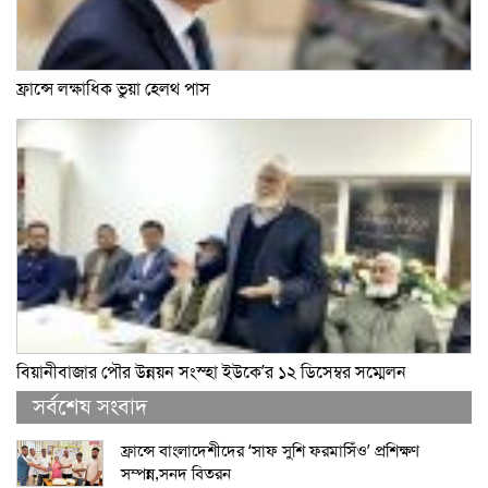
ফ্রান্সে লক্ষাধিক ভুয়া হেলথ পাস
বিয়ানীবাজার পৌর উন্নয়ন সংস্হা ইউকে’র ১২ ডিসেম্বর সম্মেলন
সর্বশেষ সংবাদ
ফ্রান্সে বাংলাদেশীদের ‘সাফ সুশি ফরমাসিঁও’ প্রশিক্ষণ
সম্পন্ন,সনদ বিতরন