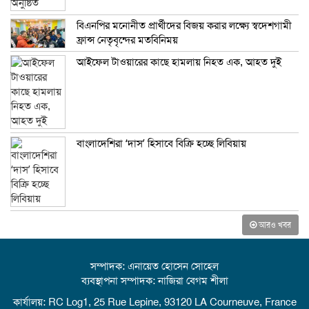
বিএনপির মনোনীত প্রার্থীদের বিজয় করার লক্ষ্যে স্বদেশগামী
ফ্রান্স নেতৃবৃন্দের মতবিনিময়
আইফেল টাওয়ারের কাছে হামলায় নিহত এক, আহত দুই
বাংলাদেশিরা ‘দাস’ হিসাবে বিক্রি হচ্ছে লিবিয়ায়
আরও খবর
সম্পাদক: এনায়েত হোসেন সোহেল
ব্যবস্থাপনা সম্পাদক: নাজিরা বেগম শীলা
কার্যালয়: RC Log1, 25 Rue Lepine, 93120 LA Courneuve, France