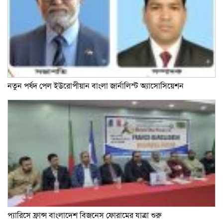
নতুন পর্ষদ পেল ইউরোপীয়ান বাংলা জার্নালিস্ট অ্যাসোসিয়েশন
প্যারিসে ফ্রান্স বাংলাদেশ বিজনেস ফোরামের যাত্রা শুরু