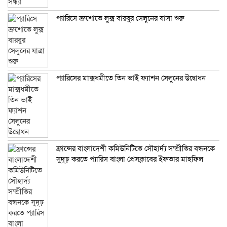
প্যারিসে ব্রুশোতে লুক্স বারবুর সেলুনের যাত্রা শুরু
প্যারিসের মাক্সধমীতে তিন ভাই ফ্যাশন সেলুনের উদ্বোধন
ফ্রান্সের বাংলাদেশী কমিউনিটিতে সৌহার্দ্য সম্প্রীতির বন্ধনকে
সুদূঢ় করতে প্যারিস বাংলা প্রেসক্লাবের ইফতার মাহফিল