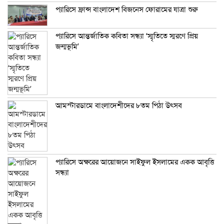
প্যারিসে ফ্রান্স বাংলাদেশ বিজনেস ফোরামের যাত্রা শুরু
প্যারিসে আন্তর্জাতিক কবিতা সন্ধ্যা ‘স্মৃতিতে স্মরণে প্রিয়
জন্মভূমি’
আমস্টারডামে বাংলাদেশীদের ৮তম পিঠা উৎসব
প্যারিসে অক্ষরের আয়োজনে সাইফুল ইসলামের একক আবৃত্তি
সন্ধ্যা