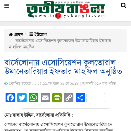
প্রচ্ছদ
ইউরোপ
বার্সেলোনায় এসোসিয়েশন কুলতোরাল উমানেতারিয়ার ইফতার
মাহফিল অনুষ্ঠিত
বার্সেলোনায় এসোসিয়েশন কুলতোরাল
উমানেতারিয়ার ইফতার মাহফিল অনুষ্ঠিত
প্রকাশিত হয়েছে : ২:২৪:১১,অপরাহ্ন ২৩ মে ২০১৯ | সংবাদটি ৫১৫ বার পঠিত
Facebook
Twitter
WhatsApp
Email
PrintFriendly
Copy
Share
Link
মোঃ ছালাহ উদ্দিন, বার্সেলোনা প্রতিনিধি :
স্পেনের বার্সেলোনায় এসোসিয়েশন কুলতোরাল উমানেতারিয়া দে