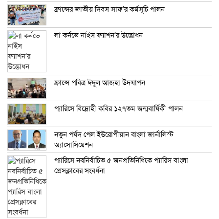
ফ্রান্সের জাতীয় দিবস সাফ’র কর্মসূচি পালন
লা কর্নভে নাইস ফ্যাশন’র উদ্ভোধন
ফ্রান্সে পবিত্র ঈদুল আজহা উদযাপন
প্যারিসে বিদ্রোহী কবির ১২৭তম জন্মবার্ষিকী পালন
নতুন পর্ষদ পেল ইউরোপীয়ান বাংলা জার্নালিস্ট
অ্যাসোসিয়েশন
প্যারিসে নবনির্বাচিত ৫ জনপ্রতিনিধিকে প্যারিস বাংলা
প্রেসক্লাবের সংবর্ধনা