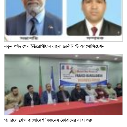
নতুন পর্ষদ পেল ইউরোপীয়ান বাংলা জার্নালিস্ট অ্যাসোসিয়েশন
প্যারিসে ফ্রান্স বাংলাদেশ বিজনেস ফোরামের যাত্রা শুরু