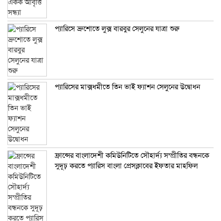
প্যারিসে ব্রুশোতে লুক্স বারবুর সেলুনের যাত্রা শুরু
প্যারিসের মাক্সধমীতে তিন ভাই ফ্যাশন সেলুনের উদ্বোধন
ফ্রান্সের বাংলাদেশী কমিউনিটিতে সৌহার্দ্য সম্প্রীতির বন্ধনকে
সুদূঢ় করতে প্যারিস বাংলা প্রেসক্লাবের ইফতার মাহফিল