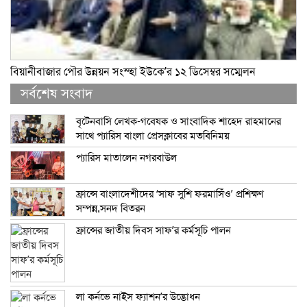
বিয়ানীবাজার পৌর উন্নয়ন সংস্হা ইউকে’র ১২ ডিসেম্বর সম্মেলন
সর্বশেষ সংবাদ
বৃটেনবাসি লেখক-গবেষক ও সাংবাদিক শাহেদ রাহমানের
সাথে প্যারিস বাংলা প্রেসক্লাবের মতবিনিময়
প্যারিস মাতালেন নগরবাউল
ফ্রান্সে বাংলাদেশীদের ‘সাফ সুশি ফরমাসিঁও’ প্রশিক্ষণ
সম্পন্ন,সনদ বিতরন
ফ্রান্সের জাতীয় দিবস সাফ’র কর্মসূচি পালন
লা কর্নভে নাইস ফ্যাশন’র উদ্ভোধন