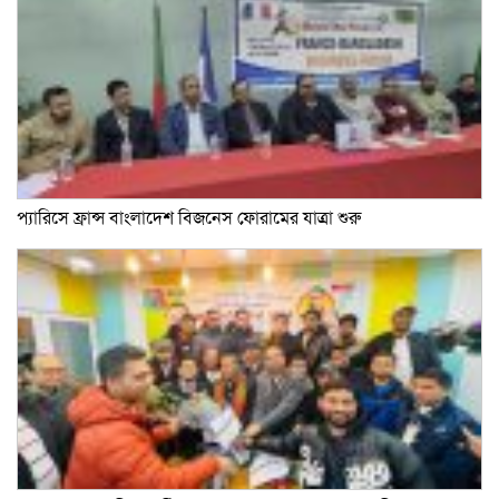
প্যারিসে ফ্রান্স বাংলাদেশ বিজনেস ফোরামের যাত্রা শুরু