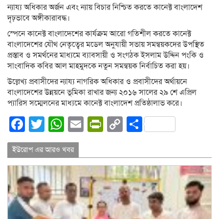
ন্যায্য অধিকার অর্জন এবং ন্যায় বিচার নিশ্চিত করতে কানেক্ট বাংলাদেশ
দৃঢ়ভাবে অঙ্গীকারাবদ্ধ।
স্পেনে কানেক্ট বাংলাদেশের কার্যক্রম আরো গতিশীল করতে কানেক্ট
বাংলাদেশের যৌথ নেতৃত্বের মডেল অনুযায়ী সভায় সমন্বয়কদের উপস্থিত
প্রস্তাব ও সমর্থনের মাধ্যমে ব্যাবসায়ী ও সংগঠক ইসলাম উদ্দিন পংকি ও
সাংবাদিক কবির আল মাহমুদকে নতুন সমন্বয়ক নির্বাচিত করা হয়।
উল্লেখ্য প্রবাসীদের ন্যায্য নাগরিক অধিকার ও প্রবাসীদের অর্থায়নে
বাংলাদেশের উন্নয়নে ভূমিকা রাখার জন্য ২০১৬ সালের ২৯ শে এপ্রিল
প্যারিস সম্মেলনের মাধ্যমে কানেক্ট বাংলাদেশ প্রতিষ্ঠালাভ করে।
Facebook
Twitter
WhatsApp
Email
PrintFriendly
Copy
Share
Link
ইউরোপ এর আরও খবর