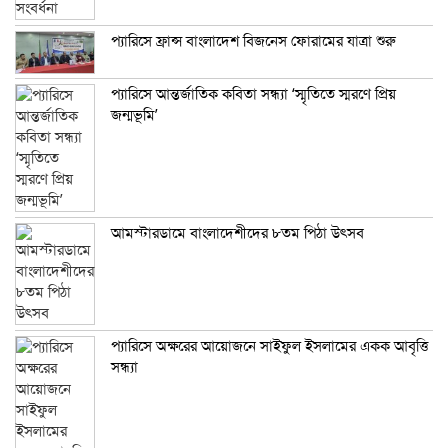
প্যারিসে ফ্রান্স বাংলাদেশ বিজনেস ফোরামের যাত্রা শুরু
প্যারিসে আন্তর্জাতিক কবিতা সন্ধ্যা ‘স্মৃতিতে স্মরণে প্রিয়
জন্মভূমি’
আমস্টারডামে বাংলাদেশীদের ৮তম পিঠা উৎসব
প্যারিসে অক্ষরের আয়োজনে সাইফুল ইসলামের একক আবৃত্তি
সন্ধ্যা