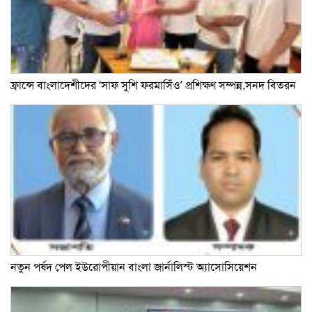
ফ্রান্সে বাংলাদেশীদের ‘সাফ সুশি ফরমাসিঁও’ প্রশিক্ষণ সম্পন্ন,সনদ বিতরন
নতুন পর্ষদ পেল ইউরোপীয়ান বাংলা জার্নালিস্ট অ্যাসোসিয়েশন