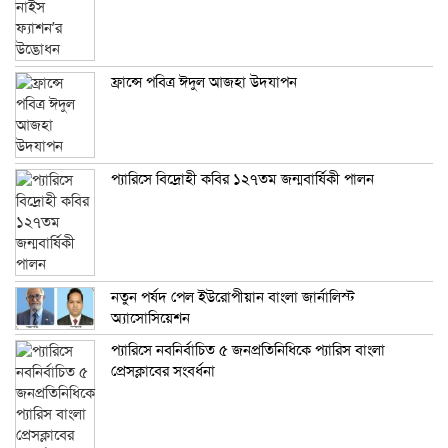
ফ্রান্সে পবিত্র ঈদুল আজহা উদযাপন
প্যারিসে বিদ্রোহী কবির ১২৭তম জন্মবার্ষিকী পালন
নতুন পর্ষদ পেল ইউরোপীয়ান বাংলা জার্নালিস্ট
অ্যাসোসিয়েশন
প্যারিসে নবনির্বাচিত ৫ জনপ্রতিনিধিকে প্যারিস বাংলা
প্রেসক্লাবের সংবর্ধনা