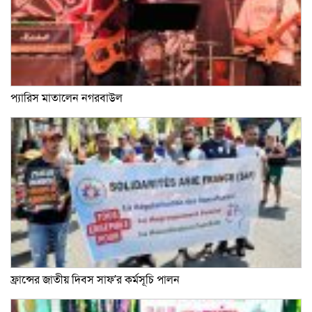
প্যারিস মাতালেন নগরবাউল
ফ্রান্সের জাতীয় দিবস সাফ’র কর্মসূচি পালন