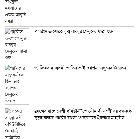
প্যারিসে ব্রুশোতে লুক্স বারবুর সেলুনের যাত্রা শুরু
প্যারিসের মাক্সধমীতে তিন ভাই ফ্যাশন সেলুনের উদ্বোধন
ফ্রান্সের বাংলাদেশী কমিউনিটিতে সৌহার্দ্য সম্প্রীতির বন্ধনকে
সুদূঢ় করতে প্যারিস বাংলা প্রেসক্লাবের ইফতার মাহফিল