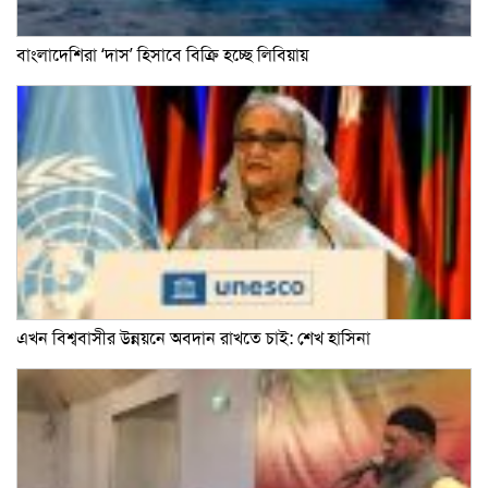
বাংলাদেশিরা ‘দাস’ হিসাবে বিক্রি হচ্ছে লিবিয়ায়
এখন বিশ্ববাসীর উন্নয়নে অবদান রাখতে চাই: শেখ হাসিনা