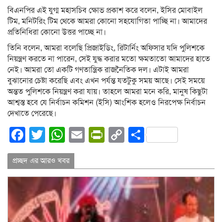
বিএনপির এই যুগ্ম মহাসচিব ক্ষোভ প্রকাশ করে বলেন, ইসির মোবাইল
টিম, মনিটরিং টিম থেকে আমরা কোনো সহযোগিতা পাচ্ছি না। আমাদের
প্রতিনিধিরা কোনো উত্তর পাচ্ছে না।
তিনি বলেন, আমরা বলেছি প্রিজাইডিং, রিটার্নিং অফিসার যদি পুলিশকে
নিয়ন্ত্রণ করতে না পারেন, সেই যুদ্ধ করার মতো ক্ষমতাতো আমাদের হাতে
নেই। আমরা তো একটি গণতান্ত্রিক রাজনৈতিক দল। এটাই আমরা
বুঝানোর চেষ্টা করেছি এবং এখন পর্যন্ত যতটুকু সময় আছে। সেই সময়ে
অন্তত পুলিশকে নিয়ন্ত্রণ করা যায়। তাহলে আমরা মনে করি, মানুষ কিছুটা
আশ্বস্ত হবে যে নির্বাচন কমিশন (ইসি) আংশিক হলেও নিরপেক্ষ নির্বাচন
দেখাতে পেরেছে।
Facebook
Twitter
WhatsApp
Email
PrintFriendly
Copy
Share
Link
প্রচ্ছদ এর আরও খবর