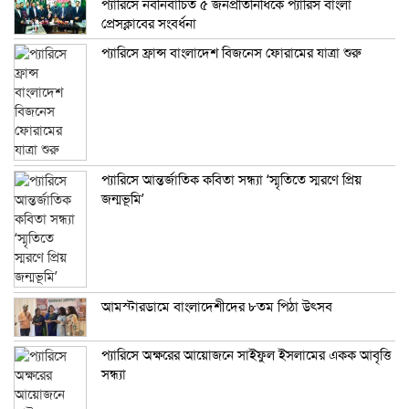
প্যারিসে নবনির্বাচিত ৫ জনপ্রতিনিধিকে প্যারিস বাংলা
প্রেসক্লাবের সংবর্ধনা
প্যারিসে ফ্রান্স বাংলাদেশ বিজনেস ফোরামের যাত্রা শুরু
প্যারিসে আন্তর্জাতিক কবিতা সন্ধ্যা ‘স্মৃতিতে স্মরণে প্রিয়
জন্মভূমি’
আমস্টারডামে বাংলাদেশীদের ৮তম পিঠা উৎসব
প্যারিসে অক্ষরের আয়োজনে সাইফুল ইসলামের একক আবৃত্তি
সন্ধ্যা