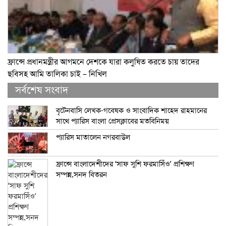
ফ্রান্সে প্রধানমন্ত্রীর আগমনে দেশকে যারা কলুষিত করতে চায় তাদের
ছবিসহ আমি তালিকা চাই – নিখিল
সর্বশেষ সংবাদ
বৃটেনবাসি লেখক-গবেষক ও সাংবাদিক শাহেদ রাহমানের
সাথে প্যারিস বাংলা প্রেসক্লাবের মতবিনিময়
প্যারিস মাতালেন নগরবাউল
ফ্রান্সে বাংলাদেশীদের ‘সাফ সুশি ফরমাসিঁও’ প্রশিক্ষণ
সম্পন্ন,সনদ বিতরন