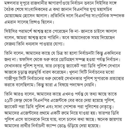
মঙ্গলবার দুপুরে রাজধানীর আগারগাঁওয়ে নির্বাচন ভবনে সিইসির সঙ্গে
বৈঠক শেষে সাংবাদিকদের এ কথা জানান বিএনপির যুগ্ম মহাসচিব
মোয়াজ্জেম হোসেন আলাল। প্রতিনিধি দলে বিএনপির সাংগঠনিক সম্পাদক
এমরান সালেহ প্রিন্সও ছিলেন।
সিইসির পরামর্শে আশ্বস্ত হতে পেরেছেন কি না- জানতে চাইলে আলাল
বলেন, আমরা আশ্বস্ত হতে পারিনি। তবে আমাদেরকে সময় দিয়েছেন
সেজন্য তিনি ধন্যবাদ পাওয়ার যোগ্য।
তিনি বলেন, আমাদের কাছে যে চিত্র তা হলো নির্বাচনটা কিন্তু একদিনের
জন্য না। তফসিল থেকে শুরু করে ভোটগ্রহণ সম্পন্ন হওয়া পর্যন্ত নির্বাচন।
সেখানকার পুলিশ সুপার, তার নেতৃত্বে জ্যাকেট পরা ডিবি পুলিশ সেখানে
আজকে চূড়ান্ত রুদ্রমূর্তি ধারণ করেছেন। খুলনা সিটি নির্বাচনের মতো
গাজীপুর সিটি নির্বাচনের শুরু থেকেই সেখানকার পুলিশ সুপারকে প্রত্যাহার
করতে বলেছিলাম। কিন্তু তারা এ বিষয়ে পদক্ষেপ নেয়নি।
তিনি আরও বলেন, আমাদের কাছে এখনও পর্যন্ত যে তথ্য আছে তাতে
২১টি কেন্দ্র থেকে বিএনপির এজেন্টকে বের করে দেয়া হয়েছে পুলিশ,
জ্যাকেট পরা ডিবি পুলিশ এবং সাদা পোশাক পরা পুলিশের নেতৃত্বে।
আমাদের এজেন্টদের প্রথমে একটি রুমে নিয়ে যাওয়া হয়। তারপর ডিবি
পুলিশ এসে তাদেরকে নিয়ে যায়, বলে চলেন কথা আছে। অনেক জায়গায়
আমাদের প্রার্থীর নির্বাচনী ক্যাম্প ভেঙে গুঁড়িয়ে দেয়া হয়েছে।