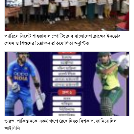
প্যারিসে সিলেট শাহজালাল স্পোটিং ক্লাব বাংলাদেশ ফ্রান্সের ইনডোর
গেমস ও শিশুদের চিত্রান্কন প্রতিযোগিতা অনুস্টিত
ভারত, পাকিস্তানকে একই গ্রুপে রেখে টি২০ বিশ্বকাপ, জানিয়ে দিল
আইসিসি