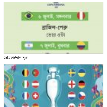
সেমিফাইনাল সূচি