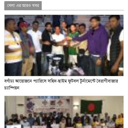
খেলা এর আরও খবর
বর্ণাঢ্য আয়োজনে প্যারিসে সহিদ-ছাইম ফুটবল টুর্নামেন্টে বৈরাগীবাজার
চ্যাম্পিয়ন