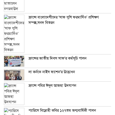
ফ্রান্সে বাংলাদেশীদের ‘সাফ সুশি ফরমাসিঁও’ প্রশিক্ষণ
সম্পন্ন,সনদ বিতরন
ফ্রান্সের জাতীয় দিবস সাফ’র কর্মসূচি পালন
লা কর্নভে নাইস ফ্যাশন’র উদ্ভোধন
ফ্রান্সে পবিত্র ঈদুল আজহা উদযাপন
প্যারিসে বিদ্রোহী কবির ১২৭তম জন্মবার্ষিকী পালন