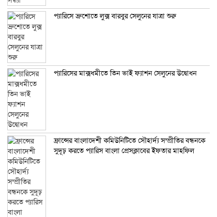
প্যারিসে ব্রুশোতে লুক্স বারবুর সেলুনের যাত্রা শুরু
প্যারিসের মাক্সধমীতে তিন ভাই ফ্যাশন সেলুনের উদ্বোধন
ফ্রান্সের বাংলাদেশী কমিউনিটিতে সৌহার্দ্য সম্প্রীতির বন্ধনকে
সুদূঢ় করতে প্যারিস বাংলা প্রেসক্লাবের ইফতার মাহফিল