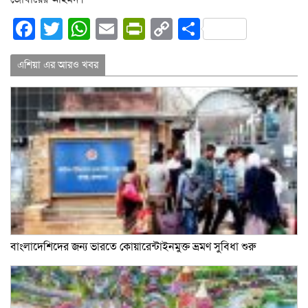
Facebook
Twitter
WhatsApp
Email
PrintFriendly
Copy
Share
Link
এশিয়া এর আরও খবর
বাংলাদেশিদের জন্য ভারতে কোয়ারেন্টাইনমুক্ত ভ্রমণ সুবিধা শুরু