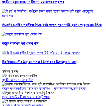
প্যারিসে ফ্রান্স বাংলাদেশ বিজনেস ফোরামের যাত্রা শুরু
বিএনপির মনোনীত প্রার্থীদের বিজয় করার লক্ষ্যে স্বদেশগামী ফ্রান্স নেতৃবৃন্দের মতবিনিময়
ফ্রান্সে লক্ষাধিক ভুয়া হেলথ পাস
বিয়ানীবাজার পৌর উন্নয়ন সংস্হা ইউকে’র ১২ ডিসেম্বর সম্মেলন
সর্বশেষ সংবাদ
প্যারিস মাতালেন নগরবাউল
ফ্রান্সে বাংলাদেশীদের ‘সাফ সুশি ফরমাসিঁও’ প্রশিক্ষণ সম্পন্ন,সনদ বিতরন
ফ্রান্সের জাতীয় দিবস সাফ’র কর্মসূচি পালন
লা কর্নভে নাইস ফ্যাশন’র উদ্ভোধন