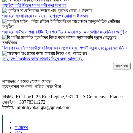
প্যারিসে নারী দিবসে সাফর নারী কথা সম্মাননা
প্যারিসে সাংবাদিকদের সম্মানে শাহ গ্রুপের দোয়া ও ইফতার
প্যারিসে সাউথ এশিয়া রাইটস ইনিশিয়েটিভের আয়োজনে আন্তর্জাতিক সেমিনার অনুষ্ঠিত
বিএনপির মনোনীত প্রার্থীদের বিজয় করার লক্ষ্যে স্বদেশগামী ফ্রান্স নেতৃবৃন্দের মতবিনিময়
আইফেল টাওয়ারের কাছে হামলায় নিহত এক, আহত দুই
আরও খবর
সম্পাদক: এনায়েত হোসেন সোহেল
ব্যবস্থাপনা সম্পাদক: নাজিরা বেগম শীলা
কার্যালয়: RC Log1, 25 Rue Lepine, 93120 LA Courneuve, France
মোবাইল: +33778311272
ইমেইল: infotritiyobangla@gmail.com
বাংলাদেশ
এশিয়া