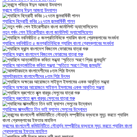
ফ্রান্সে পবিত্র ঈদুল আজহা উদযাপন
প্যারিসে বিদ্রোহী কবির ১২৭তম জন্মবার্ষিকী পালন
নতুন পর্ষদ পেল ইউরোপীয়ান বাংলা জার্নালিস্ট অ্যাসোসিয়েশন
প্যারিসে নবনির্বাচিত ৫ জনপ্রতিনিধিকে প্যারিস বাংলা প্রেসক্লাবের সংবর্ধনা
প্যারিসে ফ্রান্স বাংলাদেশ বিজনেস ফোরামের যাত্রা শুরু
প্যারিসে আন্তর্জাতিক কবিতা সন্ধ্যা ‘স্মৃতিতে স্মরণে প্রিয় জন্মভূমি’
আমস্টারডামে বাংলাদেশীদের ৮তম পিঠা উৎসব
প্যারিসে অক্ষরের আয়োজনে সাইফুল ইসলামের একক আবৃত্তি সন্ধ্যা
প্যারিসে ব্রুশোতে লুক্স বারবুর সেলুনের যাত্রা শুরু
প্যারিসের মাক্সধমীতে তিন ভাই ফ্যাশন সেলুনের উদ্বোধন
ফ্রান্সের বাংলাদেশী কমিউনিটিতে সৌহার্দ্য সম্প্রীতির বন্ধনকে সুদূঢ় করতে প্যারিস বাংলা
প্রেসক্লাবের ইফতার মাহফিল