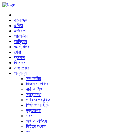
বাংলাদেশ
এশিয়া
ইউরোপ
আমেরিকা
আফ্রিকা
অস্ট্রেলিয়া
খেলা
দূতাবাস
বিনোদন
সাক্ষাতকার
অন্যান্য
সম্পাদকীয়
বিজ্ঞান ও পরিবেশ
নারী ও শিশু
স্বাস্থ্যকথা
তথ্য ও প্রযুক্তি
শিক্ষা ও সাহিত্য
মুক্তবাংলা
ভ্রমণ
অর্থ ও বাণিজ্য
বিচিত্র সংবাদ
ধর্ম