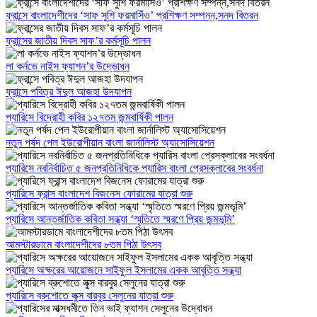
ফ্রান্সে বাংলাদেশীদের ‘সাফ সুশি ফরমাসিঁও’ প্রশিক্ষণ সম্পন্ন,সনদ বিতরন
ফ্রান্সের জাতীয় দিবস সাফ’র কর্মসূচি পালন
লা কর্নভে নাইস ফ্যাশন’র উদ্ভোধন
ফ্রান্সে পবিত্র ঈদুল আজহা উদযাপন
প্যারিসে বিদ্রোহী কবির ১২৭তম জন্মবার্ষিকী পালন
নতুন পর্ষদ পেল ইউরোপীয়ান বাংলা জার্নালিস্ট অ্যাসোসিয়েশন
প্যারিসে নবনির্বাচিত ৫ জনপ্রতিনিধিকে প্যারিস বাংলা প্রেসক্লাবের সংবর্ধনা
প্যারিসে ফ্রান্স বাংলাদেশ বিজনেস ফোরামের যাত্রা শুরু
প্যারিসে আন্তর্জাতিক কবিতা সন্ধ্যা ‘স্মৃতিতে স্মরণে প্রিয় জন্মভূমি’
আমস্টারডামে বাংলাদেশীদের ৮তম পিঠা উৎসব
প্যারিসে অক্ষরের আয়োজনে সাইফুল ইসলামের একক আবৃত্তি সন্ধ্যা
প্যারিসে ব্রুশোতে লুক্স বারবুর সেলুনের যাত্রা শুরু