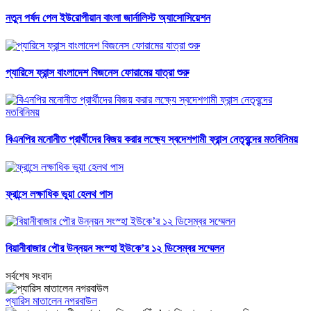
নতুন পর্ষদ পেল ইউরোপীয়ান বাংলা জার্নালিস্ট অ্যাসোসিয়েশন
প্যারিসে ফ্রান্স বাংলাদেশ বিজনেস ফোরামের যাত্রা শুরু
বিএনপির মনোনীত প্রার্থীদের বিজয় করার লক্ষ্যে স্বদেশগামী ফ্রান্স নেতৃবৃন্দের মতবিনিময়
ফ্রান্সে লক্ষাধিক ভুয়া হেলথ পাস
বিয়ানীবাজার পৌর উন্নয়ন সংস্হা ইউকে’র ১২ ডিসেম্বর সম্মেলন
সর্বশেষ সংবাদ
প্যারিস মাতালেন নগরবাউল