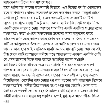
সাসপেনশন ব্রিজের সব সাসপেন্সও।
তবে পাঠক আপনাদের হতাশ করি কিভাবে! এই ব্রিজের গল্পটা শোনাতেই
হবে আপনাদের। যদিও অনেকেই জানেন তারপরও বলছি। কিছুটা চোখে
দেখা কিছুটা শুনে নেয়া। এই ব্রিজের শুরুতেই দেয়ালে একটি নোটিশ
পাবেন। সেখানে লেখা ‘টক টু আস। কল সামারিয়া ফ্রি।’ এই লেখার নিচে
একটি ফোন নাম্বারও দেয়া। আসলে সামারিয়া একটি এনজিও সংস্থার মতো
কাজ করে। তারা এখানে আত্মহত্যার উদ্দেশ্যে আসা মানুষদের কাছে
আবেদন জানিয়েছে তাদের কাছে ফোন করার জন্য। বা কেউ যদি দেখেন
কাউকে আত্মহ্যতার উদ্দেশ্যে যেতে তাকে আটকে রেখে খবর দেয়ার জন্য।
তাদের কাজ হবে সেই ব্যাক্তিকে মানসিকভাবে সাপোর্ট দেয়া। আসলে এই
ব্রিজ থেকে ঝাপিয়ে অ্যাভন নদীদে পড়ে আত্মহত্যার প্রবণতা এতটাই বেশি
যে এমন উদ্যোগ নিতে বাধ্য হয়েছে সামারিয়া নামের সংস্থাটি।
এই ব্রিজটি থেকে লাফিয়ে পড়ে যেমন প্রাণহানীর অনেক অনেক করুণ
গল্পও আছে। তেমনি বেঁচে যাওয়ারও এক বিরল ঘটনাও রয়েছে। ১৮৮৫
সালে সারাহ এন হেনলি নামের ২২ বছরের এক তরুণী আত্মহত্য করতে
গিয়েছিলেন। মেয়েটির লাফ দেয়ার পর তার পরনের স্কার্ট প্যারাস্যুট হিসেবে
কাজ করেছিল। নদীর তীরে কাদার মধ্যে পড়ে যায় মেয়েটি। শোনা যায়,
সেই মেয়ে পরবর্তীতে ৮০ বছর বেঁচেছিল। যাই হোক আমাদেরও প্রার্থনা
এটাই এখানে যেন মানুষ শুধু প্রকৃতির রূপেই মুগ্ধ হতে আসে জীবন দিতে
নয়।