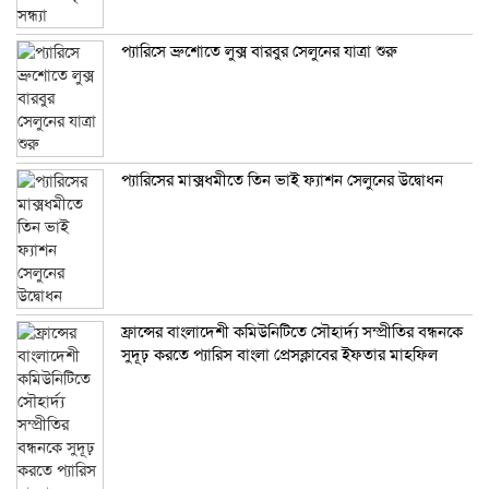
প্যারিসে ব্রুশোতে লুক্স বারবুর সেলুনের যাত্রা শুরু
প্যারিসের মাক্সধমীতে তিন ভাই ফ্যাশন সেলুনের উদ্বোধন
ফ্রান্সের বাংলাদেশী কমিউনিটিতে সৌহার্দ্য সম্প্রীতির বন্ধনকে
সুদূঢ় করতে প্যারিস বাংলা প্রেসক্লাবের ইফতার মাহফিল