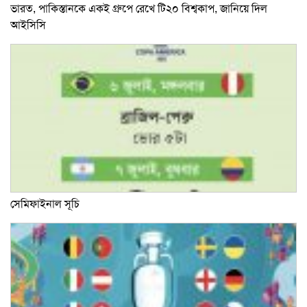
ভারত, পাকিস্তানকে একই গ্রুপে রেখে টি২০ বিশ্বকাপ, জানিয়ে দিল
আইসিসি
সেমিফাইনাল সূচি