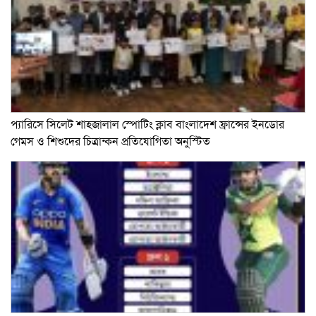
প্যারিসে সিলেট শাহজালাল স্পোটিং ক্লাব বাংলাদেশ ফ্রান্সের ইনডোর
গেমস ও শিশুদের চিত্রান্কন প্রতিযোগিতা অনুস্টিত