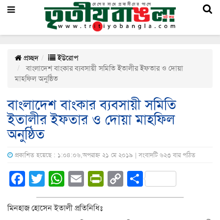
প্রচ্ছদ
ইউরোপ
বাংলাদেশ বাংকার ব্যবসায়ী সমিতি ইতালীর ইফতার ও দোয়া
মাহফিল অনুষ্ঠিত
বাংলাদেশ বাংকার ব্যবসায়ী সমিতি
ইতালীর ইফতার ও দোয়া মাহফিল
অনুষ্ঠিত
প্রকাশিত হয়েছে : ১:০৪:০৬,অপরাহ্ন ২১ মে ২০১৯ | সংবাদটি ৬২৩ বার পঠিত
Facebook
Twitter
WhatsApp
Email
PrintFriendly
Copy
Share
Link
মিনহাজ হোসেন ইতালী প্রতিনিধিঃ