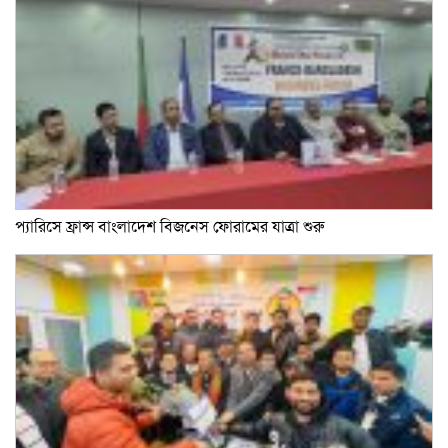
প্যারিসে ফ্রান্স বাংলাদেশ বিজনেস ফোরামের যাত্রা শুরু