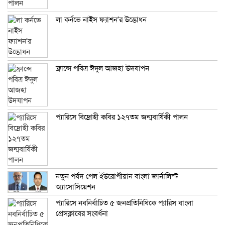
লা কর্নভে নাইস ফ্যাশন’র উদ্ভোধন
ফ্রান্সে পবিত্র ঈদুল আজহা উদযাপন
প্যারিসে বিদ্রোহী কবির ১২৭তম জন্মবার্ষিকী পালন
নতুন পর্ষদ পেল ইউরোপীয়ান বাংলা জার্নালিস্ট
অ্যাসোসিয়েশন
প্যারিসে নবনির্বাচিত ৫ জনপ্রতিনিধিকে প্যারিস বাংলা
প্রেসক্লাবের সংবর্ধনা