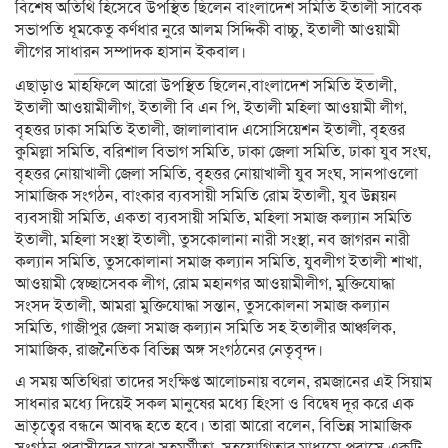
বিশেষ অতিথি হিসেবে উপস্থিত ছিলেন বাংলাদেশ সমিতি ইতালী সাবেক
সভাপতি ধূমকেতু কর্ণধার নুরে আলম সিদ্দিকী বাচ্চু, ইতালী আওয়ামী
লীগের সাধারন সম্পাদক হাসান ইকবাল।
এছাড়াও মাহফিলে আরো উপস্থিত ছিলেন,বাংলাদেশ সমিতি ইতালী,
ইতালী আওয়ামীলীগ, ইতালী বি এন পি, ইতালী মহিলা আওয়ামী লীগ,
বৃহত্তর ঢাকা সমিতি ইতালী, জালালাবাদ এসোসিয়েশন ইতালী, বৃহত্তর
কুমিল্লা সমিতি, বরিশাল বিভাগ সমিতি, ঢাকা জেলা সমিতি, ঢাকা যুব সংঘ,
বৃহত্তর নোয়াখালী জেলা সমিতি, বৃহত্তর নোয়াখালী যুব সংঘ, সানপাওলো
সামাজিক সংগঠন, বাংকার ব্যবসায়ী সমিতি রোম ইতালী, যুব উন্নয়ন
ব্যবসায়ী সমিতি, একতা ব্যবসায়ী সমিতি, মহিলা সমাজ কল্যান সমিতি
ইতালী, মহিলা সংস্থা ইতালী, তুসকোলানা নারী সংস্থা, নব জাগরন নারী
কল্যান সমিতি, তুসকোলানা সমাজ কল্যান সমিতি, যুবলীগ ইতালী শাখা,
আওয়ামী স্বেচ্ছাসেবক লীগ, রোম মহানগর আওয়ামীলীগ, মুক্তিযোদ্ধা
সংসদ ইতালী, আমরা মুক্তিযোদ্ধা সন্তান, তুসকোলনা সমাজ কল্যান
সমিতি, গাজীপুর জেলা সমাজ কল্যান সমিতি সহ ইতালীর আঞ্চলিক,
সামাজিক, রাজনৈতিক বিভিন্ন অঙ্গ সংগঠনের নেতৃবৃন্দ।
এ সময় অতিথিরা তাদের সংক্ষিপ্ত আলোচনায় বলেন, রমজানের এই সিয়াম
সাধনার মধ্যে দিয়েই সকল মানুষের মধ্যে হিংসা ও বিদ্বেষ দূর করে এক
ভ্রাতৃত্বের বন্ধনে আবদ্ধ হতে হবে। তারা আরো বলেন, বিভিন্ন সামাজিক