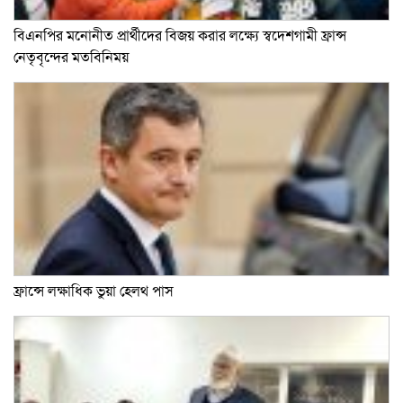
বিএনপির মনোনীত প্রার্থীদের বিজয় করার লক্ষ্যে স্বদেশগামী ফ্রান্স
নেতৃবৃন্দের মতবিনিময়
ফ্রান্সে লক্ষাধিক ভুয়া হেলথ পাস