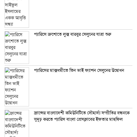
প্যারিসে ব্রুশোতে লুক্স বারবুর সেলুনের যাত্রা শুরু
প্যারিসের মাক্সধমীতে তিন ভাই ফ্যাশন সেলুনের উদ্বোধন
ফ্রান্সের বাংলাদেশী কমিউনিটিতে সৌহার্দ্য সম্প্রীতির বন্ধনকে
সুদূঢ় করতে প্যারিস বাংলা প্রেসক্লাবের ইফতার মাহফিল