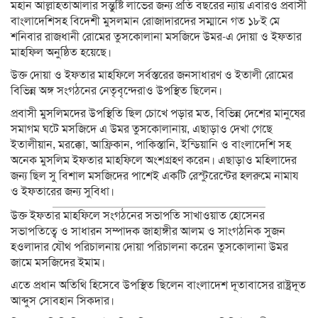
মহান আল্লাহতাআলার সন্তুষ্টি লাভের জন্য প্রতি বছরের ন্যায় এবারও প্রবাসী
বাংলাদেশিসহ বিদেশী মুসলমান রোজাদারদের সম্মানে গত ১৮ই মে
শনিবার রাজধানী রোমের তুসকোলানা মসজিদে উমর-এ দোয়া ও ইফতার
মাহফিল অনুষ্ঠিত হয়েছে।
উক্ত দোয়া ও ইফতার মাহফিলে সর্বস্তরের জনসাধারণ ও ইতালী রোমের
বিভিন্ন অঙ্গ সংগঠনের নেতৃবৃন্দেরাও উপস্থিত ছিলেন।
প্রবাসী মুসলিমদের উপস্থিতি ছিল চোখে পড়ার মত, বিভিন্ন দেশের মানুষের
সমাগম ঘটে মসজিদে এ উমর তুসকোলানায়, এছাড়াও দেখা গেছে
ইতালীয়ান, মরক্কো, আফ্রিকান, পাকিস্তানি, ইন্ডিয়ানি ও বাংলাদেশি সহ
অনেক মুসলিম ইফতার মাহফিলে অংশগ্রহণ করেন। এছাড়াও মহিলাদের
জন্য ছিল সু বিশাল মসজিদের পাশেই একটি রেস্টুরেন্টের হলরুমে নামায
ও ইফতারের জন্য সুবিধা।
উক্ত ইফতার মাহফিলে সংগঠনের সভাপতি সাখাওয়াত হোসেনর
সভাপতিত্বে ও সাধারন সম্পাদক জাহাঙ্গীর আলম ও সাংগঠনিক সুজন
হওলাদার যৌথ পরিচালনায় দোয়া পরিচালনা করেন তুসকোলানা উমর
জামে মসজিদের ইমাম।
এতে প্রধান অতিথি হিসেবে উপস্থিত ছিলেন বাংলাদেশ দূতাবাসের রাষ্ট্রদূত
আব্দুস সোবহান সিকদার।