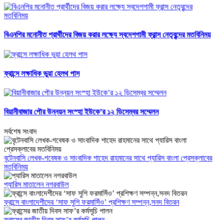
বিএনপির মনোনীত প্রার্থীদের বিজয় করার লক্ষ্যে স্বদেশগামী ফ্রান্স নেতৃবৃন্দের মতবিনিময়
ফ্রান্সে লক্ষাধিক ভুয়া হেলথ পাস
বিয়ানীবাজার পৌর উন্নয়ন সংস্হা ইউকে’র ১২ ডিসেম্বর সম্মেলন
সর্বশেষ সংবাদ
বৃটেনবাসি লেখক-গবেষক ও সাংবাদিক শাহেদ রাহমানের সাথে প্যারিস বাংলা প্রেসক্লাবের
মতবিনিময়
প্যারিস মাতালেন নগরবাউল
ফ্রান্সে বাংলাদেশীদের ‘সাফ সুশি ফরমাসিঁও’ প্রশিক্ষণ সম্পন্ন,সনদ বিতরন
ফ্রান্সের জাতীয় দিবস সাফ’র কর্মসূচি পালন