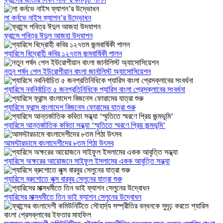
লা কর্নভে নাইস ফ্যাশন’র উদ্ভোধন
ফ্রান্সে পবিত্র ঈদুল আজহা উদযাপন
প্যারিসে বিদ্রোহী কবির ১২৭তম জন্মবার্ষিকী পালন
নতুন পর্ষদ পেল ইউরোপীয়ান বাংলা জার্নালিস্ট অ্যাসোসিয়েশন
প্যারিসে নবনির্বাচিত ৫ জনপ্রতিনিধিকে প্যারিস বাংলা প্রেসক্লাবের সংবর্ধনা
প্যারিসে ফ্রান্স বাংলাদেশ বিজনেস ফোরামের যাত্রা শুরু
প্যারিসে আন্তর্জাতিক কবিতা সন্ধ্যা ‘স্মৃতিতে স্মরণে প্রিয় জন্মভূমি’
আমস্টারডামে বাংলাদেশীদের ৮তম পিঠা উৎসব
প্যারিসে অক্ষরের আয়োজনে সাইফুল ইসলামের একক আবৃত্তি সন্ধ্যা
প্যারিসে ব্রুশোতে লুক্স বারবুর সেলুনের যাত্রা শুরু
প্যারিসের মাক্সধমীতে তিন ভাই ফ্যাশন সেলুনের উদ্বোধন