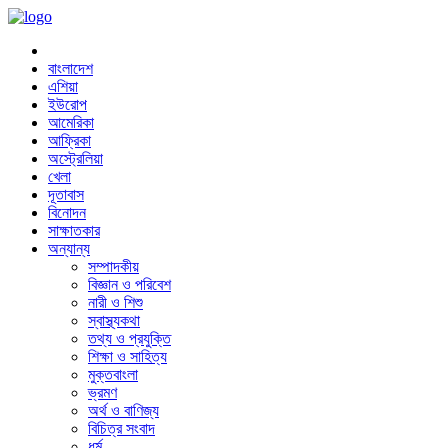
বাংলাদেশ
এশিয়া
ইউরোপ
আমেরিকা
আফ্রিকা
অস্ট্রেলিয়া
খেলা
দূতাবাস
বিনোদন
সাক্ষাতকার
অন্যান্য
সম্পাদকীয়
বিজ্ঞান ও পরিবেশ
নারী ও শিশু
স্বাস্থ্যকথা
তথ্য ও প্রযুক্তি
শিক্ষা ও সাহিত্য
মুক্তবাংলা
ভ্রমণ
অর্থ ও বাণিজ্য
বিচিত্র সংবাদ
ধর্ম