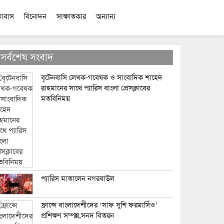
তাবাস
বিনোদন
সাক্ষাতকার
অন্যান্য
সর্বশেষ সংবাদ
বৃটেনবাসি লেখক-গবেষক ও সাংবাদিক শাহেদ
রাহমানের সাথে প্যারিস বাংলা প্রেসক্লাবের
মতবিনিময়
প্যারিস মাতালেন নগরবাউল
ফ্রান্সে বাংলাদেশীদের ‘সাফ সুশি ফরমাসিঁও’
প্রশিক্ষণ সম্পন্ন,সনদ বিতরন