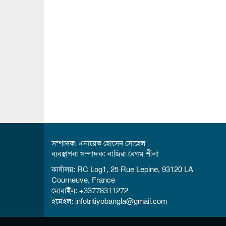
সম্পাদক: এনায়েত হোসেন সোহেল
ব্যবস্থাপনা সম্পাদক: নাজিরা বেগম শীলা
কার্যালয়: RC Log1, 25 Rue Lepine, 93120 LA
Courneuve, France
মোবাইল: +33778311272
ইমেইল: infotritiyobangla@gmail.com