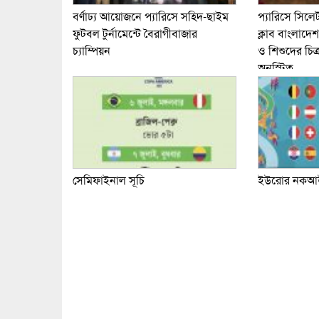
বর্ণাঢ্য আয়োজনে প্যারিসে সহিদ-ছাইম
প্যারিসে সিলে
ফুটবল টুর্নামেন্টে বৈরাগীবাজার
ক্লাব বাংলাদে
চ্যাম্পিয়ন
ও শিশুদের চিত্
অনুস্টিত
সেমিফাইনাল সূচি
ইউরোর নকআউট 