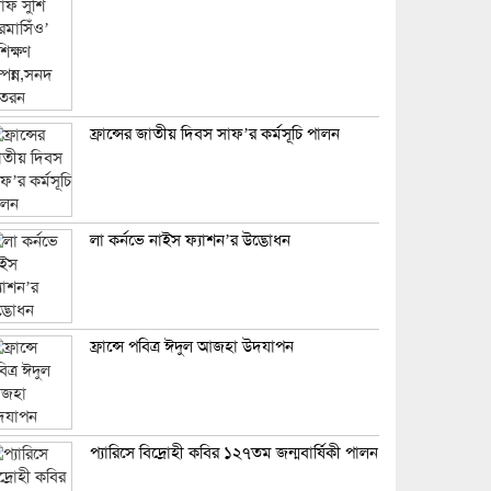
ফ্রান্সের জাতীয় দিবস সাফ’র কর্মসূচি পালন
লা কর্নভে নাইস ফ্যাশন’র উদ্ভোধন
ফ্রান্সে পবিত্র ঈদুল আজহা উদযাপন
প্যারিসে বিদ্রোহী কবির ১২৭তম জন্মবার্ষিকী পালন