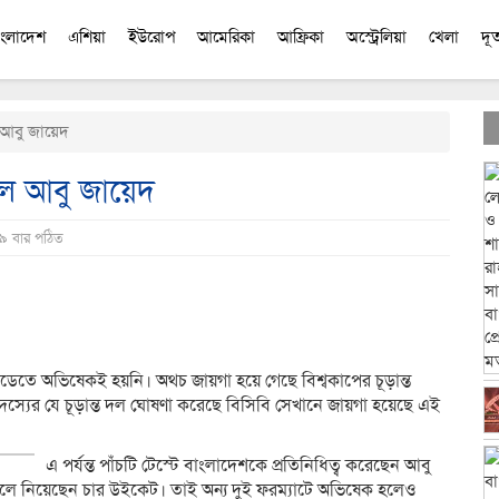
াংলাদেশ
এশিয়া
ইউরোপ
আমেরিকা
আফ্রিকা
অস্ট্রেলিয়া
খেলা
দূ
 আবু জায়েদ
লে আবু জায়েদ
৮৯ বার পঠিত
dly
e
নডেতে অভিষেকই হয়নি। অথচ জায়গা হয়ে গেছে বিশ্বকাপের চূড়ান্ত
সদস্যের যে চূড়ান্ত দল ঘোষণা করেছে বিসিবি সেখানে জায়গা হয়েছে এই
এ পর্যন্ত পাঁচটি টেস্টে বাংলাদেশকে প্রতিনিধিত্ব করেছেন আবু
খেলে নিয়েছেন চার উইকেট। তাই অন্য দুই ফরম্যাটে অভিষেক হলেও