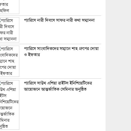
প্যারিসে নারী দিবসে সাফর নারী কথা সম্মাননা
প্যারিসে সাংবাদিকদের সম্মানে শাহ গ্রুপের দোয়া
ও ইফতার
প্যারিসে সাউথ এশিয়া রাইটস ইনিশিয়েটিভের
আয়োজনে আন্তর্জাতিক সেমিনার অনুষ্ঠিত