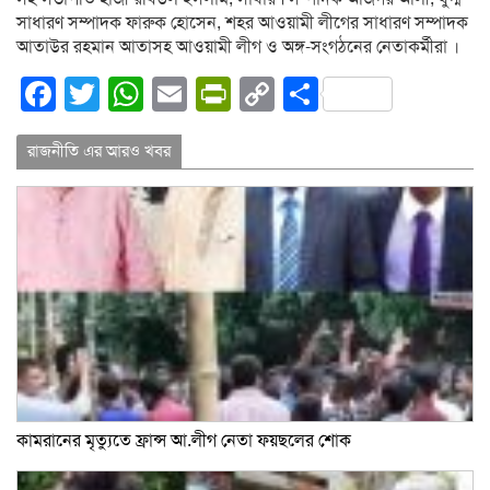
সাধারণ সম্পাদক ফারুক হোসেন, শহর আওয়ামী লীগের সাধারণ সম্পাদক
আতাউর রহমান আতাসহ আওয়ামী লীগ ও অঙ্গ-সংগঠনের নেতাকর্মীরা ।
Facebook
Twitter
WhatsApp
Email
PrintFriendly
Copy
Share
Link
রাজনীতি এর আরও খবর
কামরানের মৃত্যুতে ফ্রান্স আ.লীগ নেতা ফয়ছলের শোক