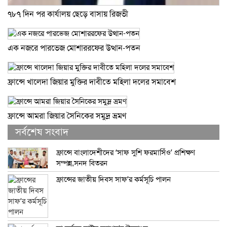
৭৮৭ দিন পর কার্যালয় ছেড়ে বাসায় রিজভী
এক নজরে পারভেজ মোশাররফের উত্থান-পতন
ফ্রান্সে খালেদা জিয়ার মুক্তির দাবীতে মহিলা দলের সমাবেশ
ফ্রান্সে আমরা জিয়ার সৈনিকের সমুদ্র ভ্রমণ
সর্বশেষ সংবাদ
ফ্রান্সে বাংলাদেশীদের ‘সাফ সুশি ফরমাসিঁও’ প্রশিক্ষণ
সম্পন্ন,সনদ বিতরন
ফ্রান্সের জাতীয় দিবস সাফ’র কর্মসূচি পালন