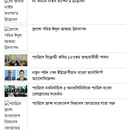
লা কর্নভে নাইস ফ্যাশন’র উদ্ভোধন
ফ্রান্সে পবিত্র ঈদুল আজহা উদযাপন
প্যারিসে বিদ্রোহী কবির ১২৭তম জন্মবার্ষিকী পালন
নতুন পর্ষদ পেল ইউরোপীয়ান বাংলা জার্নালিস্ট
অ্যাসোসিয়েশন
প্যারিসে নবনির্বাচিত ৫ জনপ্রতিনিধিকে প্যারিস বাংলা
প্রেসক্লাবের সংবর্ধনা
প্যারিসে ফ্রান্স বাংলাদেশ বিজনেস ফোরামের যাত্রা শুরু