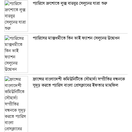
প্যারিসে ব্রুশোতে লুক্স বারবুর সেলুনের যাত্রা শুরু
প্যারিসের মাক্সধমীতে তিন ভাই ফ্যাশন সেলুনের উদ্বোধন
ফ্রান্সের বাংলাদেশী কমিউনিটিতে সৌহার্দ্য সম্প্রীতির বন্ধনকে
সুদূঢ় করতে প্যারিস বাংলা প্রেসক্লাবের ইফতার মাহফিল