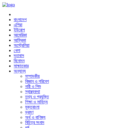
বাংলাদেশ
এশিয়া
ইউরোপ
আমেরিকা
আফ্রিকা
অস্ট্রেলিয়া
খেলা
দূতাবাস
বিনোদন
সাক্ষাতকার
অন্যান্য
সম্পাদকীয়
বিজ্ঞান ও পরিবেশ
নারী ও শিশু
স্বাস্থ্যকথা
তথ্য ও প্রযুক্তি
শিক্ষা ও সাহিত্য
মুক্তবাংলা
ভ্রমণ
অর্থ ও বাণিজ্য
বিচিত্র সংবাদ
ধর্ম