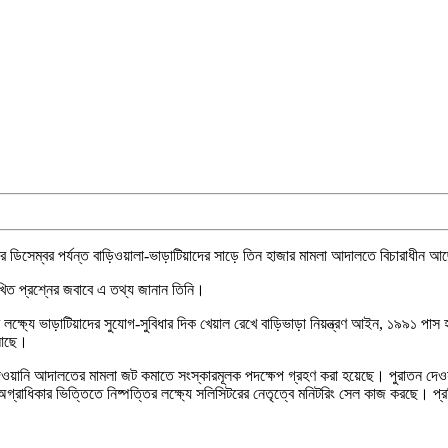
 ডিসেম্বর পর্যন্ত বাড়িওয়ালা-ভাড়াটিয়াদের সাড়ে তিন হাজার মামলা আদালতে বিচারাধীন আ
খিত প্রশ্নের জবাবে এ তথ্য জানান তিনি।
 লক্ষ্যে ভাড়াটিয়াদের সুযোগ-সুবিধার দিক খেয়াল রেখে বাড়িভাড়া নিয়ন্ত্রণ আইন, ১৯৯১ পাস হয়
া আছে।
ন, দেওয়ানি আদালতের মামলা জট কমাতে সংস্কারমূলক পদক্ষেপ গ্রহণ করা হয়েছে। পুরাতন দেওয়
অগ্রাধিকার ভিত্তিতে নিষ্পত্তির লক্ষ্যে সলিসিটরের নেতৃত্বে মনিটরিং সেল কাজ করছে। প