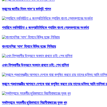
ফ্রান্সের জাতীয় দিবস সাফ’র কর্মসূচি পালন
প্যারিসে নবনির্বাচিত ৫ জনপ্রতিনিধিকে প্যারিস বাংলা প্রেসক্লাবের সংবর্ধনা
বাংলাদেশিরা ‘দাস’ হিসাবে বিক্রি হচ্ছে লিবিয়ায়
এখন বিশ্ববাসীর উন্নয়নে অবদান রাখতে চাই: শেখ হাসিনা
ফ্রান্সে প্রধানমন্ত্রীর আগমনে দেশকে যারা কলুষিত করতে চায় তাদের ছবিসহ আমি তালিকা 
স্কটল্যান্ডে সহকর্মীর ছুরিকাঘাতে বিয়ানীবাজারের যুবক খুন