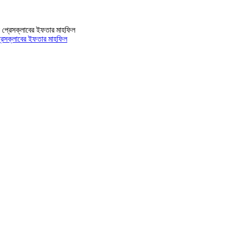
 প্রেসক্লাবের ইফতার মাহফিল