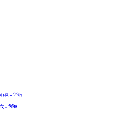
চাই – নিখিল