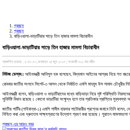
প্রচ্ছদ
প্রচ্ছদ
বাড়িওয়ালা-ভাড়াটিয়ার সাড়ে তিন হাজার মামলা বিচারাধীন
বাড়িওয়ালা-ভাড়াটিয়ার সাড়ে তিন হাজার মামলা বিচারাধীন
প্রকাশিত হয়েছে : ৫:৪০:৫০,অপরাহ্ন ২৪ জুন ২০১৮ | সংবাদটি ৩২১ বার পঠিত
নিউজ ডেস্ক::
আইনমন্ত্রী আনিসুল হক বলেছেন, বিদ্যমান আইনের আশ্রয় নিয়ে গত বছরের
রোববার জাতীয় সংসদে সিলেট-৩ আসন থেকে নির্বাচিত এমপি মাহমুদ উস সামাদ চৌধুরীর লি
আইনমন্ত্রী বলেন, বাড়িওয়ালা ও ভাড়াটিয়াদের মধ্যে বাড়িভাড়া নিয়ে সৃষ্ট পরিস্থিতি নিরসনের
সুনির্দিষ্ট বিধান রয়েছে। কোনো ভাড়াটিয়া সংক্ষুদ্ধ হলে তার প্রতিকার প্রাপ্তির সুব্যবস্থ
জাতীয় পার্টির (গাইবান্ধা-১) এমপি শামীম হায়দার পাটোয়ারীর প্রশ্নের জবাবে তিনি বলে
নিশ্চিত করা এবং দ্রুততম সাক্ষ্যগ্রহণের উদ্যোগ গ্রহণ করা হয়েছে। পুরাতন মামলাগুলো 
প্রচ্ছদ এর আরও খবর