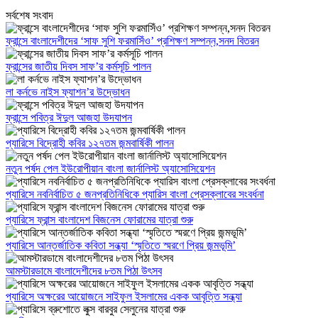
সর্বশেষ সংবাদ
ফ্রান্সে বাংলাদেশীদের ‘সাফ সুশি ফরমাসিঁও’ প্রশিক্ষণ সম্পন্ন,সনদ বিতরন
ফ্রান্সের জাতীয় দিবস সাফ’র কর্মসূচি পালন
লা কর্নভে নাইস ফ্যাশন’র উদ্ভোধন
ফ্রান্সে পবিত্র ঈদুল আজহা উদযাপন
প্যারিসে বিদ্রোহী কবির ১২৭তম জন্মবার্ষিকী পালন
নতুন পর্ষদ পেল ইউরোপীয়ান বাংলা জার্নালিস্ট অ্যাসোসিয়েশন
প্যারিসে নবনির্বাচিত ৫ জনপ্রতিনিধিকে প্যারিস বাংলা প্রেসক্লাবের সংবর্ধনা
প্যারিসে ফ্রান্স বাংলাদেশ বিজনেস ফোরামের যাত্রা শুরু
প্যারিসে আন্তর্জাতিক কবিতা সন্ধ্যা ‘স্মৃতিতে স্মরণে প্রিয় জন্মভূমি’
আমস্টারডামে বাংলাদেশীদের ৮তম পিঠা উৎসব
প্যারিসে অক্ষরের আয়োজনে সাইফুল ইসলামের একক আবৃত্তি সন্ধ্যা