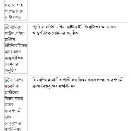
প্যারিসে সাউথ এশিয়া রাইটস ইনিশিয়েটিভের আয়োজনে
আন্তর্জাতিক সেমিনার অনুষ্ঠিত
বিএনপির মনোনীত প্রার্থীদের বিজয় করার লক্ষ্যে স্বদেশগামী
ফ্রান্স নেতৃবৃন্দের মতবিনিময়