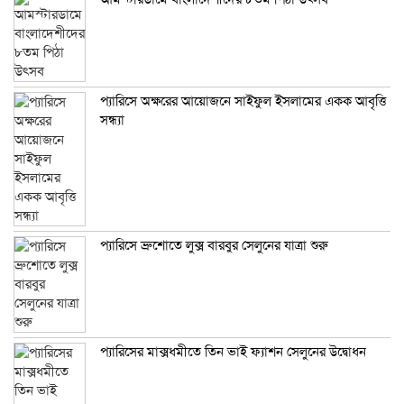
প্যারিসে অক্ষরের আয়োজনে সাইফুল ইসলামের একক আবৃত্তি
সন্ধ্যা
প্যারিসে ব্রুশোতে লুক্স বারবুর সেলুনের যাত্রা শুরু
প্যারিসের মাক্সধমীতে তিন ভাই ফ্যাশন সেলুনের উদ্বোধন