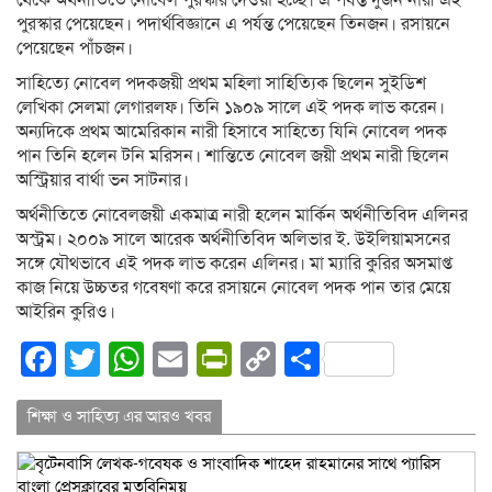
থেকে অর্থনীতিতে নোবেল পুরস্কার দেওয়া হচ্ছে। এ পর্যন্ত দুজন নারী এই
পুরস্কার পেয়েছেন। পদার্থবিজ্ঞানে এ পর্যন্ত পেয়েছেন তিনজন। রসায়নে
পেয়েছেন পাঁচজন।
সাহিত্যে নোবেল পদকজয়ী প্রথম মহিলা সাহিত্যিক ছিলেন সুইডিশ
লেখিকা সেলমা লেগারলফ। তিনি ১৯০৯ সালে এই পদক লাভ করেন।
অন্যদিকে প্রথম আমেরিকান নারী হিসাবে সাহিত্যে যিনি নোবেল পদক
পান তিনি হলেন টনি মরিসন। শান্তিতে নোবেল জয়ী প্রথম নারী ছিলেন
অস্ট্রিয়ার বার্থা ভন সাটনার।
অর্থনীতিতে নোবেলজয়ী একমাত্র নারী হলেন মার্কিন অর্থনীতিবিদ এলিনর
অস্ট্রম। ২০০৯ সালে আরেক অর্থনীতিবিদ অলিভার ই. উইলিয়ামসনের
সঙ্গে যৌথভাবে এই পদক লাভ করেন এলিনর। মা ম্যারি কুরির অসমাপ্ত
কাজ নিয়ে উচ্চতর গবেষণা করে রসায়নে নোবেল পদক পান তার মেয়ে
আইরিন কুরিও।
Facebook
Twitter
WhatsApp
Email
PrintFriendly
Copy
Share
Link
শিক্ষা ও সাহিত্য এর আরও খবর