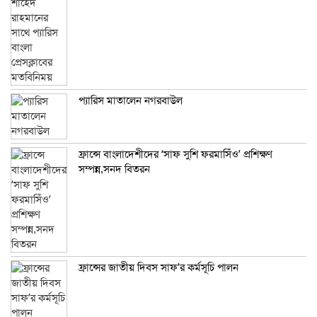
প্যারিস মাতালেন নগরবাউল
ফ্রান্সে বাংলাদেশীদের ‘সাফ সুশি ফরমাসিঁও’ প্রশিক্ষণ
সম্পন্ন,সনদ বিতরন
ফ্রান্সের জাতীয় দিবস সাফ’র কর্মসূচি পালন