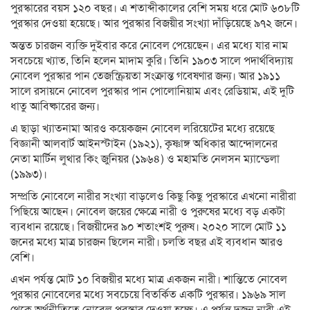
পুরস্কারের বয়স ১২০ বছর। এ শতাব্দীকালের বেশি সময় ধরে মোট ৬০৮টি
পুরস্কার দেওয়া হয়েছে। আর পুরস্কার বিজয়ীর সংখ্যা দাঁড়িয়েছে ৯৭২ জনে।
অন্তত চারজন ব্যক্তি দুইবার করে নোবেল পেয়েছেন। এর মধ্যে যার নাম
সবচেয়ে খ্যাত, তিনি হলেন মাদাম কুরি। তিনি ১৯০৩ সালে পদার্থবিদ্যায়
নোবেল পুরস্কার পান তেজস্ক্রিয়তা সংক্রান্ত গবেষণার জন্য। আর ১৯১১
সালে রসায়নে নোবেল পুরস্কার পান পোলোনিয়াম এবং রেডিয়াম, এই দুটি
ধাতু আবিষ্কারের জন্য।
এ ছাড়া খ্যাতনামা আরও কয়েকজন নোবেল লরিয়েটের মধ্যে রয়েছে
বিজ্ঞানী আলবার্ট আইনস্টাইন (১৯২১), কৃষ্ণাঙ্গ অধিকার আন্দোলনের
নেতা মার্টিন লুথার কিং জুনিয়র (১৯৬৪) ও মহামতি নেলসন ম্যান্ডেলা
(১৯৯৩)।
সম্প্রতি নোবেলে নারীর সংখ্যা বাড়লেও কিছু কিছু পুরস্কারে এখনো নারীরা
পিছিয়ে আছেন। নোবেল জয়ের ক্ষেত্রে নারী ও পুরুষের মধ্যে বড় একটা
ব্যবধান রয়েছে। বিজয়ীদের ৯০ শতাংশই পুরুষ। ২০২০ সালে মোট ১১
জনের মধ্যে মাত্র চারজন ছিলেন নারী। চলতি বছর এই ব্যবধান আরও
বেশি।
এখন পর্যন্ত মোট ১০ বিজয়ীর মধ্যে মাত্র একজন নারী। শান্তিতে নোবেল
পুরস্কার নোবেলের মধ্যে সবচেয়ে বিতর্কিত একটি পুরস্কার। ১৯৬৯ সাল