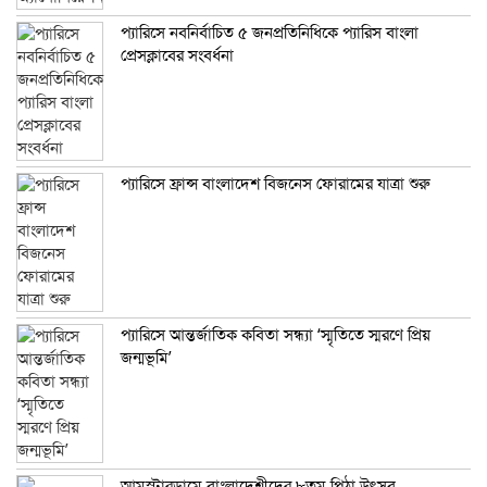
প্যারিসে নবনির্বাচিত ৫ জনপ্রতিনিধিকে প্যারিস বাংলা
প্রেসক্লাবের সংবর্ধনা
প্যারিসে ফ্রান্স বাংলাদেশ বিজনেস ফোরামের যাত্রা শুরু
প্যারিসে আন্তর্জাতিক কবিতা সন্ধ্যা ‘স্মৃতিতে স্মরণে প্রিয়
জন্মভূমি’
আমস্টারডামে বাংলাদেশীদের ৮তম পিঠা উৎসব