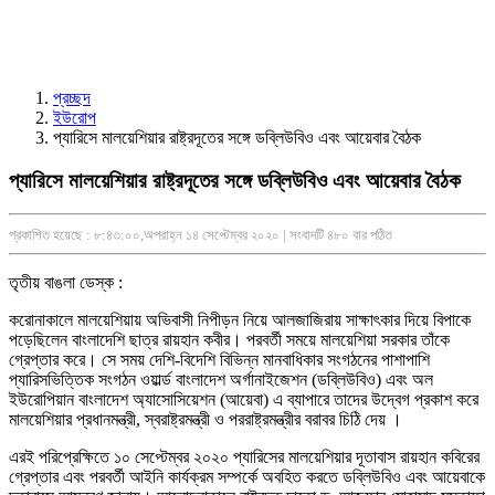
প্রচ্ছদ
ইউরোপ
প্যারিসে মালয়েশিয়ার রাষ্ট্রদূতের সঙ্গে ডব্লিউবিও এবং আয়েবার বৈঠক
প্যারিসে মালয়েশিয়ার রাষ্ট্রদূতের সঙ্গে ডব্লিউবিও এবং আয়েবার বৈঠক
প্রকাশিত হয়েছে : ৮:৪৩:০০,অপরাহ্ন ১৪ সেপ্টেম্বর ২০২০ | সংবাদটি ৪৮০ বার পঠিত
তৃতীয় বাঙলা ডেস্ক :
করোনাকালে মালয়েশিয়ায় অভিবাসী নিপীড়ন নিয়ে আলজাজিরায় সাক্ষাৎকার দিয়ে বিপাকে
পড়েছিলেন বাংলাদেশি ছাত্র রায়হান কবীর। পরবর্তী সময়ে মালয়েশিয়া সরকার তাঁকে
গ্রেপ্তার করে। সে সময় দেশি-বিদেশি বিভিন্ন মানবাধিকার সংগঠনের পাশাপাশি
প্যারিসভিত্তিক সংগঠন ওয়ার্ল্ড বাংলাদেশ অর্গানাইজেশন (ডব্লিউবিও) এবং অল
ইউরোপিয়ান বাংলাদেশ অ্যাসোসিয়েশন (আয়েবা) এ ব্যাপারে তাদের উদ্বেগ প্রকাশ করে
মালয়েশিয়ার প্রধানমন্ত্রী, স্বরাষ্ট্রমন্ত্রী ও পররাষ্ট্রমন্ত্রীর বরাবর চিঠি দেয় ।
এরই পরিপ্রেক্ষিতে ১০ সেপ্টেম্বর ২০২০ প্যারিসের মালয়েশিয়ার দূতাবাস রায়হান কবিরের
গ্রেপ্তার এবং পরবর্তী আইনি কার্যক্রম সম্পর্কে অবহিত করতে ডব্লিউবিও এবং আয়েবাকে