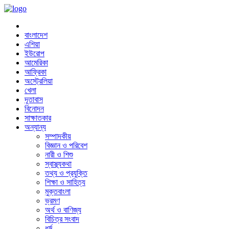
বাংলাদেশ
এশিয়া
ইউরোপ
আমেরিকা
আফ্রিকা
অস্ট্রেলিয়া
খেলা
দূতাবাস
বিনোদন
সাক্ষাতকার
অন্যান্য
সম্পাদকীয়
বিজ্ঞান ও পরিবেশ
নারী ও শিশু
স্বাস্থ্যকথা
তথ্য ও প্রযুক্তি
শিক্ষা ও সাহিত্য
মুক্তবাংলা
ভ্রমণ
অর্থ ও বাণিজ্য
বিচিত্র সংবাদ
ধর্ম