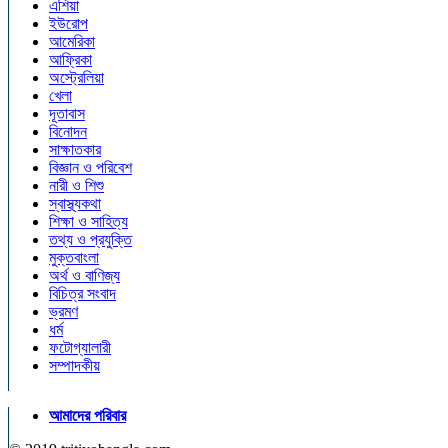
এশিয়া
ইউরোপ
আমেরিকা
আফ্রিকা
অস্ট্রেলিয়া
খেলা
দূতাবাস
বিনোদন
সাক্ষাতকার
বিজ্ঞান ও পরিবেশ
নারী ও শিশু
স্বাস্থ্যকথা
শিক্ষা ও সাহিত্য
তথ্য ও প্রযুক্তি
মুক্তবাংলা
অর্থ ও বাণিজ্য
বিচিত্র সংবাদ
ভ্রমণ
ধর্ম
ফটোগ্যালারী
সম্পাদকীয়
আমাদের পরিবার