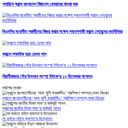
প্যারিসে ফ্রান্স বাংলাদেশ বিজনেস ফোরামের যাত্রা শুরু
বিএনপির মনোনীত প্রার্থীদের বিজয় করার লক্ষ্যে স্বদেশগামী ফ্রান্স নেতৃবৃন্দের মতবিনিময়
ফ্রান্সে লক্ষাধিক ভুয়া হেলথ পাস
বিয়ানীবাজার পৌর উন্নয়ন সংস্হা ইউকে’র ১২ ডিসেম্বর সম্মেলন
সর্বশেষ সংবাদ
ফ্রান্সে বাংলাদেশীদের ‘সাফ সুশি ফরমাসিঁও’ প্রশিক্ষণ সম্পন্ন,সনদ বিতরন
ফ্রান্সের জাতীয় দিবস সাফ’র কর্মসূচি পালন
লা কর্নভে নাইস ফ্যাশন’র উদ্ভোধন