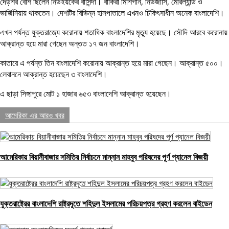
দেড়শর বেশি ছিলেন নিউইয়র্কের বাসিন্দা। বাকিরা মিশিগান, নিউজার্সি, মেরিল্যান্ড ও
ভার্জিনিয়ায় থাকতেন। দেশটির বিভিন্ন হাসপাতালে এখনও চিকিৎসাধীন অনেক বাংলাদেশি।
এখন পর্যন্ত যুক্তরাজ্যে করোনায় শতাধিক বাংলাদেশির মৃত্যু হয়েছে। সৌদি আরবে করোনায়
আক্রান্ত হয়ে মারা গেছেন অন্তত ১৭ জন বাংলাদেশি।
কাতারে এ পর্যন্ত তিন বাংলাদেশি করোনায় আক্রান্ত হয়ে মারা গেছেন। আক্রান্ত ৫০০।
লেবাননে আক্রান্ত হয়েছেন ৩ বাংলাদেশি।
এ ছাড়া সিঙ্গাপুরে মোট ১ হাজার ৬৫৩ বাংলাদেশি আক্রান্ত হয়েছেন।
আমেরিকা এর আরও খবর
আমেরিকায় বিয়ানীবাজার সমিতির নির্বাচনে মান্নান মাহবুব পরিষদের পূর্ণ প্যানেল বিজয়ী
যুক্তরাষ্ট্রের বাংলাদেশি রাষ্ট্রদূতে শহিদুল ইসলামের পরিচয়পত্র গ্রহণ করলেন বাইডেন