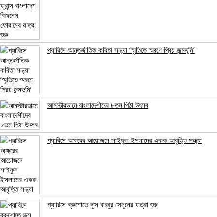
প্যারিসে আন্তর্জাতিক কবিতা সন্ধ্যা ‘স্মৃতিতে স্মরণে প্রিয় জন্মভূমি’
আমস্টারডামে বাংলাদেশীদের ৮তম পিঠা উৎসব
প্যারিসে অক্ষরের আয়োজনে সাইফুল ইসলামের একক আবৃত্তি সন্ধ্যা
প্যারিসে ব্রুশোতে লুক্স বারবুর সেলুনের যাত্রা শুরু