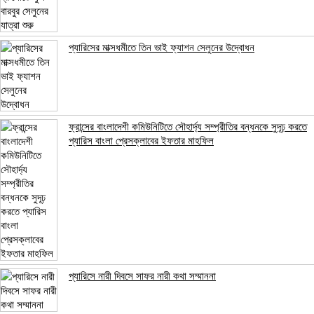
প্যারিসের মাক্সধমীতে তিন ভাই ফ্যাশন সেলুনের উদ্বোধন
ফ্রান্সের বাংলাদেশী কমিউনিটিতে সৌহার্দ্য সম্প্রীতির বন্ধনকে সুদূঢ় করতে
প্যারিস বাংলা প্রেসক্লাবের ইফতার মাহফিল
প্যারিসে নারী দিবসে সাফর নারী কথা সম্মাননা