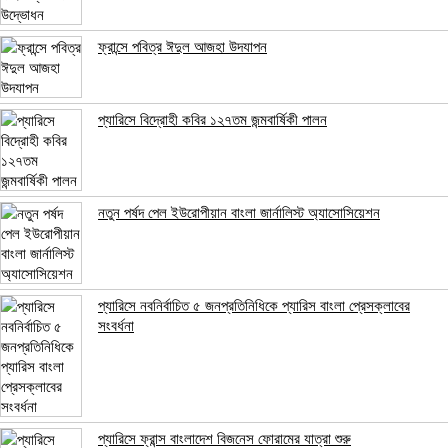
ফ্রান্সে পবিত্র ঈদুল আজহা উদযাপন
প্যারিসে বিদ্রোহী কবির ১২৭তম জন্মবার্ষিকী পালন
নতুন পর্ষদ পেল ইউরোপীয়ান বাংলা জার্নালিস্ট অ্যাসোসিয়েশন
প্যারিসে নবনির্বাচিত ৫ জনপ্রতিনিধিকে প্যারিস বাংলা প্রেসক্লাবের
সংবর্ধনা
প্যারিসে ফ্রান্স বাংলাদেশ বিজনেস ফোরামের যাত্রা শুরু