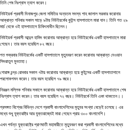
তিনি শেষ নিঃশ্বাস ত্যাগ করেন।
নিউইয়র্ক প্রবাসী দিনাজপুর জেলা সমিতির অন্যতম সদস্য শাহ জালাল সরকার করোনায়
আক্রান্ত শনিবার সকাল সাড়ে ৯টায় নিউইয়র্কের কুইন্স হাসপাতালে মারা যান। তিনি গত ২৯
মার্চ থেকে ওই হাসপাতালে চিকিৎসাধীন ছিলেন।
নিউইয়র্ক প্রবাসী আব্দুল হামিদ করোনায় আক্রান্ত হয়ে নিউইয়র্কের একটি হাসপাতালে মারা
গেছেন। তার বয়স হয়েছিল ৮২ বছর।
গত শুক্রবার নিউইয়র্কের একটি হাসপাতালে মৃত্যুবরণ করেন করোনায় আক্রান্ত দেওয়ান
সিদরাতুল মুনতাহা।
গোরাঙ্গ চন্দ্র রোববার সকাল ৭টায় করোনায় আক্রান্ত হয়ে কুইন্সের একটি হাসপাতাপালে
পরলোকগমন করেন। তার বয়স হয়েছিল ৭৯ বছর।
নিরঞ্জন মল্লিক শনিবার সকালে করোনায় আক্রান্ত হয়ে নিউইয়র্কের একটি হাসপাতালে শেষ
নিঃশ্বাস ত্যাগ করেন। তার বয়স হয়েছিল ৭২ বছর। নিউইয়র্কে তিনি একা থাকতেন।।
প্রসঙ্গত বিশ্বের বিভিন্ন দেশে প্রবাসী বাংলাদেশিদের মৃত্যুর সংখ্যা বেড়েই চলেছে। এর
মধ্যে শুধু যুক্তরাষ্ট্র আর যুক্তরাজ্যেই মারা গেছেন প্রায় ৩০০ বাংলাদেশি।
এখন পর্যন্ত যুক্তরাষ্ট্রে প্রাণঘাতী মহামারীতে মৃত্যুবরণ করা প্রবাসী বাংলাদেশিদের মধ্যে