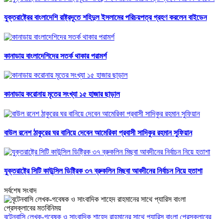
যুক্তরাষ্ট্রের বাংলাদেশি রাষ্ট্রদূতে শহিদুল ইসলামের পরিচয়পত্র গ্রহণ করলেন বাইডেন
কানাডায় বাংলাদেশিদের সতর্ক থাকার পরামর্শ
কানাডায় করোনায় মৃতের সংখ্যা ১৫ হাজার ছাড়াল
বাউল রনেশ ঠাকুরের ঘর বানিয়ে দেবেন আমেরিকা প্রবাসী সাদিকুর রহমান সুফিয়ান
যুক্তরাষ্ট্রে সিটি কাউন্সিল ডিষ্ট্রিক ৩৭ ব্রুকলিন মিছবা আবদীনের নির্বাচন নিয়ে হতাশা
সর্বশেষ সংবাদ
বৃটেনবাসি লেখক-গবেষক ও সাংবাদিক শাহেদ রাহমানের সাথে প্যারিস বাংলা প্রেসক্লাবের