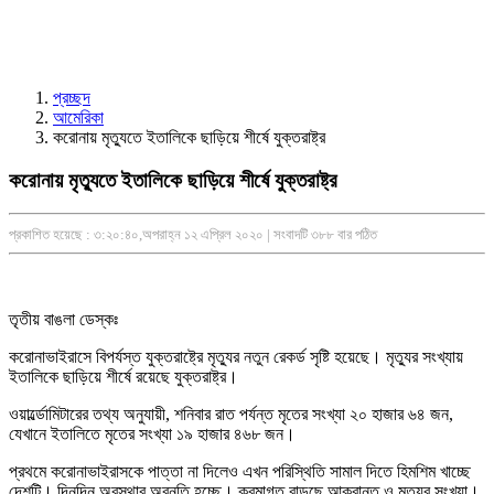
প্রচ্ছদ
আমেরিকা
করোনায় মৃত্যুতে ইতালিকে ছাড়িয়ে শীর্ষে যুক্তরাষ্ট্র
করোনায় মৃত্যুতে ইতালিকে ছাড়িয়ে শীর্ষে যুক্তরাষ্ট্র
প্রকাশিত হয়েছে : ৩:২০:৪০,অপরাহ্ন ১২ এপ্রিল ২০২০ | সংবাদটি ৩৮৮ বার পঠিত
তৃতীয় বাঙলা ডেস্কঃ
করোনাভাইরাসে বিপর্যস্ত যুক্তরাষ্ট্রে মৃত্যুর নতুন রেকর্ড সৃষ্টি হয়েছে। মৃত্যুর সংখ্যায়
ইতালিকে ছাড়িয়ে শীর্ষে রয়েছে যুক্তরাষ্ট্র।
ওয়ার্ল্ডোমিটারের তথ্য অনুযায়ী, শনিবার রাত পর্যন্ত মৃতের সংখ্যা ২০ হাজার ৬৪ জন,
যেখানে ইতালিতে মৃতের সংখ্যা ১৯ হাজার ৪৬৮ জন।
প্রথমে করোনাভাইরাসকে পাত্তা না দিলেও এখন পরিস্থিতি সামাল দিতে হিমশিম খাচ্ছে
দেশটি। দিনদিন অবস্থার অবনতি হচ্ছে। ক্রমাগত বাড়ছে আক্রান্ত ও মৃত্যুর সংখ্যা।