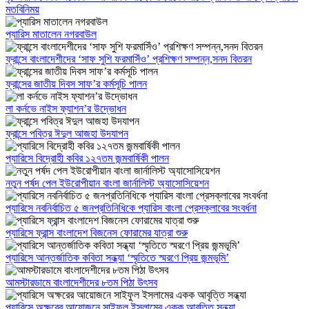
মতবিনিময়
প্যারিস মাতালেন নগরবাউল
ফ্রান্সে বাংলাদেশীদের ‘সাফ সুশি ফরমাসিঁও’ প্রশিক্ষণ সম্পন্ন,সনদ বিতরন
ফ্রান্সের জাতীয় দিবস সাফ’র কর্মসূচি পালন
লা কর্নভে নাইস ফ্যাশন’র উদ্ভোধন
ফ্রান্সে পবিত্র ঈদুল আজহা উদযাপন
প্যারিসে বিদ্রোহী কবির ১২৭তম জন্মবার্ষিকী পালন
নতুন পর্ষদ পেল ইউরোপীয়ান বাংলা জার্নালিস্ট অ্যাসোসিয়েশন
প্যারিসে নবনির্বাচিত ৫ জনপ্রতিনিধিকে প্যারিস বাংলা প্রেসক্লাবের সংবর্ধনা
প্যারিসে ফ্রান্স বাংলাদেশ বিজনেস ফোরামের যাত্রা শুরু
প্যারিসে আন্তর্জাতিক কবিতা সন্ধ্যা ‘স্মৃতিতে স্মরণে প্রিয় জন্মভূমি’
আমস্টারডামে বাংলাদেশীদের ৮তম পিঠা উৎসব
প্যারিসে অক্ষরের আয়োজনে সাইফুল ইসলামের একক আবৃত্তি সন্ধ্যা