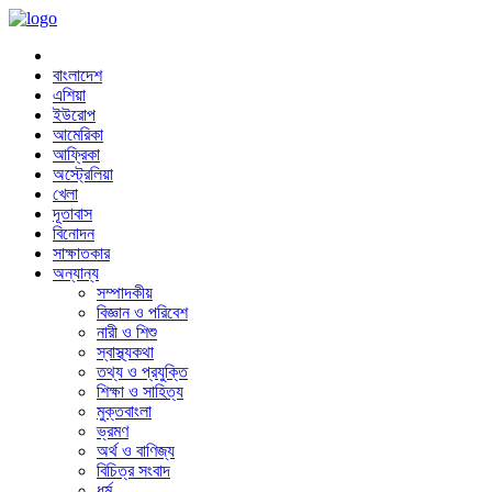
বাংলাদেশ
এশিয়া
ইউরোপ
আমেরিকা
আফ্রিকা
অস্ট্রেলিয়া
খেলা
দূতাবাস
বিনোদন
সাক্ষাতকার
অন্যান্য
সম্পাদকীয়
বিজ্ঞান ও পরিবেশ
নারী ও শিশু
স্বাস্থ্যকথা
তথ্য ও প্রযুক্তি
শিক্ষা ও সাহিত্য
মুক্তবাংলা
ভ্রমণ
অর্থ ও বাণিজ্য
বিচিত্র সংবাদ
ধর্ম