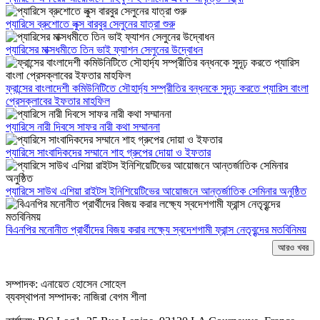
প্যারিসে ব্রুশোতে লুক্স বারবুর সেলুনের যাত্রা শুরু
প্যারিসের মাক্সধমীতে তিন ভাই ফ্যাশন সেলুনের উদ্বোধন
ফ্রান্সের বাংলাদেশী কমিউনিটিতে সৌহার্দ্য সম্প্রীতির বন্ধনকে সুদূঢ় করতে প্যারিস বাংলা
প্রেসক্লাবের ইফতার মাহফিল
প্যারিসে নারী দিবসে সাফর নারী কথা সম্মাননা
প্যারিসে সাংবাদিকদের সম্মানে শাহ গ্রুপের দোয়া ও ইফতার
প্যারিসে সাউথ এশিয়া রাইটস ইনিশিয়েটিভের আয়োজনে আন্তর্জাতিক সেমিনার অনুষ্ঠিত
বিএনপির মনোনীত প্রার্থীদের বিজয় করার লক্ষ্যে স্বদেশগামী ফ্রান্স নেতৃবৃন্দের মতবিনিময়
আরও খবর
সম্পাদক: এনায়েত হোসেন সোহেল
ব্যবস্থাপনা সম্পাদক: নাজিরা বেগম শীলা