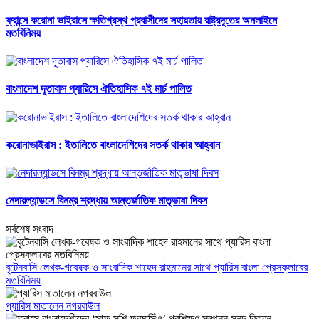
ফ্রান্সে করোনা ভাইরাসে ক্ষতিগ্রস্থ প্রবাসীদের সহায়তায় রাষ্ট্রদূতের অনলাইনে
মতবিনিময়
বাংলাদেশ দূতাবাস প্যারিসে ঐতিহাসিক ৭ই মার্চ পালিত
করোনাভাইরাস : ইতালিতে বাংলাদেশিদের সতর্ক থাকার আহ্বান
নেদারল্যান্ডসে বিনম্র শ্রদ্ধায় আন্তর্জাতিক মাতৃভাষা দিবস
সর্বশেষ সংবাদ
বৃটেনবাসি লেখক-গবেষক ও সাংবাদিক শাহেদ রাহমানের সাথে প্যারিস বাংলা প্রেসক্লাবের
মতবিনিময়
প্যারিস মাতালেন নগরবাউল