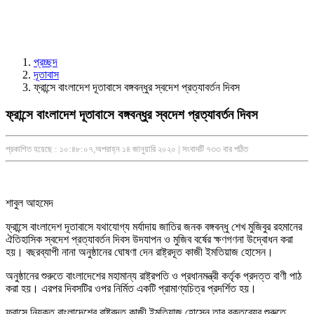
প্রচ্ছদ
দূতাবাস
ফ্রান্সে বাংলাদেশ দূতাবাসে বঙ্গবন্ধুর স্বদেশ প্রত্যাবর্তন দিবস
ফ্রান্সে বাংলাদেশ দূতাবাসে বঙ্গবন্ধুর স্বদেশ প্রত্যাবর্তন দিবস
প্রকাশিত হয়েছে : ১০:৪৮:০৭,অপরাহ্ন ১৪ জানুয়ারি ২০২০ | সংবাদটি ৭৩৩ বার পঠিত
শাবুল আহমেদ
ফ্রান্সে বাংলাদেশ দূতাবাসে যথাযোগ্য মর্যাদায় জাতির জনক বঙ্গবন্ধু শেখ মুজিবুর রহমানের
ঐতিহাসিক স্বদেশ প্রত্যাবর্তন দিবস উদযাপন ও মুজিব বর্ষের ক্ষণগণনা উদ্বোধন করা
হয়। বছরব্যাপী নানা অনুষ্ঠানের ঘোষণা দেন রাষ্ট্রদূত কাজী ইমতিয়াজ হোসেন।
অনুষ্ঠানের শুরুতে বাংলাদেশের মহামান্য রাষ্ট্রপতি ও প্রধানমন্ত্রী কর্তৃক প্রদত্ত বাণী পাঠ
করা হয়। এরপর দিবসটির ওপর নির্মিত একটি প্রামাণ্যচিত্র প্রদর্শিত হয়।
ফ্রান্সে নিযুক্ত বাংলাদেশের রাষ্ট্রদূত কাজী ইমতিয়াজ হোসেন তার বক্তব্যের শুরুতে