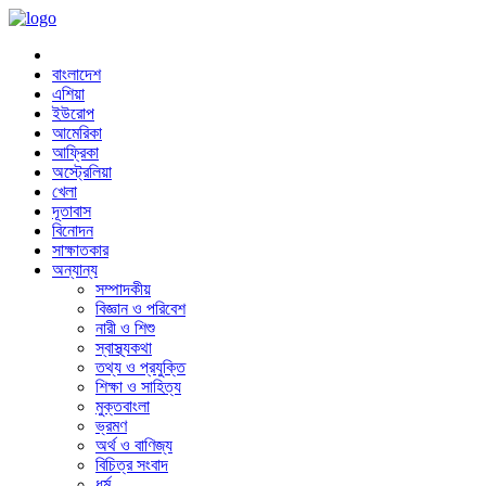
বাংলাদেশ
এশিয়া
ইউরোপ
আমেরিকা
আফ্রিকা
অস্ট্রেলিয়া
খেলা
দূতাবাস
বিনোদন
সাক্ষাতকার
অন্যান্য
সম্পাদকীয়
বিজ্ঞান ও পরিবেশ
নারী ও শিশু
স্বাস্থ্যকথা
তথ্য ও প্রযুক্তি
শিক্ষা ও সাহিত্য
মুক্তবাংলা
ভ্রমণ
অর্থ ও বাণিজ্য
বিচিত্র সংবাদ
ধর্ম