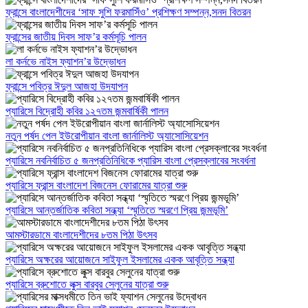
ফ্রান্সে বাংলাদেশীদের ‘সাফ সুশি ফরমাসিঁও’ প্রশিক্ষণ সম্পন্ন,সনদ বিতরন
ফ্রান্সের জাতীয় দিবস সাফ’র কর্মসূচি পালন
লা কর্নভে নাইস ফ্যাশন’র উদ্ভোধন
ফ্রান্সে পবিত্র ঈদুল আজহা উদযাপন
প্যারিসে বিদ্রোহী কবির ১২৭তম জন্মবার্ষিকী পালন
নতুন পর্ষদ পেল ইউরোপীয়ান বাংলা জার্নালিস্ট অ্যাসোসিয়েশন
প্যারিসে নবনির্বাচিত ৫ জনপ্রতিনিধিকে প্যারিস বাংলা প্রেসক্লাবের সংবর্ধনা
প্যারিসে ফ্রান্স বাংলাদেশ বিজনেস ফোরামের যাত্রা শুরু
প্যারিসে আন্তর্জাতিক কবিতা সন্ধ্যা ‘স্মৃতিতে স্মরণে প্রিয় জন্মভূমি’
আমস্টারডামে বাংলাদেশীদের ৮তম পিঠা উৎসব
প্যারিসে অক্ষরের আয়োজনে সাইফুল ইসলামের একক আবৃত্তি সন্ধ্যা
প্যারিসে ব্রুশোতে লুক্স বারবুর সেলুনের যাত্রা শুরু