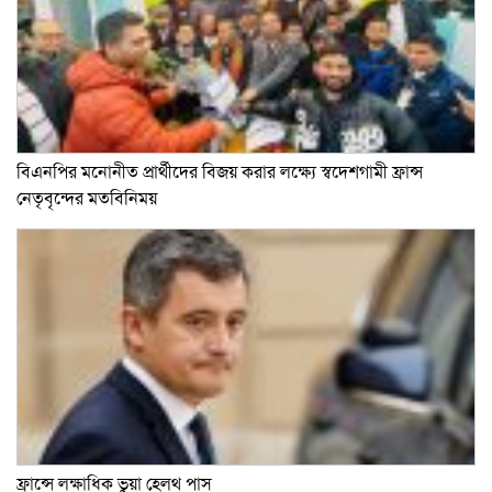
বিএনপির মনোনীত প্রার্থীদের বিজয় করার লক্ষ্যে স্বদেশগামী ফ্রান্স
নেতৃবৃন্দের মতবিনিময়
ফ্রান্সে লক্ষাধিক ভুয়া হেলথ পাস