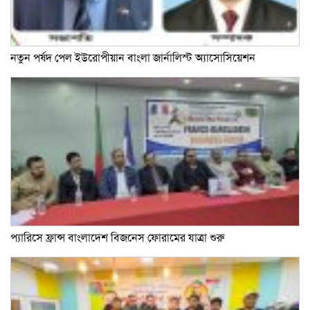
নতুন পর্ষদ পেল ইউরোপীয়ান বাংলা জার্নালিস্ট অ্যাসোসিয়েশন
প্যারিসে ফ্রান্স বাংলাদেশ বিজনেস ফোরামের যাত্রা শুরু