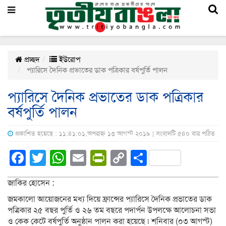
প্রচ্ছদ
ইউরোপ
প্যারিসে দৈনিক প্রভাতের ডাক পত্রিকার বর্ষপুর্তি পালন
প্যারিসে দৈনিক প্রভাতের ডাক পত্রিকার
বর্ষপুর্তি পালন
প্রকাশিত হয়েছে : ১১:৪১:০১,অপরাহ্ন ১৩ আগস্ট ২০১৯ | সংবাদটি ৫৪০ বার পঠিত
Facebook
Twitter
WhatsApp
Email
PrintFriendly
Copy
Share
Link
জাকির হোসেন :
জমকালো আয়োজনের মধ্য দিয়ে ফ্রান্সের প্যারিসে দৈনিক প্রভাতের ডাক
পত্রিকার ২৫ বছর পুর্তি ও ২৬ তম বছরে পদার্পন উপলক্ষে আলোচনা সভা
ও কেক কেটে বর্ষপুর্তি অনুষ্ঠান পালন করা হয়েছে ৷ শনিবার (০৩ আগস্ট)