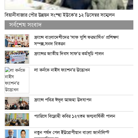
বিয়ানীবাজার পৌর উন্নয়ন সংস্হা ইউকে’র ১২ ডিসেম্বর সম্মেলন
সর্বশেষ সংবাদ
ফ্রান্সে বাংলাদেশীদের ‘সাফ সুশি ফরমাসিঁও’ প্রশিক্ষণ
সম্পন্ন,সনদ বিতরন
ফ্রান্সের জাতীয় দিবস সাফ’র কর্মসূচি পালন
লা কর্নভে নাইস ফ্যাশন’র উদ্ভোধন
ফ্রান্সে পবিত্র ঈদুল আজহা উদযাপন
প্যারিসে বিদ্রোহী কবির ১২৭তম জন্মবার্ষিকী পালন
নতুন পর্ষদ পেল ইউরোপীয়ান বাংলা জার্নালিস্ট