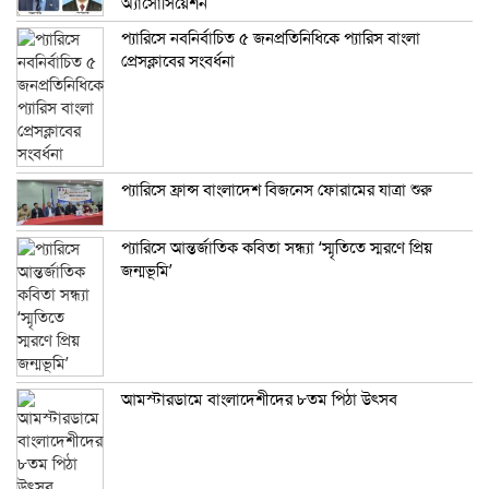
অ্যাসোসিয়েশন
প্যারিসে নবনির্বাচিত ৫ জনপ্রতিনিধিকে প্যারিস বাংলা
প্রেসক্লাবের সংবর্ধনা
প্যারিসে ফ্রান্স বাংলাদেশ বিজনেস ফোরামের যাত্রা শুরু
প্যারিসে আন্তর্জাতিক কবিতা সন্ধ্যা ‘স্মৃতিতে স্মরণে প্রিয়
জন্মভূমি’
আমস্টারডামে বাংলাদেশীদের ৮তম পিঠা উৎসব