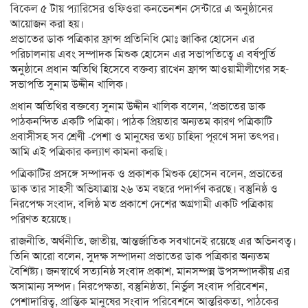
বিকেল ৫ টায় প্যারিসের ওফিওরা কনভেনশন সেন্টারে এ অনুষ্ঠানের
আয়োজন করা হয়।
প্রভাতের ডাক পত্রিকার ফ্রান্স প্রতিনিধি মোঃ জাকির হোসেন এর
পরিচালনায় এবং সম্পাদক মিশুক হোসেন এর সভাপতিত্বে এ বর্ষপুর্তি
অনুষ্ঠানে প্রধান অতিথি হিসেবে বক্তব্য রাখেন ফ্রান্স আওয়ামীলীগের সহ-
সভাপতি সুনাম উদ্দীন খালিক।
প্রধান অতিথির বক্তব্যে সুনাম উদ্দীন খালিক বলেন, ‘প্রভাতের ডাক
পাঠকনন্দিত একটি পত্রিকা। পাঠক প্রিয়তার অন্যতম কারণ পত্রিকাটি
প্রবাসীসহ সব শ্রেণী -পেশা ও মানুষের তথ্য চাহিদা পূরণে সদা তৎপর।
আমি এই পত্রিকার কল্যাণ কামনা করছি।
পত্রিকাটির প্রসঙ্গে সম্পাদক ও প্রকাশক মিশুক হোসেন বলেন, প্রভাতের
ডাক তার সাহসী অভিযাত্রায় ২৬ তম বছরে পদার্পণ করছে। বস্তুনিষ্ঠ ও
নিরপেক্ষ সংবাদ, বলিষ্ঠ মত প্রকাশে দেশের অগ্রগামী একটি পত্রিকায়
পরিণত হয়েছে।
রাজনীতি, অর্থনীতি, জাতীয়, আন্তর্জাতিক সবখানেই রয়েছে এর অভিনবত্ব।
তিনি আরো বলেন, সুদক্ষ সম্পাদনা প্রভাতের ডাক পত্রিকার অন্যতম
বৈশিষ্ট্য। জনস্বার্থে সত্যনিষ্ঠ সংবাদ প্রকাশ, মানসম্পন্ন উপসম্পাদকীয় এর
অসামান্য সম্পদ। নিরপেক্ষতা, বস্তুনিষ্ঠতা, নির্ভুল সংবাদ পরিবেশন,
পেশাদারিত্ব, প্রান্তিক মানুষের সংবাদ পরিবেশনে আন্তরিকতা, পাঠকের