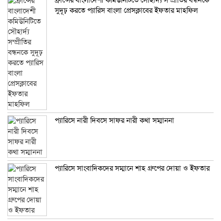
ফ্রান্সের বাংলাদেশী কমিউনিটিতে সৌহার্দ্য সম্প্রীতির বন্ধনকে
সুদূঢ় করতে প্যারিস বাংলা প্রেসক্লাবের ইফতার মাহফিল
প্যারিসে নারী দিবসে সাফর নারী কথা সম্মাননা
প্যারিসে সাংবাদিকদের সম্মানে শাহ গ্রুপের দোয়া ও ইফতার