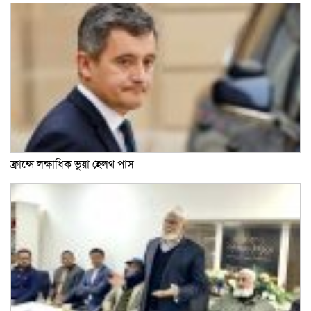
ফ্রান্সে লক্ষাধিক ভুয়া হেলথ পাস