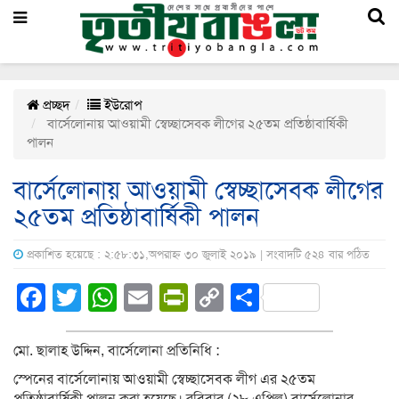
প্রচ্ছদ
ইউরোপ
বার্সেলোনায় আওয়ামী স্বেচ্ছাসেবক লীগের ২৫তম প্রতিষ্ঠাবার্ষিকী
পালন
বার্সেলোনায় আওয়ামী স্বেচ্ছাসেবক লীগের
২৫তম প্রতিষ্ঠাবার্ষিকী পালন
প্রকাশিত হয়েছে : ২:৫৮:৩১,অপরাহ্ন ৩০ জুলাই ২০১৯ | সংবাদটি ৫২৪ বার পঠিত
Facebook
Twitter
WhatsApp
Email
PrintFriendly
Copy
Share
Link
মো. ছালাহ উদ্দিন, বার্সেলোনা প্রতিনিধি :
স্পেনের বার্সেলোনায় আওয়ামী স্বেচ্ছাসেবক লীগ এর ২৫তম