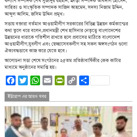
কল্যাণ সম্পাদক শেখ সুজাদুর রহমান, ক্রীড়া সম্পাদক আবদাল হোসেন,
সাহিত্য ও সাংস্কৃতিক সম্পাদক সাজিদ আহমেদ, সদস্য নিজাম উদ্দিন,
আব্দুল আলিম, জসিম উদ্দিন প্রমূখ।
সভায় বক্তারা বর্তমান আওয়ামীলীগ সরকারের বিভিন্ন উন্নয়ন কর্মকান্ডের
কথা তুলে ধরে বলেন,প্রধানমন্ত্রী শেখ হাসিনার নেতৃত্বে বাংলাদেশের
উন্নয়নের ধারাকে গতিশীল রাখতে হলে প্রবাসের মাঠিতে বাংলাদেশ
আওয়ামীলীগ,যুবলীগ এবং স্বেচ্ছাসেবকলীগ সহ সকল অঙ্গসংগঠন গুলো
ঐক্যবদ্ধভাবে কাজ করে যেতে হবে।
আলোচনা সভা শেষে সংগঠনের ২৫তম প্রতিষ্ঠাবার্ষিকীর কেক কাটার
মাধ্যমে অনুষ্ঠানের সমাপ্তি হয়।
Facebook
Twitter
WhatsApp
Email
PrintFriendly
Copy
Share
Link
ইউরোপ এর আরও খবর