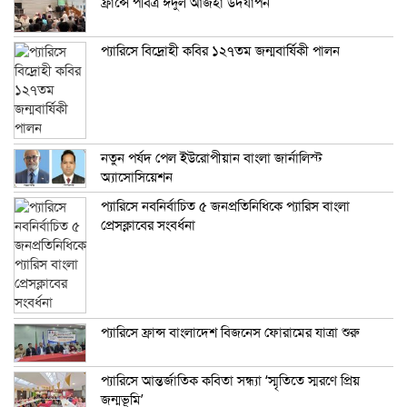
ফ্রান্সে পবিত্র ঈদুল আজহা উদযাপন
প্যারিসে বিদ্রোহী কবির ১২৭তম জন্মবার্ষিকী পালন
নতুন পর্ষদ পেল ইউরোপীয়ান বাংলা জার্নালিস্ট
অ্যাসোসিয়েশন
প্যারিসে নবনির্বাচিত ৫ জনপ্রতিনিধিকে প্যারিস বাংলা
প্রেসক্লাবের সংবর্ধনা
প্যারিসে ফ্রান্স বাংলাদেশ বিজনেস ফোরামের যাত্রা শুরু
প্যারিসে আন্তর্জাতিক কবিতা সন্ধ্যা ‘স্মৃতিতে স্মরণে প্রিয়
জন্মভূমি’