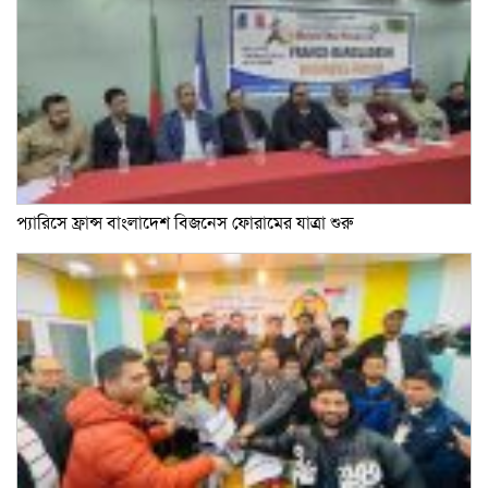
প্যারিসে ফ্রান্স বাংলাদেশ বিজনেস ফোরামের যাত্রা শুরু