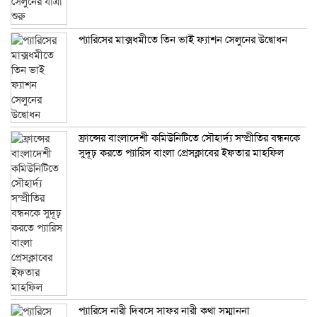
প্যারিসের মাক্সধমীতে তিন ভাই ফ্যাশন সেলুনের উদ্বোধন
ফ্রান্সের বাংলাদেশী কমিউনিটিতে সৌহার্দ্য সম্প্রীতির বন্ধনকে
সুদূঢ় করতে প্যারিস বাংলা প্রেসক্লাবের ইফতার মাহফিল
প্যারিসে নারী দিবসে সাফর নারী কথা সম্মাননা