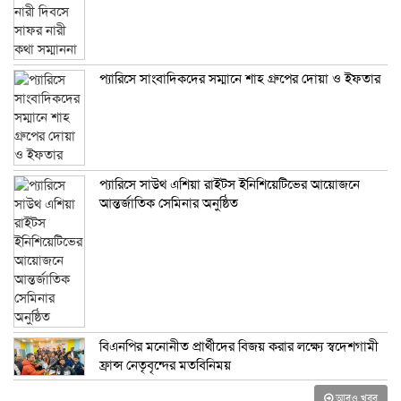
প্যারিসে সাংবাদিকদের সম্মানে শাহ গ্রুপের দোয়া ও ইফতার
প্যারিসে সাউথ এশিয়া রাইটস ইনিশিয়েটিভের আয়োজনে
আন্তর্জাতিক সেমিনার অনুষ্ঠিত
বিএনপির মনোনীত প্রার্থীদের বিজয় করার লক্ষ্যে স্বদেশগামী
ফ্রান্স নেতৃবৃন্দের মতবিনিময়
আরও খবর