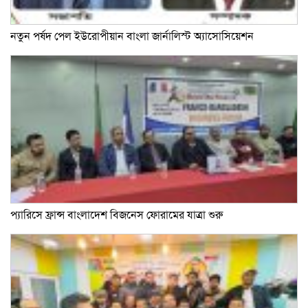
নতুন পর্ষদ পেল ইউরোপীয়ান বাংলা জার্নালিস্ট অ্যাসোসিয়েশন
প্যারিসে ফ্রান্স বাংলাদেশ বিজনেস ফোরামের যাত্রা শুরু