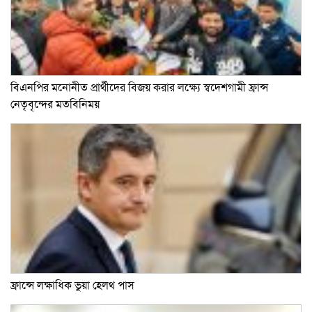
বিএনপির মনোনীত প্রার্থীদের বিজয় করার লক্ষ্যে স্বদেশগামী ফ্রান্স
নেতৃবৃন্দের মতবিনিময়
ফ্রান্সে লক্ষাধিক ভুয়া হেলথ পাস