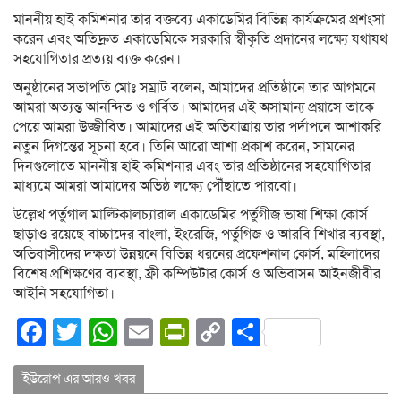
মাননীয় হাই কমিশনার তার বক্তব্যে একাডেমির বিভিন্ন কার্যক্রমের প্রশংসা
করেন এবং অতিদ্রুত একাডেমিকে সরকারি স্বীকৃতি প্রদানের লক্ষ্যে যথাযথ
সহযোগিতার প্রত্যয় ব্যক্ত করেন।
অনুষ্ঠানের সভাপতি মোঃ সম্রাট বলেন, আমাদের প্রতিষ্ঠানে তার আগমনে
আমরা অত্যন্ত আনন্দিত ও গর্বিত। আমাদের এই অসামান্য প্রয়াসে তাকে
পেয়ে আমরা উজ্জীবিত। আমাদের এই অভিযাত্রায় তার পর্দাপনে আশাকরি
নতুন দিগন্তের সূচনা হবে। তিনি আরো আশা প্রকাশ করেন, সামনের
দিনগুলোতে মাননীয় হাই কমিশনার এবং তার প্রতিষ্ঠানের সহযোগিতার
মাধ্যমে আমরা আমাদের অভিষ্ঠ লক্ষ্যে পৌঁছাতে পারবো।
উল্লেখ পর্তুগাল মাল্টিকালচ্যারাল একাডেমির পর্তুগীজ ভাষা শিক্ষা কোর্স
ছাড়াও রয়েছে বাচ্চাদের বাংলা, ইংরেজি, পর্তুগিজ ও আরবি শিখার ব্যবস্থা,
অভিবাসীদের দক্ষতা উন্নয়নে বিভিন্ন ধরনের প্রফেশনাল কোর্স, মহিলাদের
বিশেষ প্রশিক্ষণের ব্যবস্থা, ফ্রী কম্পিউটার কোর্স ও অভিবাসন আইনজীবীর
আইনি সহযোগিতা।
Facebook
Twitter
WhatsApp
Email
PrintFriendly
Copy
Share
Link
ইউরোপ এর আরও খবর