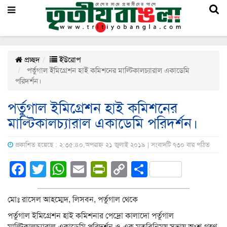
প্রচ্ছদ
ইউরোপ
পর্তুগাল ইমিগ্রেশন হাই কমিশনের মাল্টিকালচ্যারাল একাডেমি
পরিদর্শন।
পর্তুগাল ইমিগ্রেশন হাই কমিশনের
মাল্টিকালচ্যারাল একাডেমি পরিদর্শন।
প্রকাশিত হয়েছে : ২:৩৫:৪০,অপরাহ্ন ২১ জুলাই ২০১৯ | সংবাদটি ৭৩০ বার পঠিত
Facebook
Twitter
WhatsApp
Email
PrintFriendly
Copy
Share
Link
মোঃ রাসেল আহম্মেদ, লিসবন, পর্তুগাল থেকে
পর্তুগাল ইমিগ্রেশন হাই কমিশনার পেদ্রো কালাদো পর্তুগাল